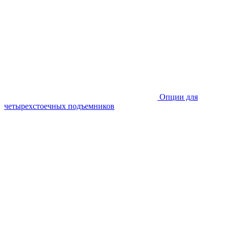
Опции для
четырехстоечных подъемников