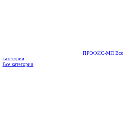
ПРОФИС-МП
Все
категории
Все категории