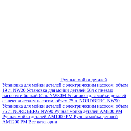
Ручные мойки деталей
Установка для мойки деталей с электрическим насосом, объем
19 л. NW20
Установка для мойки деталей 50л с пневмо
насосом и бочкой 65 л. NW80M
Установка для мойки деталей
с электрическим насосом, объем 75 л. NORDBERG NW90
Установка для мойки деталей с электрическим насосом, объем
75 л. NORDBERG NW90
Ручная мойка деталей АМ800 РМ
Ручная мойка деталей АМ1000 РМ
Ручная мойка деталей
АМ1200 РМ
Все категории