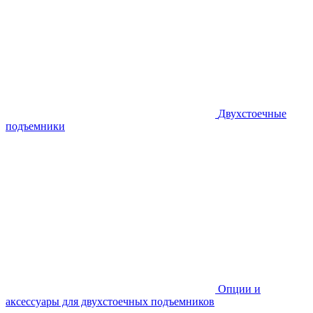
Двухстоечные
подъемники
Опции и
аксессуары для двухстоечных подъемников