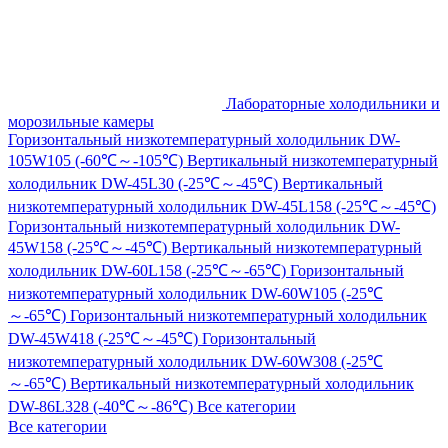
Лабораторные холодильники и
морозильные камеры
Горизонтальный низкотемпературный холодильник DW-
105W105 (-60℃～-105℃)
Вертикальный низкотемпературный
холодильник DW-45L30 (-25℃～-45℃)
Вертикальный
низкотемпературный холодильник DW-45L158 (-25℃～-45℃)
Горизонтальный низкотемпературный холодильник DW-
45W158 (-25℃～-45℃)
Вертикальный низкотемпературный
холодильник DW-60L158 (-25℃～-65℃)
Горизонтальный
низкотемпературный холодильник DW-60W105 (-25℃
～-65℃)
Горизонтальный низкотемпературный холодильник
DW-45W418 (-25℃～-45℃)
Горизонтальный
низкотемпературный холодильник DW-60W308 (-25℃
～-65℃)
Вертикальный низкотемпературный холодильник
DW-86L328 (-40℃～-86℃)
Все категории
Все категории