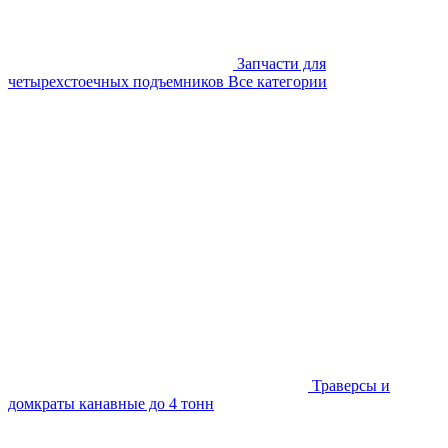
Запчасти для
четырехстоечных подъемников
Все категории
Траверсы и
домкраты канавные до 4 тонн