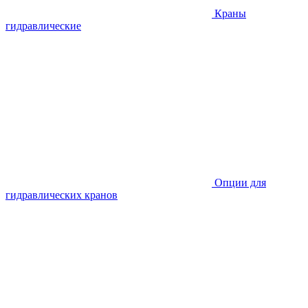
Краны
гидравлические
Опции для
гидравлических кранов