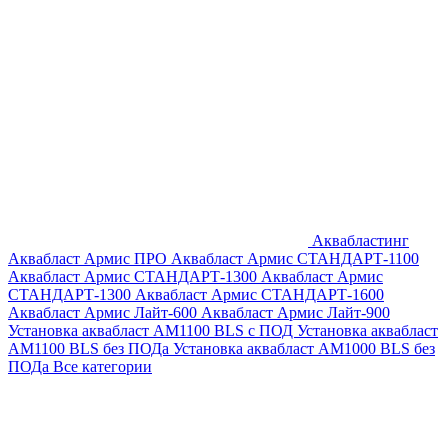
Аквабластинг
Аквабласт Армис ПРО
Аквабласт Армис СТАНДАРТ-1100
Аквабласт Армис СТАНДАРТ-1300
Аквабласт Армис
СТАНДАРТ-1300
Аквабласт Армис СТАНДАРТ-1600
Аквабласт Армис Лайт-600
Аквабласт Армис Лайт-900
Установка аквабласт AM1100 BLS с ПОД
Установка аквабласт
AM1100 BLS без ПОДа
Установка аквабласт AM1000 BLS без
ПОДа
Все категории