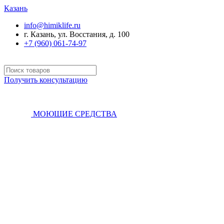
Казань
info@himiklife.ru
г. Казань, ул. Восстания, д. 100
+7 (960) 061-74-97
Получить консультацию
МОЮЩИЕ СРЕДСТВА