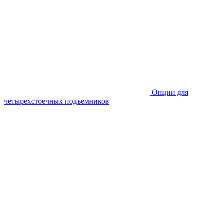
Опции для
четырехстоечных подъемников