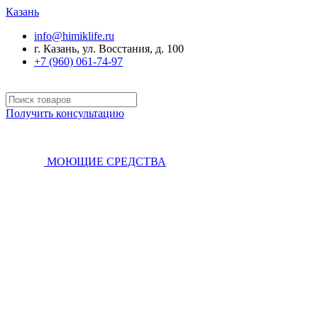
Казань
info@himiklife.ru
г. Казань, ул. Восстания, д. 100
+7 (960) 061-74-97
Получить консультацию
МОЮЩИЕ СРЕДСТВА