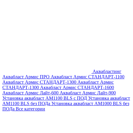
Аквабластинг
Аквабласт Армис ПРО
Аквабласт Армис СТАНДАРТ-1100
Аквабласт Армис СТАНДАРТ-1300
Аквабласт Армис
СТАНДАРТ-1300
Аквабласт Армис СТАНДАРТ-1600
Аквабласт Армис Лайт-600
Аквабласт Армис Лайт-900
Установка аквабласт AM1100 BLS с ПОД
Установка аквабласт
AM1100 BLS без ПОДа
Установка аквабласт AM1000 BLS без
ПОДа
Все категории