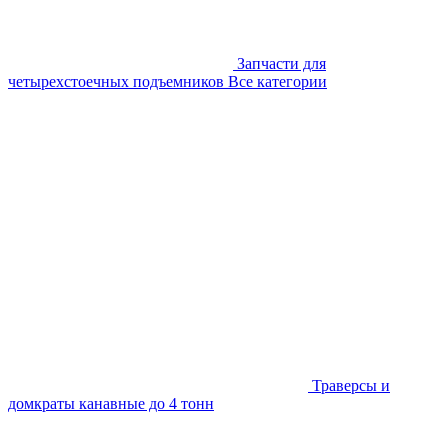
Запчасти для
четырехстоечных подъемников
Все категории
Траверсы и
домкраты канавные до 4 тонн