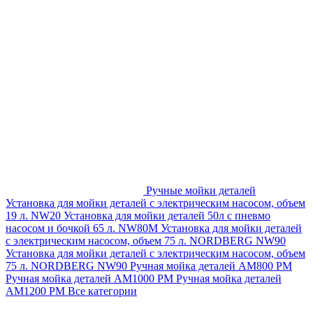
Ручные мойки деталей
Установка для мойки деталей с электрическим насосом, объем
19 л. NW20
Установка для мойки деталей 50л с пневмо
насосом и бочкой 65 л. NW80M
Установка для мойки деталей
с электрическим насосом, объем 75 л. NORDBERG NW90
Установка для мойки деталей с электрическим насосом, объем
75 л. NORDBERG NW90
Ручная мойка деталей АМ800 РМ
Ручная мойка деталей АМ1000 РМ
Ручная мойка деталей
АМ1200 РМ
Все категории