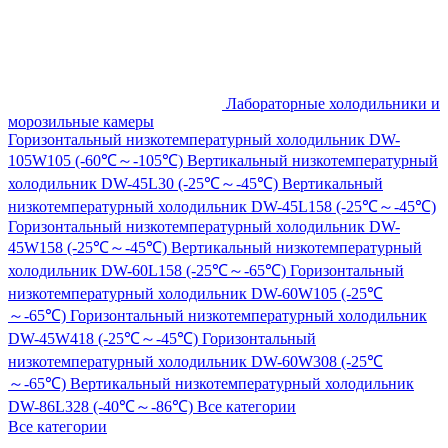
Лабораторные холодильники и
морозильные камеры
Горизонтальный низкотемпературный холодильник DW-
105W105 (-60℃～-105℃)
Вертикальный низкотемпературный
холодильник DW-45L30 (-25℃～-45℃)
Вертикальный
низкотемпературный холодильник DW-45L158 (-25℃～-45℃)
Горизонтальный низкотемпературный холодильник DW-
45W158 (-25℃～-45℃)
Вертикальный низкотемпературный
холодильник DW-60L158 (-25℃～-65℃)
Горизонтальный
низкотемпературный холодильник DW-60W105 (-25℃
～-65℃)
Горизонтальный низкотемпературный холодильник
DW-45W418 (-25℃～-45℃)
Горизонтальный
низкотемпературный холодильник DW-60W308 (-25℃
～-65℃)
Вертикальный низкотемпературный холодильник
DW-86L328 (-40℃～-86℃)
Все категории
Все категории