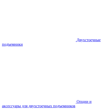
Двухстоечные
подъемники
Опции и
аксессуары для двухстоечных подъемников