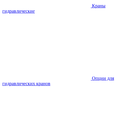
Краны
гидравлические
Опции для
гидравлических кранов