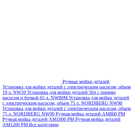
Ручные мойки деталей
Установка для мойки деталей с электрическим насосом, объем
19 л. NW20
Установка для мойки деталей 50л с пневмо
насосом и бочкой 65 л. NW80M
Установка для мойки деталей
с электрическим насосом, объем 75 л. NORDBERG NW90
Установка для мойки деталей с электрическим насосом, объем
75 л. NORDBERG NW90
Ручная мойка деталей АМ800 РМ
Ручная мойка деталей АМ1000 РМ
Ручная мойка деталей
АМ1200 РМ
Все категории