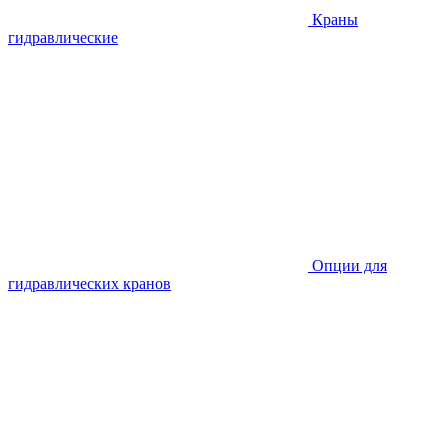
Краны
гидравлические
Опции для
гидравлических кранов