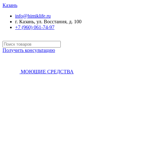
Казань
info@himiklife.ru
г. Казань, ул. Восстания, д. 100
+7 (960) 061-74-97
Получить консультацию
МОЮЩИЕ СРЕДСТВА