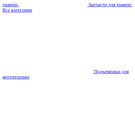
траверс
Запчасти для траверс
Все категории
Подъемники для
мототехники