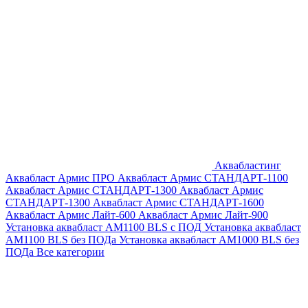
Аквабластинг
Аквабласт Армис ПРО
Аквабласт Армис СТАНДАРТ-1100
Аквабласт Армис СТАНДАРТ-1300
Аквабласт Армис
СТАНДАРТ-1300
Аквабласт Армис СТАНДАРТ-1600
Аквабласт Армис Лайт-600
Аквабласт Армис Лайт-900
Установка аквабласт AM1100 BLS с ПОД
Установка аквабласт
AM1100 BLS без ПОДа
Установка аквабласт AM1000 BLS без
ПОДа
Все категории