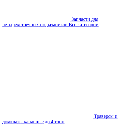
Запчасти для
четырехстоечных подъемников
Все категории
Траверсы и
домкраты канавные до 4 тонн