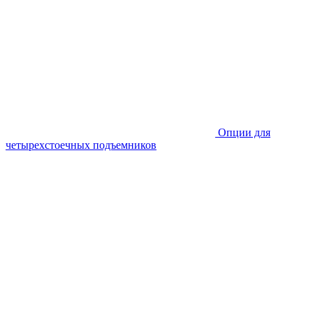
Опции для
четырехстоечных подъемников