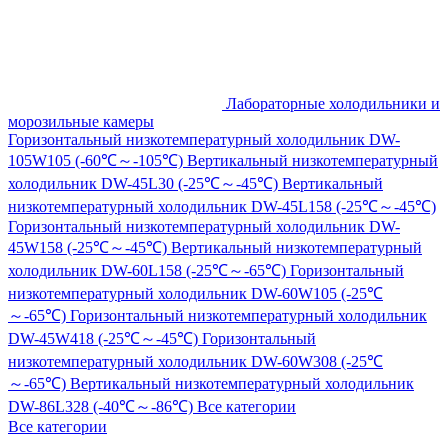
Лабораторные холодильники и
морозильные камеры
Горизонтальный низкотемпературный холодильник DW-
105W105 (-60℃～-105℃)
Вертикальный низкотемпературный
холодильник DW-45L30 (-25℃～-45℃)
Вертикальный
низкотемпературный холодильник DW-45L158 (-25℃～-45℃)
Горизонтальный низкотемпературный холодильник DW-
45W158 (-25℃～-45℃)
Вертикальный низкотемпературный
холодильник DW-60L158 (-25℃～-65℃)
Горизонтальный
низкотемпературный холодильник DW-60W105 (-25℃
～-65℃)
Горизонтальный низкотемпературный холодильник
DW-45W418 (-25℃～-45℃)
Горизонтальный
низкотемпературный холодильник DW-60W308 (-25℃
～-65℃)
Вертикальный низкотемпературный холодильник
DW-86L328 (-40℃～-86℃)
Все категории
Все категории