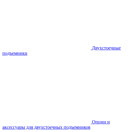
Двухстоечные
подъемники
Опции и
аксессуары для двухстоечных подъемников