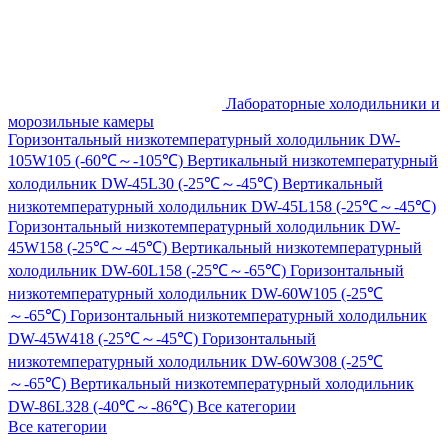
Лабораторные холодильники и
морозильные камеры
Горизонтальный низкотемпературный холодильник DW-
105W105 (-60℃～-105℃)
Вертикальный низкотемпературный
холодильник DW-45L30 (-25℃～-45℃)
Вертикальный
низкотемпературный холодильник DW-45L158 (-25℃～-45℃)
Горизонтальный низкотемпературный холодильник DW-
45W158 (-25℃～-45℃)
Вертикальный низкотемпературный
холодильник DW-60L158 (-25℃～-65℃)
Горизонтальный
низкотемпературный холодильник DW-60W105 (-25℃
～-65℃)
Горизонтальный низкотемпературный холодильник
DW-45W418 (-25℃～-45℃)
Горизонтальный
низкотемпературный холодильник DW-60W308 (-25℃
～-65℃)
Вертикальный низкотемпературный холодильник
DW-86L328 (-40℃～-86℃)
Все категории
Все категории