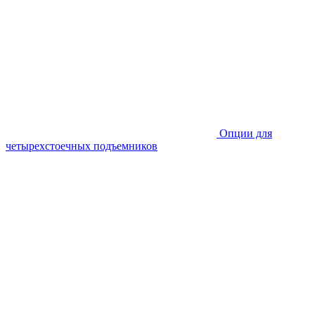
Опции для
четырехстоечных подъемников