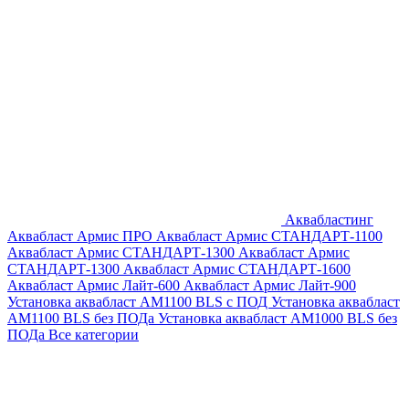
Аквабластинг
Аквабласт Армис ПРО
Аквабласт Армис СТАНДАРТ-1100
Аквабласт Армис СТАНДАРТ-1300
Аквабласт Армис
СТАНДАРТ-1300
Аквабласт Армис СТАНДАРТ-1600
Аквабласт Армис Лайт-600
Аквабласт Армис Лайт-900
Установка аквабласт AM1100 BLS с ПОД
Установка аквабласт
AM1100 BLS без ПОДа
Установка аквабласт AM1000 BLS без
ПОДа
Все категории