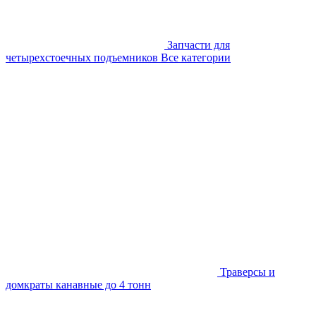
Запчасти для
четырехстоечных подъемников
Все категории
Траверсы и
домкраты канавные до 4 тонн