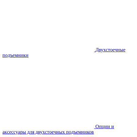
Двухстоечные
подъемники
Опции и
аксессуары для двухстоечных подъемников