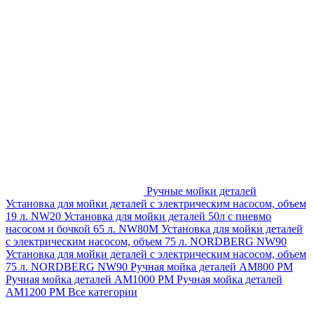
Ручные мойки деталей
Установка для мойки деталей с электрическим насосом, объем
19 л. NW20
Установка для мойки деталей 50л с пневмо
насосом и бочкой 65 л. NW80M
Установка для мойки деталей
с электрическим насосом, объем 75 л. NORDBERG NW90
Установка для мойки деталей с электрическим насосом, объем
75 л. NORDBERG NW90
Ручная мойка деталей АМ800 РМ
Ручная мойка деталей АМ1000 РМ
Ручная мойка деталей
АМ1200 РМ
Все категории