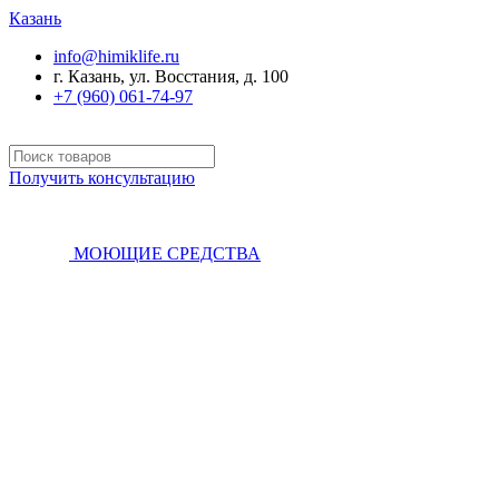
Казань
info@himiklife.ru
г. Казань, ул. Восстания, д. 100
+7 (960) 061-74-97
Получить консультацию
МОЮЩИЕ СРЕДСТВА