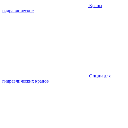
Краны
гидравлические
Опции для
гидравлических кранов