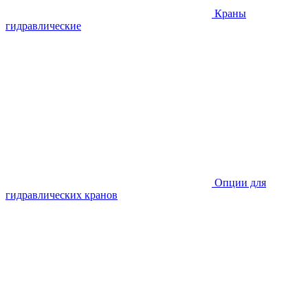
Краны
гидравлические
Опции для
гидравлических кранов