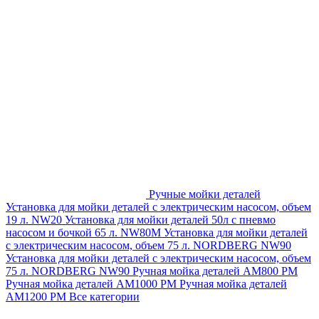
Ручные мойки деталей
Установка для мойки деталей с электрическим насосом, объем
19 л. NW20
Установка для мойки деталей 50л с пневмо
насосом и бочкой 65 л. NW80M
Установка для мойки деталей
с электрическим насосом, объем 75 л. NORDBERG NW90
Установка для мойки деталей с электрическим насосом, объем
75 л. NORDBERG NW90
Ручная мойка деталей АМ800 РМ
Ручная мойка деталей АМ1000 РМ
Ручная мойка деталей
АМ1200 РМ
Все категории