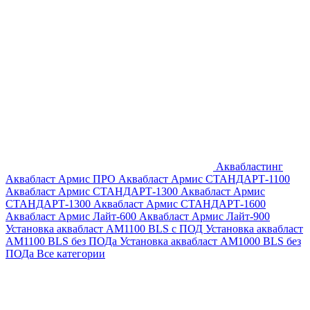
Аквабластинг
Аквабласт Армис ПРО
Аквабласт Армис СТАНДАРТ-1100
Аквабласт Армис СТАНДАРТ-1300
Аквабласт Армис
СТАНДАРТ-1300
Аквабласт Армис СТАНДАРТ-1600
Аквабласт Армис Лайт-600
Аквабласт Армис Лайт-900
Установка аквабласт AM1100 BLS с ПОД
Установка аквабласт
AM1100 BLS без ПОДа
Установка аквабласт AM1000 BLS без
ПОДа
Все категории