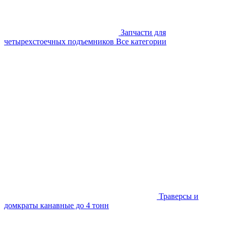
Запчасти для
четырехстоечных подъемников
Все категории
Траверсы и
домкраты канавные до 4 тонн