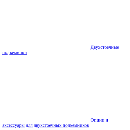
Двухстоечные
подъемники
Опции и
аксессуары для двухстоечных подъемников