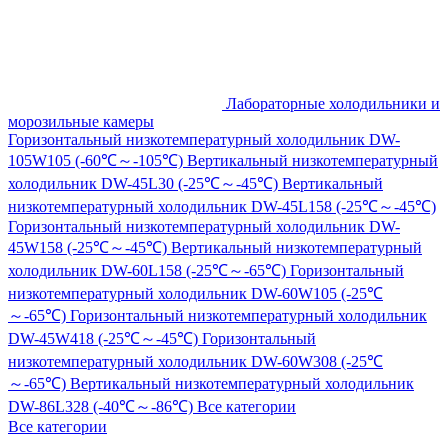
Лабораторные холодильники и
морозильные камеры
Горизонтальный низкотемпературный холодильник DW-
105W105 (-60℃～-105℃)
Вертикальный низкотемпературный
холодильник DW-45L30 (-25℃～-45℃)
Вертикальный
низкотемпературный холодильник DW-45L158 (-25℃～-45℃)
Горизонтальный низкотемпературный холодильник DW-
45W158 (-25℃～-45℃)
Вертикальный низкотемпературный
холодильник DW-60L158 (-25℃～-65℃)
Горизонтальный
низкотемпературный холодильник DW-60W105 (-25℃
～-65℃)
Горизонтальный низкотемпературный холодильник
DW-45W418 (-25℃～-45℃)
Горизонтальный
низкотемпературный холодильник DW-60W308 (-25℃
～-65℃)
Вертикальный низкотемпературный холодильник
DW-86L328 (-40℃～-86℃)
Все категории
Все категории