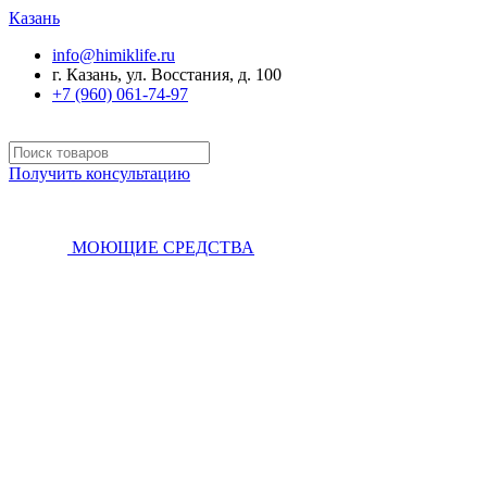
Казань
info@himiklife.ru
г. Казань, ул. Восстания, д. 100
+7 (960) 061-74-97
Получить консультацию
МОЮЩИЕ СРЕДСТВА