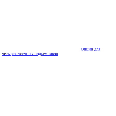
Опции для
четырехстоечных подъемников