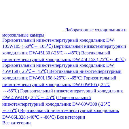
Лабораторные холодильники и
морозильные камеры
Горизонтальный низкотемпературный холодильник DW-
105W105 (-60℃～-105℃)
Вертикальный низкотемпературный
холодильник DW-45L30 (-25℃～-45℃)
Вертикальный
низкотемпературный холодильник DW-45L158 (-25℃～-45℃)
Горизонтальный низкотемпературный холодильник DW-
45W158 (-25℃～-45℃)
Вертикальный низкотемпературный
холодильник DW-60L158 (-25℃～-65℃)
Горизонтальный
низкотемпературный холодильник DW-60W105 (-25℃
～-65℃)
Горизонтальный низкотемпературный холодильник
DW-45W418 (-25℃～-45℃)
Горизонтальный
низкотемпературный холодильник DW-60W308 (-25℃
～-65℃)
Вертикальный низкотемпературный холодильник
DW-86L328 (-40℃～-86℃)
Все категории
Все категории