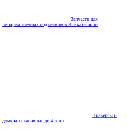
Запчасти для
четырехстоечных подъемников
Все категории
Траверсы и
домкраты канавные до 4 тонн