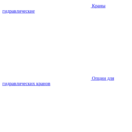
Краны
гидравлические
Опции для
гидравлических кранов