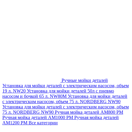
Ручные мойки деталей
Установка для мойки деталей с электрическим насосом, объем
19 л. NW20
Установка для мойки деталей 50л с пневмо
насосом и бочкой 65 л. NW80M
Установка для мойки деталей
с электрическим насосом, объем 75 л. NORDBERG NW90
Установка для мойки деталей с электрическим насосом, объем
75 л. NORDBERG NW90
Ручная мойка деталей АМ800 РМ
Ручная мойка деталей АМ1000 РМ
Ручная мойка деталей
АМ1200 РМ
Все категории