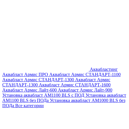
Аквабластинг
Аквабласт Армис ПРО
Аквабласт Армис СТАНДАРТ-1100
Аквабласт Армис СТАНДАРТ-1300
Аквабласт Армис
СТАНДАРТ-1300
Аквабласт Армис СТАНДАРТ-1600
Аквабласт Армис Лайт-600
Аквабласт Армис Лайт-900
Установка аквабласт AM1100 BLS с ПОД
Установка аквабласт
AM1100 BLS без ПОДа
Установка аквабласт AM1000 BLS без
ПОДа
Все категории