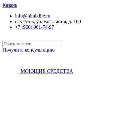
Казань
info@himiklife.ru
г. Казань, ул. Восстания, д. 100
+7 (960) 061-74-97
Получить консультацию
МОЮЩИЕ СРЕДСТВА