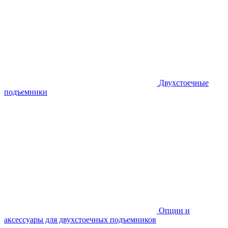
Двухстоечные
подъемники
Опции и
аксессуары для двухстоечных подъемников