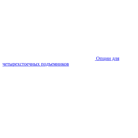
Опции для
четырехстоечных подъемников