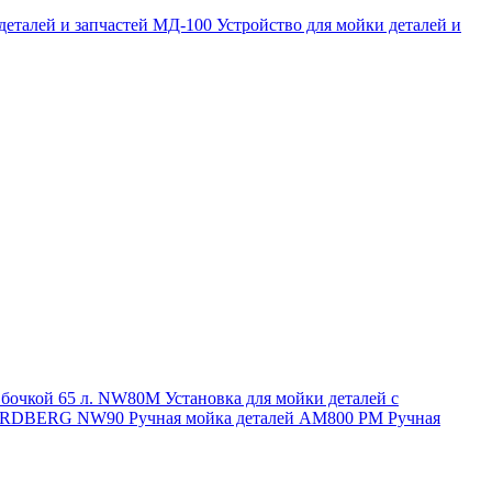
 деталей и запчастей МД-100
Устройство для мойки деталей и
и бочкой 65 л. NW80M
Установка для мойки деталей с
. NORDBERG NW90
Ручная мойка деталей АМ800 РМ
Ручная