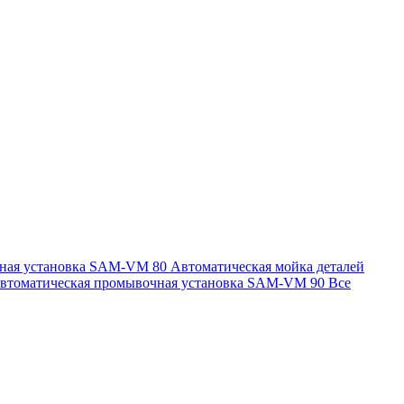
чная установка SAM-VM 80
Автоматическая мойка деталей
втоматическая промывочная установка SAM-VM 90
Все