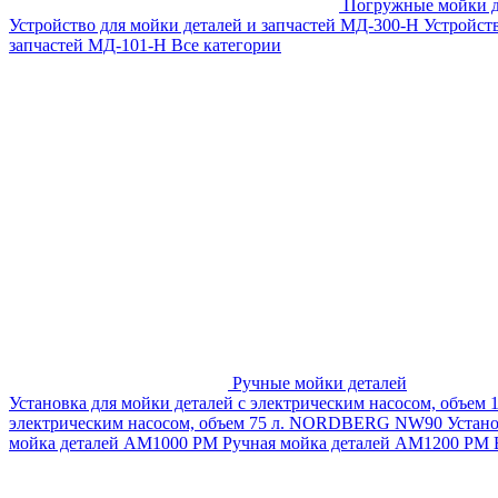
Погружные мойки д
Устройство для мойки деталей и запчастей МД-300-H
Устройст
запчастей МД-101-Н
Все категории
Ручные мойки деталей
Установка для мойки деталей с электрическим насосом, объем
электрическим насосом, объем 75 л. NORDBERG NW90
Устан
мойка деталей АМ1000 РМ
Ручная мойка деталей АМ1200 РМ