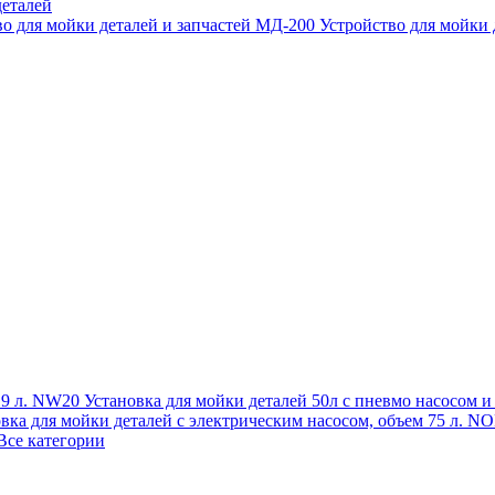
еталей
во для мойки деталей и запчастей МД-200
Устройство для мойки
 19 л. NW20
Установка для мойки деталей 50л с пневмо насосом 
овка для мойки деталей с электрическим насосом, объем 75 л
Все категории