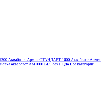
1300
Аквабласт Армис СТАНДАРТ-1600
Аквабласт Армис
ановка аквабласт AM1000 BLS без ПОДа
Все категории