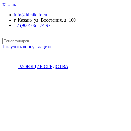
Казань
info@himiklife.ru
г. Казань, ул. Восстания, д. 100
+7 (960) 061-74-97
Получить консультацию
МОЮЩИЕ СРЕДСТВА