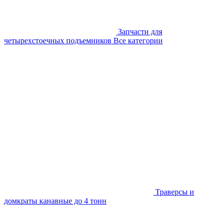
Запчасти для
четырехстоечных подъемников
Все категории
Траверсы и
домкраты канавные до 4 тонн