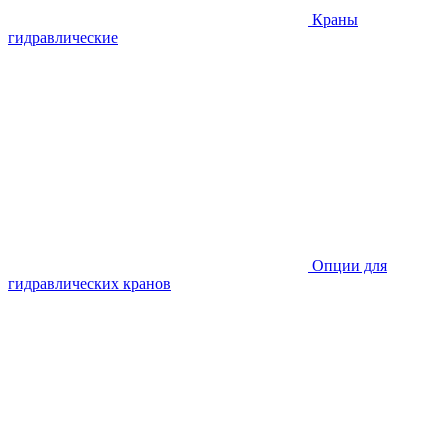
Краны
гидравлические
Опции для
гидравлических кранов