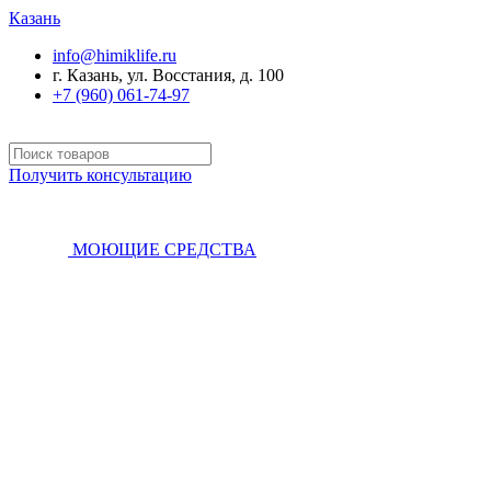
Казань
info@himiklife.ru
г. Казань, ул. Восстания, д. 100
+7 (960) 061-74-97
Получить консультацию
МОЮЩИЕ СРЕДСТВА