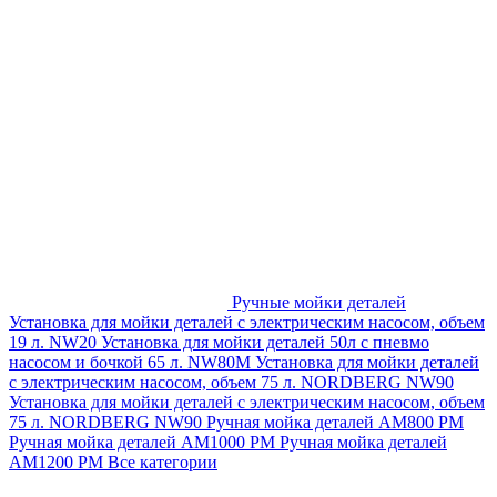
Ручные мойки деталей
Установка для мойки деталей с электрическим насосом, объем
19 л. NW20
Установка для мойки деталей 50л с пневмо
насосом и бочкой 65 л. NW80M
Установка для мойки деталей
с электрическим насосом, объем 75 л. NORDBERG NW90
Установка для мойки деталей с электрическим насосом, объем
75 л. NORDBERG NW90
Ручная мойка деталей АМ800 РМ
Ручная мойка деталей АМ1000 РМ
Ручная мойка деталей
АМ1200 РМ
Все категории