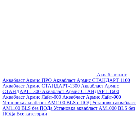
Аквабластинг
Аквабласт Армис ПРО
Аквабласт Армис СТАНДАРТ-1100
Аквабласт Армис СТАНДАРТ-1300
Аквабласт Армис
СТАНДАРТ-1300
Аквабласт Армис СТАНДАРТ-1600
Аквабласт Армис Лайт-600
Аквабласт Армис Лайт-900
Установка аквабласт AM1100 BLS с ПОД
Установка аквабласт
AM1100 BLS без ПОДа
Установка аквабласт AM1000 BLS без
ПОДа
Все категории