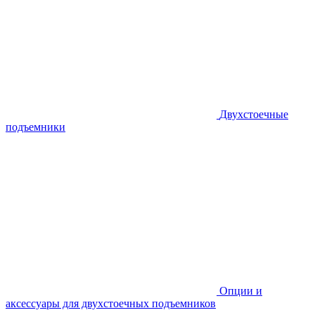
Двухстоечные
подъемники
Опции и
аксессуары для двухстоечных подъемников