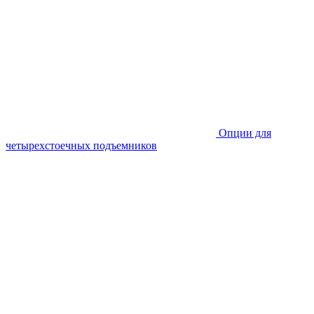
Опции для
четырехстоечных подъемников