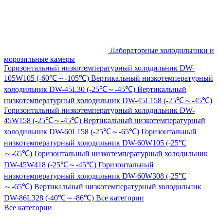
Лабораторные холодильники и
морозильные камеры
Горизонтальный низкотемпературный холодильник DW-
105W105 (-60℃～-105℃)
Вертикальный низкотемпературный
холодильник DW-45L30 (-25℃～-45℃)
Вертикальный
низкотемпературный холодильник DW-45L158 (-25℃～-45℃)
Горизонтальный низкотемпературный холодильник DW-
45W158 (-25℃～-45℃)
Вертикальный низкотемпературный
холодильник DW-60L158 (-25℃～-65℃)
Горизонтальный
низкотемпературный холодильник DW-60W105 (-25℃
～-65℃)
Горизонтальный низкотемпературный холодильник
DW-45W418 (-25℃～-45℃)
Горизонтальный
низкотемпературный холодильник DW-60W308 (-25℃
～-65℃)
Вертикальный низкотемпературный холодильник
DW-86L328 (-40℃～-86℃)
Все категории
Все категории