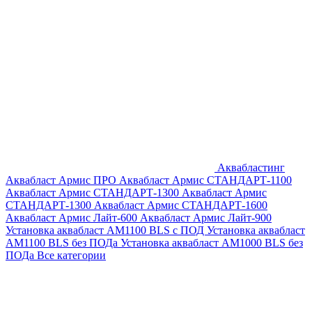
Аквабластинг
Аквабласт Армис ПРО
Аквабласт Армис СТАНДАРТ-1100
Аквабласт Армис СТАНДАРТ-1300
Аквабласт Армис
СТАНДАРТ-1300
Аквабласт Армис СТАНДАРТ-1600
Аквабласт Армис Лайт-600
Аквабласт Армис Лайт-900
Установка аквабласт AM1100 BLS с ПОД
Установка аквабласт
AM1100 BLS без ПОДа
Установка аквабласт AM1000 BLS без
ПОДа
Все категории