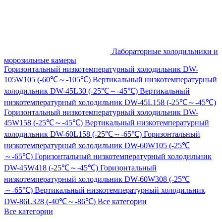
Лабораторные холодильники и
морозильные камеры
Горизонтальный низкотемпературный холодильник DW-
105W105 (-60℃～-105℃)
Вертикальный низкотемпературный
холодильник DW-45L30 (-25℃～-45℃)
Вертикальный
низкотемпературный холодильник DW-45L158 (-25℃～-45℃)
Горизонтальный низкотемпературный холодильник DW-
45W158 (-25℃～-45℃)
Вертикальный низкотемпературный
холодильник DW-60L158 (-25℃～-65℃)
Горизонтальный
низкотемпературный холодильник DW-60W105 (-25℃
～-65℃)
Горизонтальный низкотемпературный холодильник
DW-45W418 (-25℃～-45℃)
Горизонтальный
низкотемпературный холодильник DW-60W308 (-25℃
～-65℃)
Вертикальный низкотемпературный холодильник
DW-86L328 (-40℃～-86℃)
Все категории
Все категории