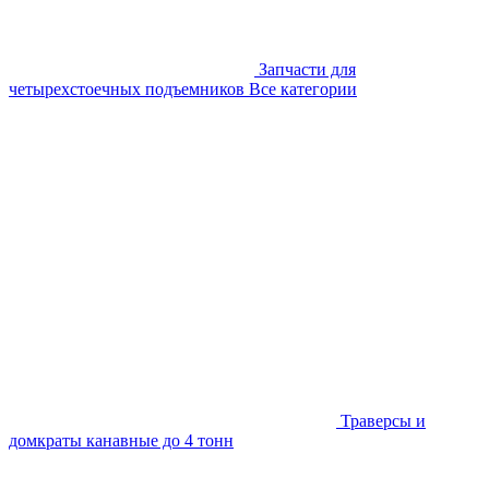
Запчасти для
четырехстоечных подъемников
Все категории
Траверсы и
домкраты канавные до 4 тонн