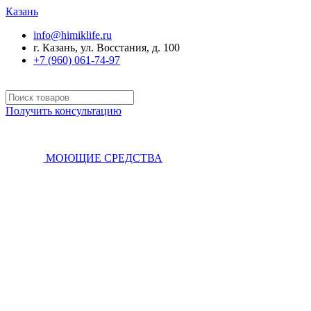
Казань
info@himiklife.ru
г. Казань, ул. Восстания, д. 100
+7 (960) 061-74-97
Получить консультацию
МОЮЩИЕ СРЕДСТВА