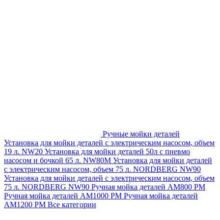
Ручные мойки деталей
Установка для мойки деталей с электрическим насосом, объем
19 л. NW20
Установка для мойки деталей 50л с пневмо
насосом и бочкой 65 л. NW80M
Установка для мойки деталей
с электрическим насосом, объем 75 л. NORDBERG NW90
Установка для мойки деталей с электрическим насосом, объем
75 л. NORDBERG NW90
Ручная мойка деталей АМ800 РМ
Ручная мойка деталей АМ1000 РМ
Ручная мойка деталей
АМ1200 РМ
Все категории