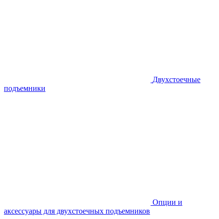
Двухстоечные
подъемники
Опции и
аксессуары для двухстоечных подъемников