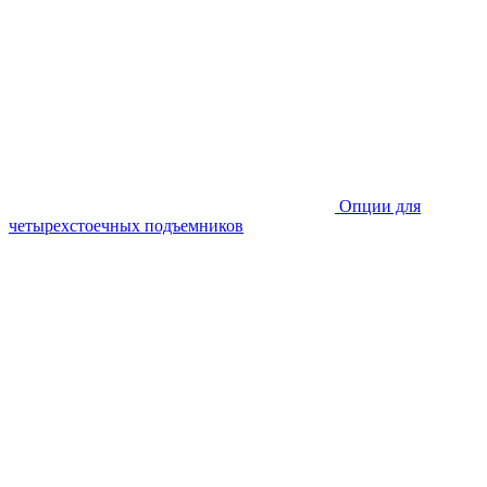
Опции для
четырехстоечных подъемников