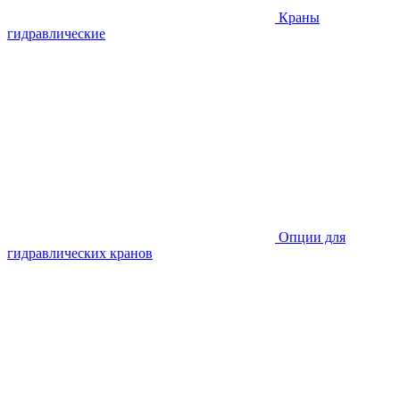
Краны
гидравлические
Опции для
гидравлических кранов