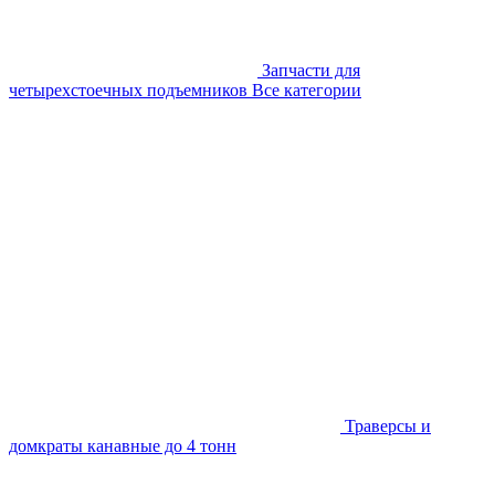
Запчасти для
четырехстоечных подъемников
Все категории
Траверсы и
домкраты канавные до 4 тонн