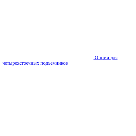
Опции для
четырехстоечных подъемников