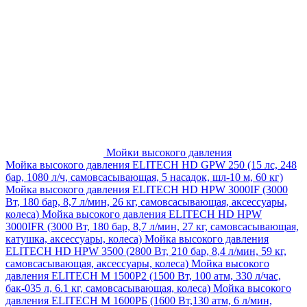
Мойки высокого давления
Мойка высокого давления ELITECH HD GPW 250 (15 лс, 248
бар, 1080 л/ч, самовсасывающая, 5 насадок, шл-10 м, 60 кг)
Мойка высокого давления ELITECH HD HPW 3000IF (3000
Вт, 180 бар, 8,7 л/мин, 26 кг, самовсасывающая, аксессуары,
колеса)
Мойка высокого давления ELITECH HD HPW
3000IFR (3000 Вт, 180 бар, 8,7 л/мин, 27 кг, самовсасывающая,
катушка, аксессуары, колеса)
Мойка высокого давления
ELITECH HD HPW 3500 (2800 Вт, 210 бар, 8,4 л/мин, 59 кг,
самовсасывающая, аксессуары, колеса)
Мойка высокого
давления ELITECH M 1500P2 (1500 Вт, 100 атм, 330 л/час,
бак-035 л, 6.1 кг, самовсасывающая, колеса)
Мойка высокого
давления ELITECH М 1600РБ (1600 Вт,130 атм, 6 л/мин,