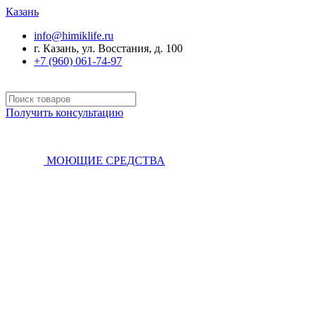
Казань
info@himiklife.ru
г. Казань, ул. Восстания, д. 100
+7 (960) 061-74-97
Получить консультацию
МОЮЩИЕ СРЕДСТВА