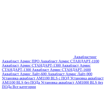
Аквабластинг
Аквабласт Армис ПРО
Аквабласт Армис СТАНДАРТ-1100
Аквабласт Армис СТАНДАРТ-1300
Аквабласт Армис
СТАНДАРТ-1300
Аквабласт Армис СТАНДАРТ-1600
Аквабласт Армис Лайт-600
Аквабласт Армис Лайт-900
Установка аквабласт AM1100 BLS с ПОД
Установка аквабласт
AM1100 BLS без ПОДа
Установка аквабласт AM1000 BLS без
ПОДа
Все категории