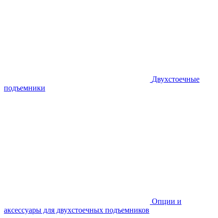
Двухстоечные
подъемники
Опции и
аксессуары для двухстоечных подъемников