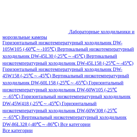
Лабораторные холодильники и
морозильные камеры
Горизонтальный низкотемпературный холодильник DW-
105W105 (-60℃～-105℃)
Вертикальный низкотемпературный
холодильник DW-45L30 (-25℃～-45℃)
Вертикальный
низкотемпературный холодильник DW-45L158 (-25℃～-45℃)
Горизонтальный низкотемпературный холодильник DW-
45W158 (-25℃～-45℃)
Вертикальный низкотемпературный
холодильник DW-60L158 (-25℃～-65℃)
Горизонтальный
низкотемпературный холодильник DW-60W105 (-25℃
～-65℃)
Горизонтальный низкотемпературный холодильник
DW-45W418 (-25℃～-45℃)
Горизонтальный
низкотемпературный холодильник DW-60W308 (-25℃
～-65℃)
Вертикальный низкотемпературный холодильник
DW-86L328 (-40℃～-86℃)
Все категории
Все категории