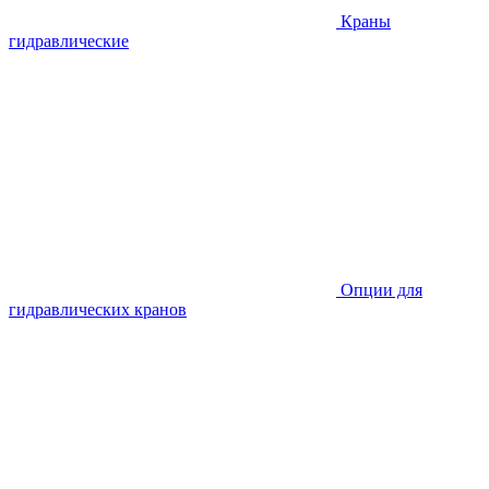
Краны
гидравлические
Опции для
гидравлических кранов