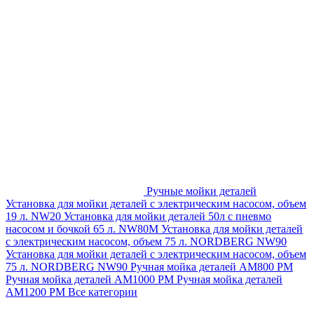
Ручные мойки деталей
Установка для мойки деталей с электрическим насосом, объем
19 л. NW20
Установка для мойки деталей 50л с пневмо
насосом и бочкой 65 л. NW80M
Установка для мойки деталей
с электрическим насосом, объем 75 л. NORDBERG NW90
Установка для мойки деталей с электрическим насосом, объем
75 л. NORDBERG NW90
Ручная мойка деталей АМ800 РМ
Ручная мойка деталей АМ1000 РМ
Ручная мойка деталей
АМ1200 РМ
Все категории