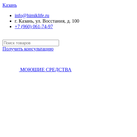
Казань
info@himiklife.ru
г. Казань, ул. Восстания, д. 100
+7 (960) 061-74-97
Получить консультацию
МОЮЩИЕ СРЕДСТВА