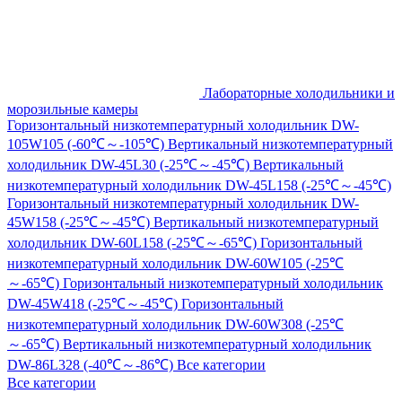
Лабораторные холодильники и
морозильные камеры
Горизонтальный низкотемпературный холодильник DW-
105W105 (-60℃～-105℃)
Вертикальный низкотемпературный
холодильник DW-45L30 (-25℃～-45℃)
Вертикальный
низкотемпературный холодильник DW-45L158 (-25℃～-45℃)
Горизонтальный низкотемпературный холодильник DW-
45W158 (-25℃～-45℃)
Вертикальный низкотемпературный
холодильник DW-60L158 (-25℃～-65℃)
Горизонтальный
низкотемпературный холодильник DW-60W105 (-25℃
～-65℃)
Горизонтальный низкотемпературный холодильник
DW-45W418 (-25℃～-45℃)
Горизонтальный
низкотемпературный холодильник DW-60W308 (-25℃
～-65℃)
Вертикальный низкотемпературный холодильник
DW-86L328 (-40℃～-86℃)
Все категории
Все категории