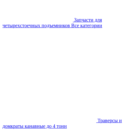
Запчасти для
четырехстоечных подъемников
Все категории
Траверсы и
домкраты канавные до 4 тонн