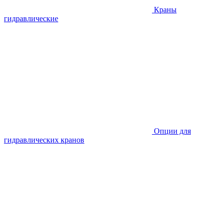
Краны
гидравлические
Опции для
гидравлических кранов