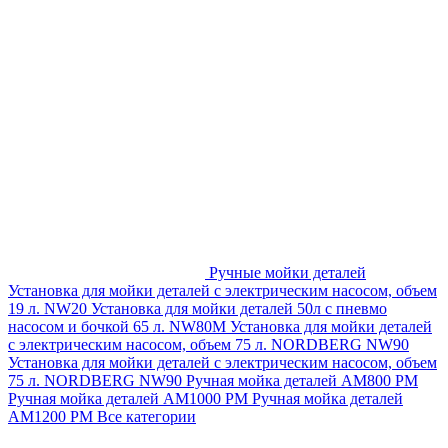
Ручные мойки деталей
Установка для мойки деталей с электрическим насосом, объем
19 л. NW20
Установка для мойки деталей 50л с пневмо
насосом и бочкой 65 л. NW80M
Установка для мойки деталей
с электрическим насосом, объем 75 л. NORDBERG NW90
Установка для мойки деталей с электрическим насосом, объем
75 л. NORDBERG NW90
Ручная мойка деталей АМ800 РМ
Ручная мойка деталей АМ1000 РМ
Ручная мойка деталей
АМ1200 РМ
Все категории