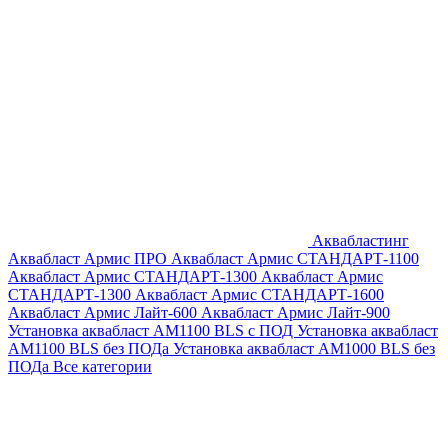
Аквабластинг
Аквабласт Армис ПРО
Аквабласт Армис СТАНДАРТ-1100
Аквабласт Армис СТАНДАРТ-1300
Аквабласт Армис
СТАНДАРТ-1300
Аквабласт Армис СТАНДАРТ-1600
Аквабласт Армис Лайт-600
Аквабласт Армис Лайт-900
Установка аквабласт AM1100 BLS с ПОД
Установка аквабласт
AM1100 BLS без ПОДа
Установка аквабласт AM1000 BLS без
ПОДа
Все категории