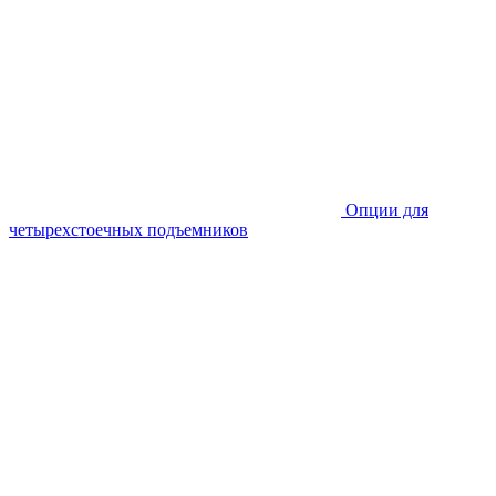
Опции для
четырехстоечных подъемников