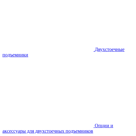
Двухстоечные
подъемники
Опции и
аксессуары для двухстоечных подъемников