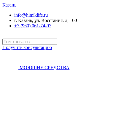
Казань
info@himiklife.ru
г. Казань, ул. Восстания, д. 100
+7 (960) 061-74-97
Получить консультацию
МОЮЩИЕ СРЕДСТВА