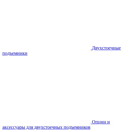
Двухстоечные
подъемники
Опции и
аксессуары для двухстоечных подъемников