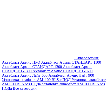
Аквабластинг
Аквабласт Армис ПРО
Аквабласт Армис СТАНДАРТ-1100
Аквабласт Армис СТАНДАРТ-1300
Аквабласт Армис
СТАНДАРТ-1300
Аквабласт Армис СТАНДАРТ-1600
Аквабласт Армис Лайт-600
Аквабласт Армис Лайт-900
Установка аквабласт AM1100 BLS с ПОД
Установка аквабласт
AM1100 BLS без ПОДа
Установка аквабласт AM1000 BLS без
ПОДа
Все категории