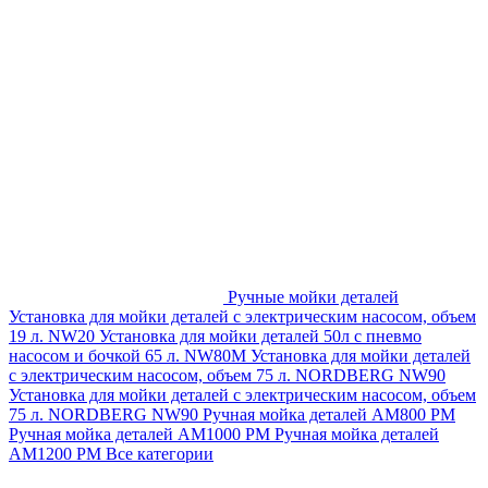
Ручные мойки деталей
Установка для мойки деталей с электрическим насосом, объем
19 л. NW20
Установка для мойки деталей 50л с пневмо
насосом и бочкой 65 л. NW80M
Установка для мойки деталей
с электрическим насосом, объем 75 л. NORDBERG NW90
Установка для мойки деталей с электрическим насосом, объем
75 л. NORDBERG NW90
Ручная мойка деталей АМ800 РМ
Ручная мойка деталей АМ1000 РМ
Ручная мойка деталей
АМ1200 РМ
Все категории