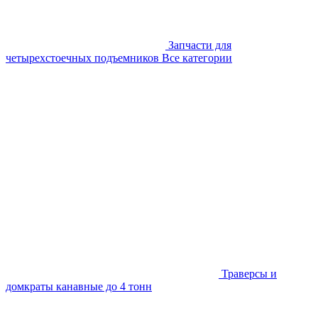
Запчасти для
четырехстоечных подъемников
Все категории
Траверсы и
домкраты канавные до 4 тонн