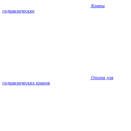
Краны
гидравлические
Опции для
гидравлических кранов