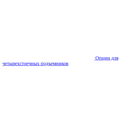
Опции для
четырехстоечных подъемников