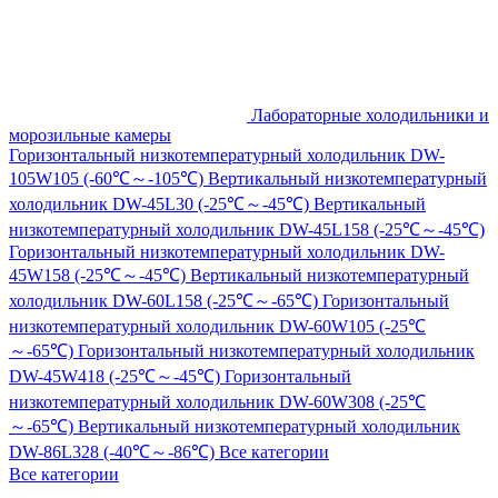
Лабораторные холодильники и
морозильные камеры
Горизонтальный низкотемпературный холодильник DW-
105W105 (-60℃～-105℃)
Вертикальный низкотемпературный
холодильник DW-45L30 (-25℃～-45℃)
Вертикальный
низкотемпературный холодильник DW-45L158 (-25℃～-45℃)
Горизонтальный низкотемпературный холодильник DW-
45W158 (-25℃～-45℃)
Вертикальный низкотемпературный
холодильник DW-60L158 (-25℃～-65℃)
Горизонтальный
низкотемпературный холодильник DW-60W105 (-25℃
～-65℃)
Горизонтальный низкотемпературный холодильник
DW-45W418 (-25℃～-45℃)
Горизонтальный
низкотемпературный холодильник DW-60W308 (-25℃
～-65℃)
Вертикальный низкотемпературный холодильник
DW-86L328 (-40℃～-86℃)
Все категории
Все категории