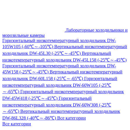
Лабораторные холодильники и
морозильные камеры
Горизонтальный низкотемпературный холодильник DW-
105W105 (-60℃～-105℃)
Вертикальный низкотемпературный
холодильник DW-45L30 (-25℃～-45℃)
Вертикальный
низкотемпературный холодильник DW-45L158 (-25℃～-45℃)
Горизонтальный низкотемпературный холодильник DW-
45W158 (-25℃～-45℃)
Вертикальный низкотемпературный
холодильник DW-60L158 (-25℃～-65℃)
Горизонтальный
низкотемпературный холодильник DW-60W105 (-25℃
～-65℃)
Горизонтальный низкотемпературный холодильник
DW-45W418 (-25℃～-45℃)
Горизонтальный
низкотемпературный холодильник DW-60W308 (-25℃
～-65℃)
Вертикальный низкотемпературный холодильник
DW-86L328 (-40℃～-86℃)
Все категории
Все категории