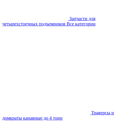
Запчасти для
четырехстоечных подъемников
Все категории
Траверсы и
домкраты канавные до 4 тонн