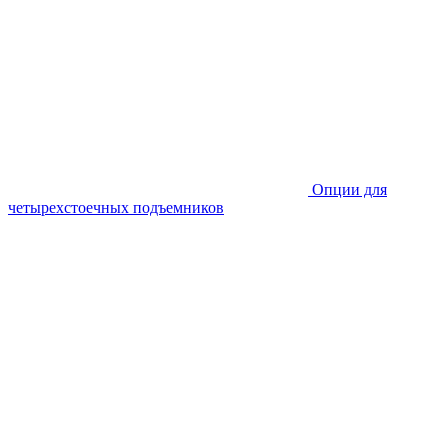
Опции для
четырехстоечных подъемников