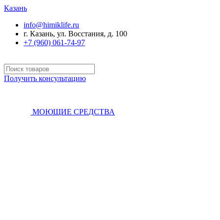
Казань
info@himiklife.ru
г. Казань, ул. Восстания, д. 100
+7 (960) 061-74-97
Получить консультацию
МОЮЩИЕ СРЕДСТВА