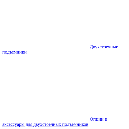
Двухстоечные
подъемники
Опции и
аксессуары для двухстоечных подъемников