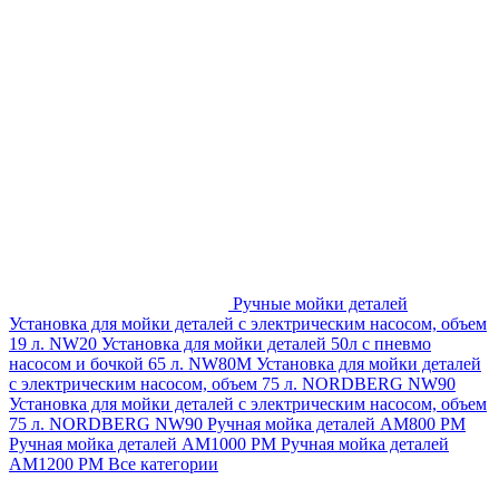
Ручные мойки деталей
Установка для мойки деталей с электрическим насосом, объем
19 л. NW20
Установка для мойки деталей 50л с пневмо
насосом и бочкой 65 л. NW80M
Установка для мойки деталей
с электрическим насосом, объем 75 л. NORDBERG NW90
Установка для мойки деталей с электрическим насосом, объем
75 л. NORDBERG NW90
Ручная мойка деталей АМ800 РМ
Ручная мойка деталей АМ1000 РМ
Ручная мойка деталей
АМ1200 РМ
Все категории