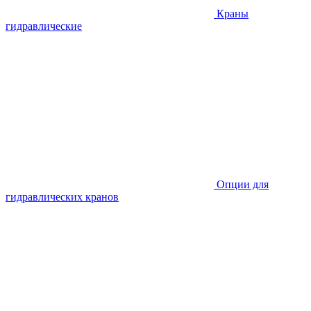
Краны
гидравлические
Опции для
гидравлических кранов