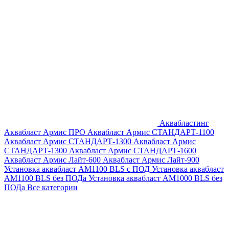
Аквабластинг
Аквабласт Армис ПРО
Аквабласт Армис СТАНДАРТ-1100
Аквабласт Армис СТАНДАРТ-1300
Аквабласт Армис
СТАНДАРТ-1300
Аквабласт Армис СТАНДАРТ-1600
Аквабласт Армис Лайт-600
Аквабласт Армис Лайт-900
Установка аквабласт AM1100 BLS с ПОД
Установка аквабласт
AM1100 BLS без ПОДа
Установка аквабласт AM1000 BLS без
ПОДа
Все категории