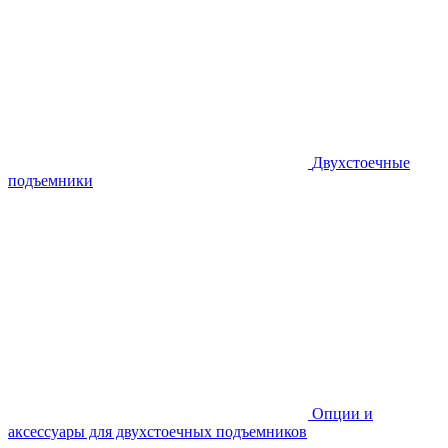
Двухстоечные
подъемники
Опции и
аксессуары для двухстоечных подъемников