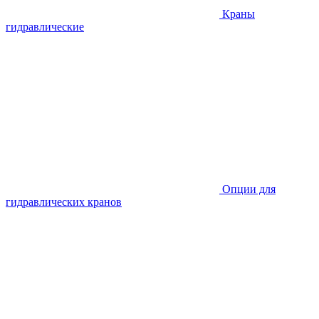
Краны
гидравлические
Опции для
гидравлических кранов