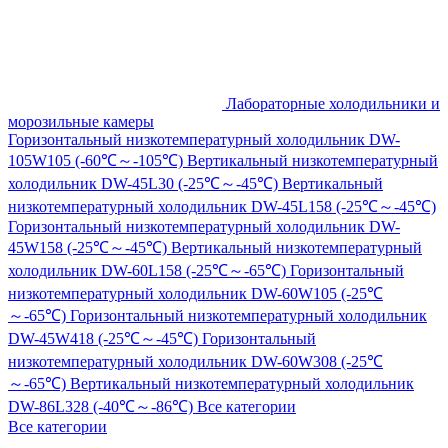
Лабораторные холодильники и
морозильные камеры
Горизонтальный низкотемпературный холодильник DW-
105W105 (-60℃～-105℃)
Вертикальный низкотемпературный
холодильник DW-45L30 (-25℃～-45℃)
Вертикальный
низкотемпературный холодильник DW-45L158 (-25℃～-45℃)
Горизонтальный низкотемпературный холодильник DW-
45W158 (-25℃～-45℃)
Вертикальный низкотемпературный
холодильник DW-60L158 (-25℃～-65℃)
Горизонтальный
низкотемпературный холодильник DW-60W105 (-25℃
～-65℃)
Горизонтальный низкотемпературный холодильник
DW-45W418 (-25℃～-45℃)
Горизонтальный
низкотемпературный холодильник DW-60W308 (-25℃
～-65℃)
Вертикальный низкотемпературный холодильник
DW-86L328 (-40℃～-86℃)
Все категории
Все категории