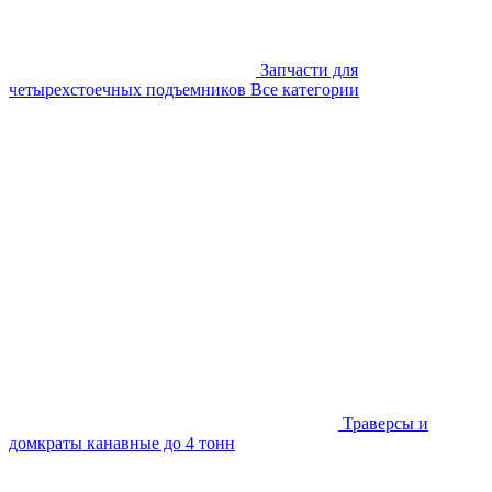
Запчасти для
четырехстоечных подъемников
Все категории
Траверсы и
домкраты канавные до 4 тонн