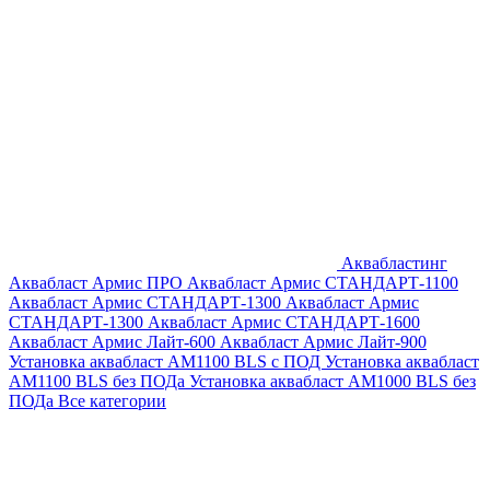
Аквабластинг
Аквабласт Армис ПРО
Аквабласт Армис СТАНДАРТ-1100
Аквабласт Армис СТАНДАРТ-1300
Аквабласт Армис
СТАНДАРТ-1300
Аквабласт Армис СТАНДАРТ-1600
Аквабласт Армис Лайт-600
Аквабласт Армис Лайт-900
Установка аквабласт AM1100 BLS с ПОД
Установка аквабласт
AM1100 BLS без ПОДа
Установка аквабласт AM1000 BLS без
ПОДа
Все категории