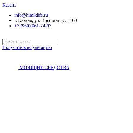
Казань
info@himiklife.ru
г. Казань, ул. Восстания, д. 100
+7 (960) 061-74-97
Получить консультацию
МОЮЩИЕ СРЕДСТВА