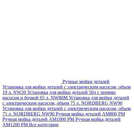
Ручные мойки деталей
Установка для мойки деталей с электрическим насосом, объем
19 л. NW20
Установка для мойки деталей 50л с пневмо
насосом и бочкой 65 л. NW80M
Установка для мойки деталей
с электрическим насосом, объем 75 л. NORDBERG NW90
Установка для мойки деталей с электрическим насосом, объем
75 л. NORDBERG NW90
Ручная мойка деталей АМ800 РМ
Ручная мойка деталей АМ1000 РМ
Ручная мойка деталей
АМ1200 РМ
Все категории