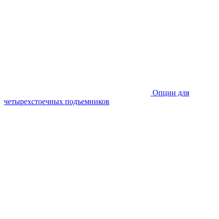
Опции для
четырехстоечных подъемников