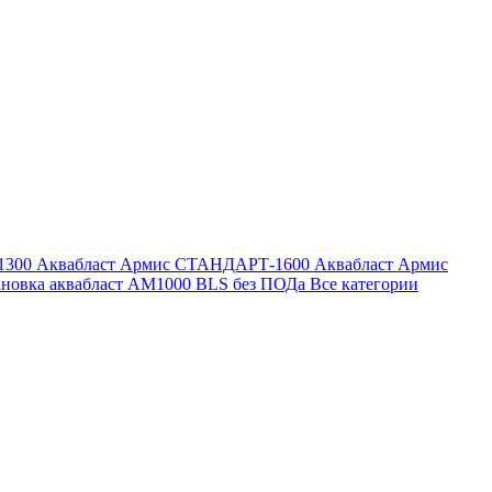
1300
Аквабласт Армис СТАНДАРТ-1600
Аквабласт Армис
ановка аквабласт AM1000 BLS без ПОДа
Все категории