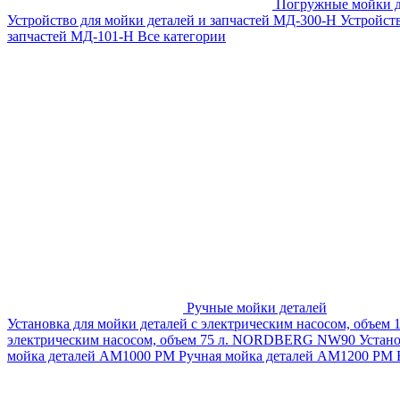
Погружные мойки д
Устройство для мойки деталей и запчастей МД-300-H
Устройст
запчастей МД-101-Н
Все категории
Ручные мойки деталей
Установка для мойки деталей с электрическим насосом, объем
электрическим насосом, объем 75 л. NORDBERG NW90
Устан
мойка деталей АМ1000 РМ
Ручная мойка деталей АМ1200 РМ