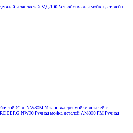
 деталей и запчастей МД-100
Устройство для мойки деталей и
и бочкой 65 л. NW80M
Установка для мойки деталей с
. NORDBERG NW90
Ручная мойка деталей АМ800 РМ
Ручная