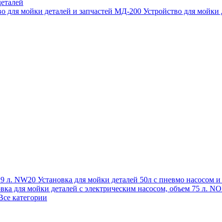
еталей
во для мойки деталей и запчастей МД-200
Устройство для мойки
 19 л. NW20
Установка для мойки деталей 50л с пневмо насосом 
овка для мойки деталей с электрическим насосом, объем 75 л
Все категории