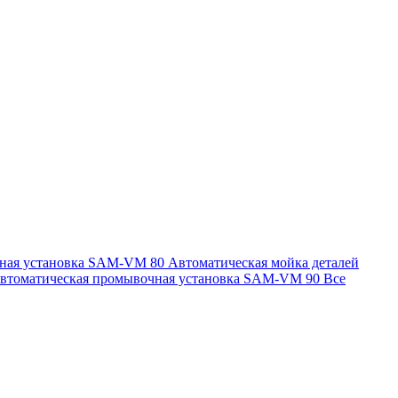
чная установка SAM-VM 80
Автоматическая мойка деталей
втоматическая промывочная установка SAM-VM 90
Все