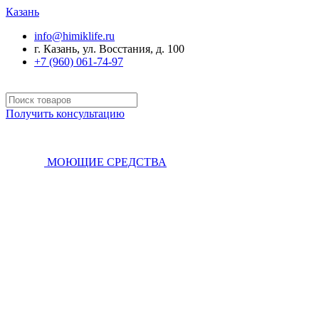
Казань
info@himiklife.ru
г. Казань, ул. Восстания, д. 100
+7 (960) 061-74-97
Получить консультацию
МОЮЩИЕ СРЕДСТВА