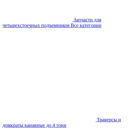
Запчасти для
четырехстоечных подъемников
Все категории
Траверсы и
домкраты канавные до 4 тонн