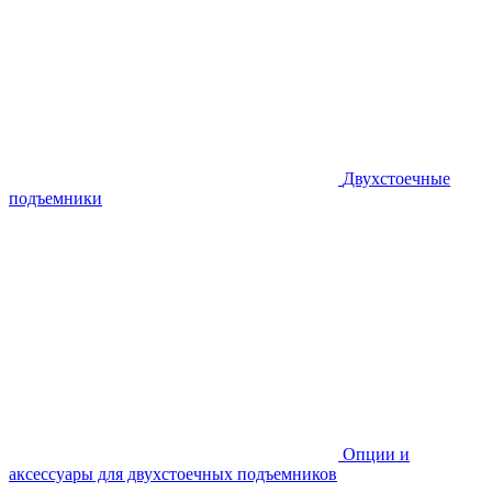
Двухстоечные
подъемники
Опции и
аксессуары для двухстоечных подъемников