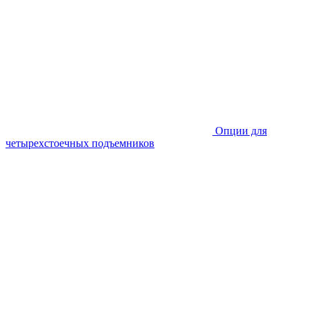
Опции для
четырехстоечных подъемников