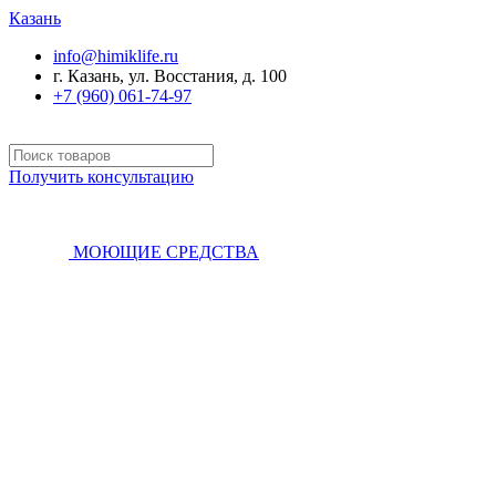
Казань
info@himiklife.ru
г. Казань, ул. Восстания, д. 100
+7 (960) 061-74-97
Получить консультацию
МОЮЩИЕ СРЕДСТВА