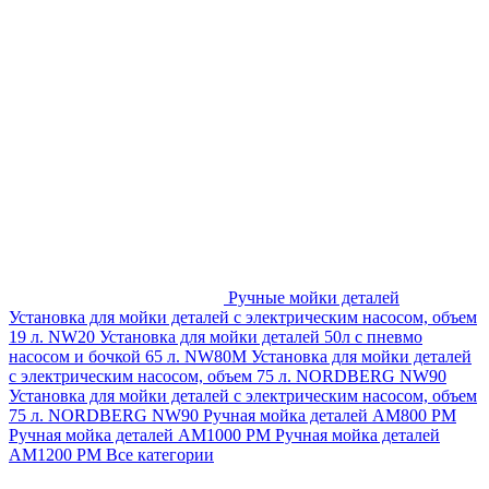
Ручные мойки деталей
Установка для мойки деталей с электрическим насосом, объем
19 л. NW20
Установка для мойки деталей 50л с пневмо
насосом и бочкой 65 л. NW80M
Установка для мойки деталей
с электрическим насосом, объем 75 л. NORDBERG NW90
Установка для мойки деталей с электрическим насосом, объем
75 л. NORDBERG NW90
Ручная мойка деталей АМ800 РМ
Ручная мойка деталей АМ1000 РМ
Ручная мойка деталей
АМ1200 РМ
Все категории