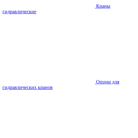
Краны
гидравлические
Опции для
гидравлических кранов