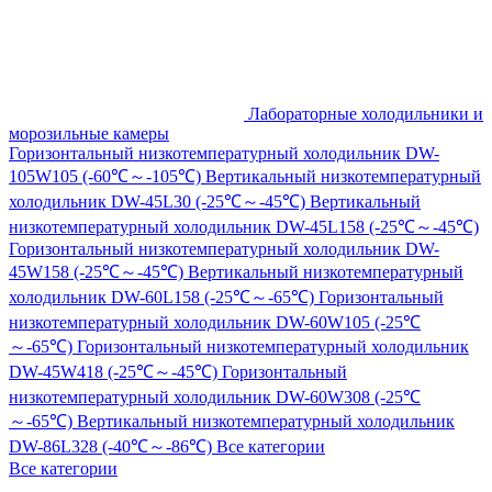
Лабораторные холодильники и
морозильные камеры
Горизонтальный низкотемпературный холодильник DW-
105W105 (-60℃～-105℃)
Вертикальный низкотемпературный
холодильник DW-45L30 (-25℃～-45℃)
Вертикальный
низкотемпературный холодильник DW-45L158 (-25℃～-45℃)
Горизонтальный низкотемпературный холодильник DW-
45W158 (-25℃～-45℃)
Вертикальный низкотемпературный
холодильник DW-60L158 (-25℃～-65℃)
Горизонтальный
низкотемпературный холодильник DW-60W105 (-25℃
～-65℃)
Горизонтальный низкотемпературный холодильник
DW-45W418 (-25℃～-45℃)
Горизонтальный
низкотемпературный холодильник DW-60W308 (-25℃
～-65℃)
Вертикальный низкотемпературный холодильник
DW-86L328 (-40℃～-86℃)
Все категории
Все категории