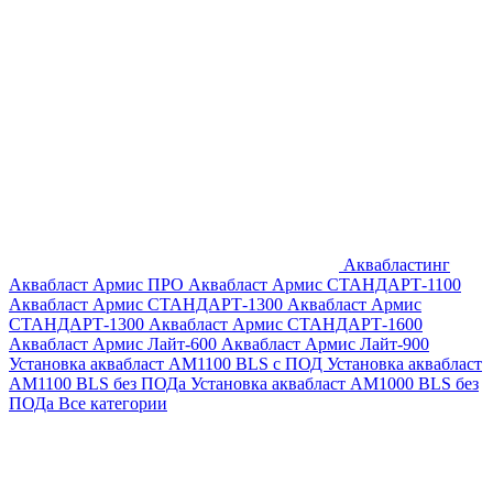
Аквабластинг
Аквабласт Армис ПРО
Аквабласт Армис СТАНДАРТ-1100
Аквабласт Армис СТАНДАРТ-1300
Аквабласт Армис
СТАНДАРТ-1300
Аквабласт Армис СТАНДАРТ-1600
Аквабласт Армис Лайт-600
Аквабласт Армис Лайт-900
Установка аквабласт AM1100 BLS с ПОД
Установка аквабласт
AM1100 BLS без ПОДа
Установка аквабласт AM1000 BLS без
ПОДа
Все категории