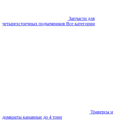
Запчасти для
четырехстоечных подъемников
Все категории
Траверсы и
домкраты канавные до 4 тонн