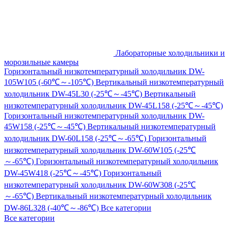
Лабораторные холодильники и
морозильные камеры
Горизонтальный низкотемпературный холодильник DW-
105W105 (-60℃～-105℃)
Вертикальный низкотемпературный
холодильник DW-45L30 (-25℃～-45℃)
Вертикальный
низкотемпературный холодильник DW-45L158 (-25℃～-45℃)
Горизонтальный низкотемпературный холодильник DW-
45W158 (-25℃～-45℃)
Вертикальный низкотемпературный
холодильник DW-60L158 (-25℃～-65℃)
Горизонтальный
низкотемпературный холодильник DW-60W105 (-25℃
～-65℃)
Горизонтальный низкотемпературный холодильник
DW-45W418 (-25℃～-45℃)
Горизонтальный
низкотемпературный холодильник DW-60W308 (-25℃
～-65℃)
Вертикальный низкотемпературный холодильник
DW-86L328 (-40℃～-86℃)
Все категории
Все категории