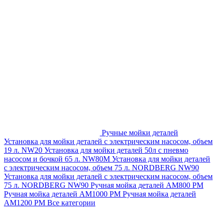
Ручные мойки деталей
Установка для мойки деталей с электрическим насосом, объем
19 л. NW20
Установка для мойки деталей 50л с пневмо
насосом и бочкой 65 л. NW80M
Установка для мойки деталей
с электрическим насосом, объем 75 л. NORDBERG NW90
Установка для мойки деталей с электрическим насосом, объем
75 л. NORDBERG NW90
Ручная мойка деталей АМ800 РМ
Ручная мойка деталей АМ1000 РМ
Ручная мойка деталей
АМ1200 РМ
Все категории