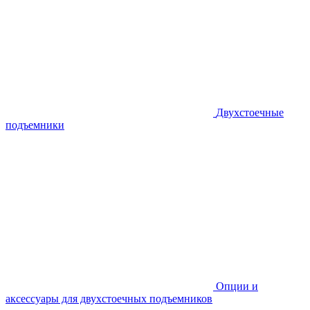
Двухстоечные
подъемники
Опции и
аксессуары для двухстоечных подъемников