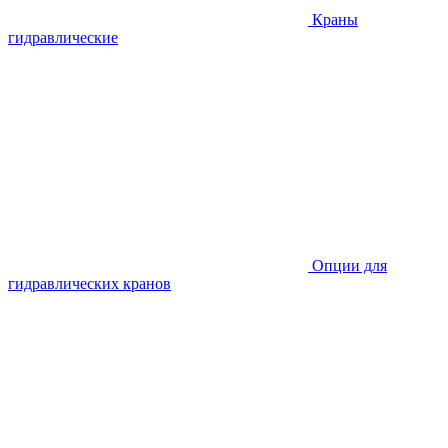
Краны
гидравлические
Опции для
гидравлических кранов