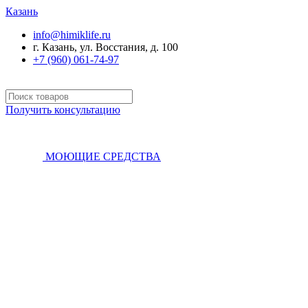
Казань
info@himiklife.ru
г. Казань, ул. Восстания, д. 100
+7 (960) 061-74-97
Получить консультацию
МОЮЩИЕ СРЕДСТВА