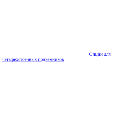
Опции для
четырехстоечных подъемников