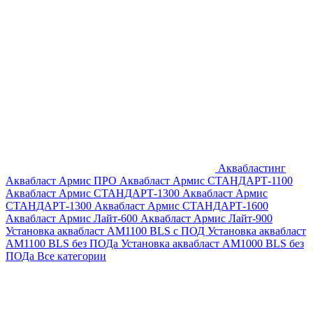
Аквабластинг
Аквабласт Армис ПРО
Аквабласт Армис СТАНДАРТ-1100
Аквабласт Армис СТАНДАРТ-1300
Аквабласт Армис
СТАНДАРТ-1300
Аквабласт Армис СТАНДАРТ-1600
Аквабласт Армис Лайт-600
Аквабласт Армис Лайт-900
Установка аквабласт AM1100 BLS с ПОД
Установка аквабласт
AM1100 BLS без ПОДа
Установка аквабласт AM1000 BLS без
ПОДа
Все категории