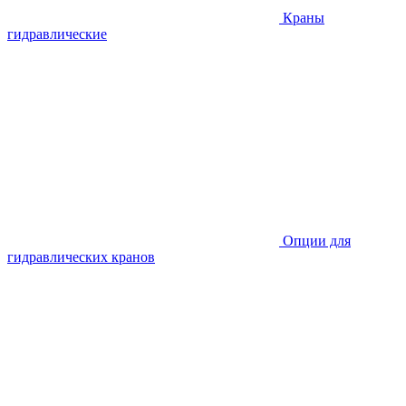
Краны
гидравлические
Опции для
гидравлических кранов