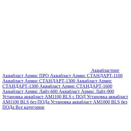
Аквабластинг
Аквабласт Армис ПРО
Аквабласт Армис СТАНДАРТ-1100
Аквабласт Армис СТАНДАРТ-1300
Аквабласт Армис
СТАНДАРТ-1300
Аквабласт Армис СТАНДАРТ-1600
Аквабласт Армис Лайт-600
Аквабласт Армис Лайт-900
Установка аквабласт AM1100 BLS с ПОД
Установка аквабласт
AM1100 BLS без ПОДа
Установка аквабласт AM1000 BLS без
ПОДа
Все категории