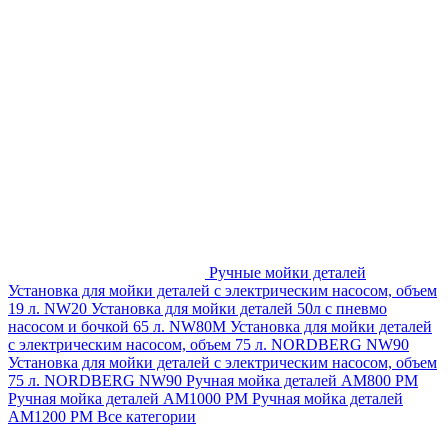
Ручные мойки деталей
Установка для мойки деталей с электрическим насосом, объем
19 л. NW20
Установка для мойки деталей 50л с пневмо
насосом и бочкой 65 л. NW80M
Установка для мойки деталей
с электрическим насосом, объем 75 л. NORDBERG NW90
Установка для мойки деталей с электрическим насосом, объем
75 л. NORDBERG NW90
Ручная мойка деталей АМ800 РМ
Ручная мойка деталей АМ1000 РМ
Ручная мойка деталей
АМ1200 РМ
Все категории