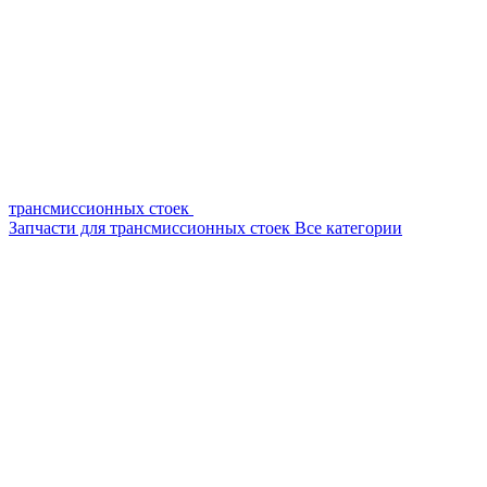
трансмиссионных стоек
Запчасти для трансмиссионных стоек
Все категории