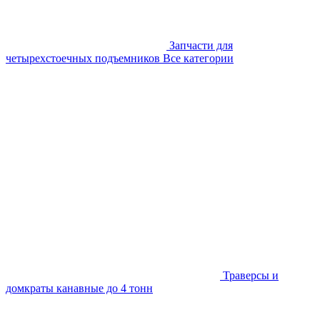
Запчасти для
четырехстоечных подъемников
Все категории
Траверсы и
домкраты канавные до 4 тонн