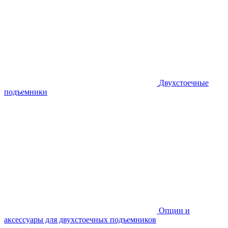
Двухстоечные
подъемники
Опции и
аксессуары для двухстоечных подъемников