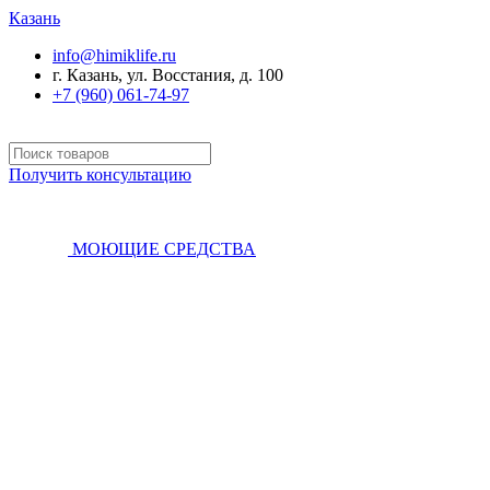
Казань
info@himiklife.ru
г. Казань, ул. Восстания, д. 100
+7 (960) 061-74-97
Получить консультацию
МОЮЩИЕ СРЕДСТВА