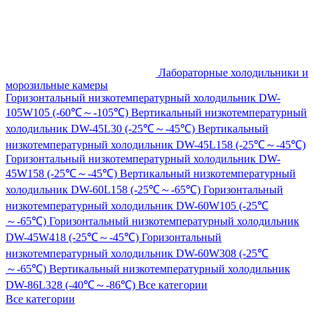
Лабораторные холодильники и
морозильные камеры
Горизонтальный низкотемпературный холодильник DW-
105W105 (-60℃～-105℃)
Вертикальный низкотемпературный
холодильник DW-45L30 (-25℃～-45℃)
Вертикальный
низкотемпературный холодильник DW-45L158 (-25℃～-45℃)
Горизонтальный низкотемпературный холодильник DW-
45W158 (-25℃～-45℃)
Вертикальный низкотемпературный
холодильник DW-60L158 (-25℃～-65℃)
Горизонтальный
низкотемпературный холодильник DW-60W105 (-25℃
～-65℃)
Горизонтальный низкотемпературный холодильник
DW-45W418 (-25℃～-45℃)
Горизонтальный
низкотемпературный холодильник DW-60W308 (-25℃
～-65℃)
Вертикальный низкотемпературный холодильник
DW-86L328 (-40℃～-86℃)
Все категории
Все категории