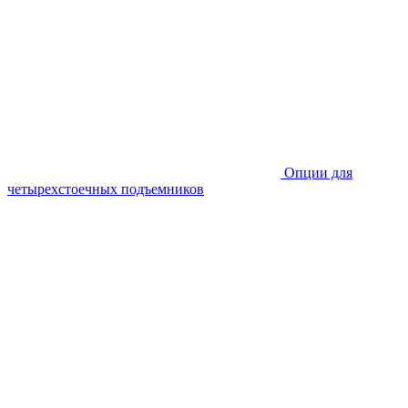
Опции для
четырехстоечных подъемников