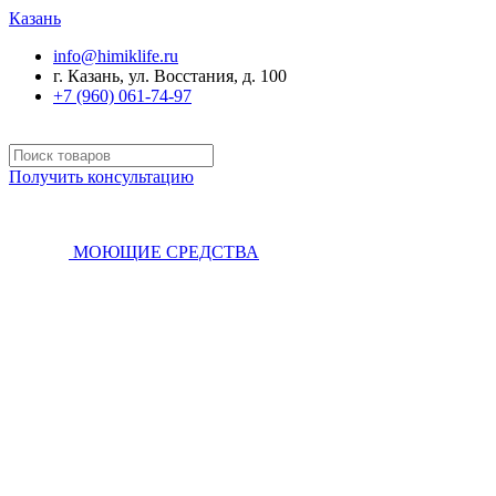
Казань
info@himiklife.ru
г. Казань, ул. Восстания, д. 100
+7 (960) 061-74-97
Получить консультацию
МОЮЩИЕ СРЕДСТВА