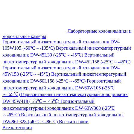
Лабораторные холодильники и
морозильные камеры
Горизонтальный низкотемпературный холодильник DW-
105W105 (-60℃～-105℃)
Вертикальный низкотемпературный
холодильник DW-45L30 (-25℃～-45℃)
Вертикальный
низкотемпературный холодильник DW-45L158 (-25℃～-45℃)
Горизонтальный низкотемпературный холодильник DW-
45W158 (-25℃～-45℃)
Вертикальный низкотемпературный
холодильник DW-60L158 (-25℃～-65℃)
Горизонтальный
низкотемпературный холодильник DW-60W105 (-25℃
～-65℃)
Горизонтальный низкотемпературный холодильник
DW-45W418 (-25℃～-45℃)
Горизонтальный
низкотемпературный холодильник DW-60W308 (-25℃
～-65℃)
Вертикальный низкотемпературный холодильник
DW-86L328 (-40℃～-86℃)
Все категории
Все категории