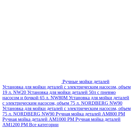
Ручные мойки деталей
Установка для мойки деталей с электрическим насосом, объем
19 л. NW20
Установка для мойки деталей 50л с пневмо
насосом и бочкой 65 л. NW80M
Установка для мойки деталей
с электрическим насосом, объем 75 л. NORDBERG NW90
Установка для мойки деталей с электрическим насосом, объем
75 л. NORDBERG NW90
Ручная мойка деталей АМ800 РМ
Ручная мойка деталей АМ1000 РМ
Ручная мойка деталей
АМ1200 РМ
Все категории