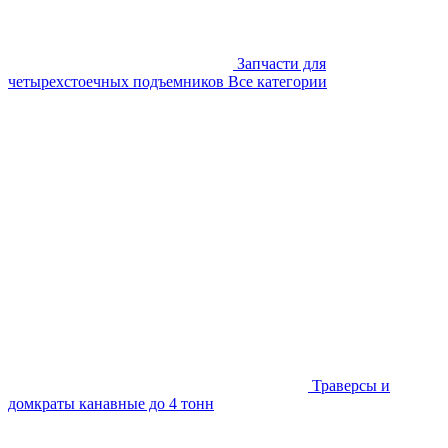
Запчасти для
четырехстоечных подъемников
Все категории
Траверсы и
домкраты канавные до 4 тонн