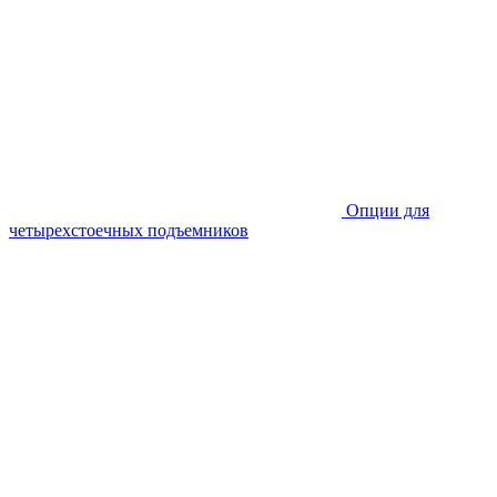
Опции для
четырехстоечных подъемников