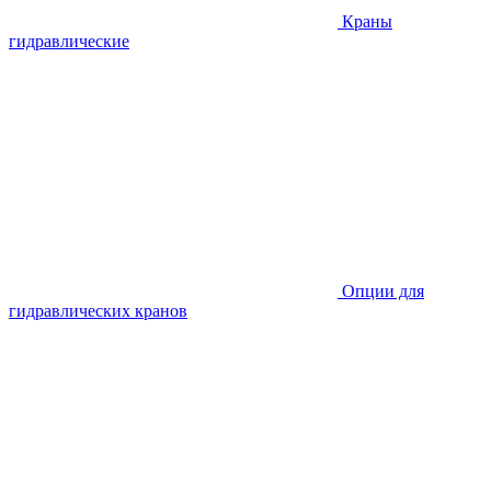
Краны
гидравлические
Опции для
гидравлических кранов