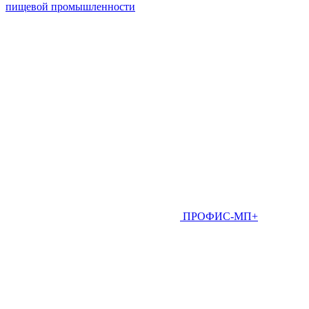
пищевой промышленности
ПРОФИС-МП+