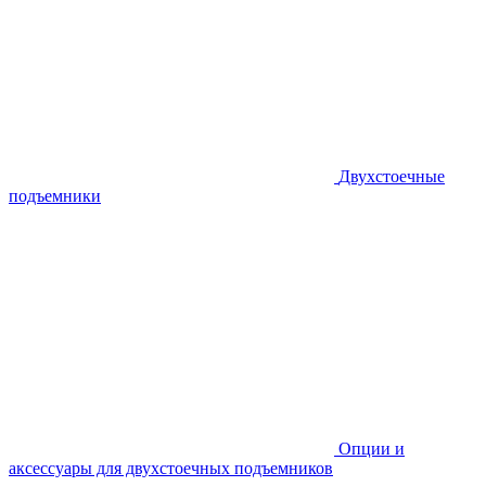
Двухстоечные
подъемники
Опции и
аксессуары для двухстоечных подъемников