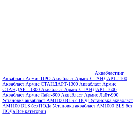
Аквабластинг
Аквабласт Армис ПРО
Аквабласт Армис СТАНДАРТ-1100
Аквабласт Армис СТАНДАРТ-1300
Аквабласт Армис
СТАНДАРТ-1300
Аквабласт Армис СТАНДАРТ-1600
Аквабласт Армис Лайт-600
Аквабласт Армис Лайт-900
Установка аквабласт AM1100 BLS с ПОД
Установка аквабласт
AM1100 BLS без ПОДа
Установка аквабласт AM1000 BLS без
ПОДа
Все категории