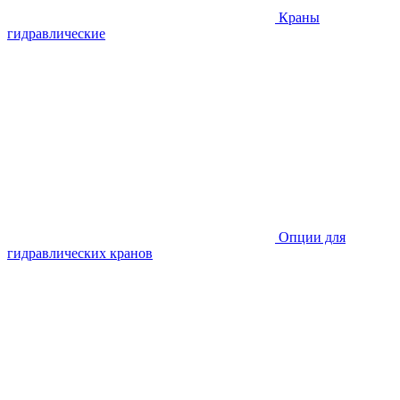
Краны
гидравлические
Опции для
гидравлических кранов