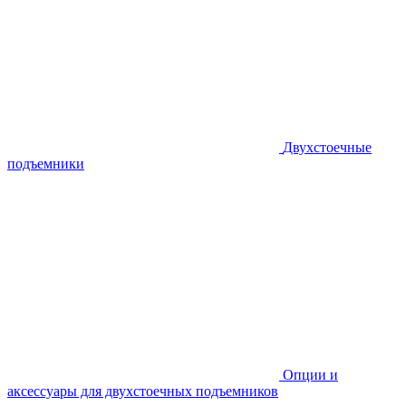
Двухстоечные
подъемники
Опции и
аксессуары для двухстоечных подъемников