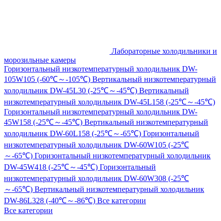
Лабораторные холодильники и
морозильные камеры
Горизонтальный низкотемпературный холодильник DW-
105W105 (-60℃～-105℃)
Вертикальный низкотемпературный
холодильник DW-45L30 (-25℃～-45℃)
Вертикальный
низкотемпературный холодильник DW-45L158 (-25℃～-45℃)
Горизонтальный низкотемпературный холодильник DW-
45W158 (-25℃～-45℃)
Вертикальный низкотемпературный
холодильник DW-60L158 (-25℃～-65℃)
Горизонтальный
низкотемпературный холодильник DW-60W105 (-25℃
～-65℃)
Горизонтальный низкотемпературный холодильник
DW-45W418 (-25℃～-45℃)
Горизонтальный
низкотемпературный холодильник DW-60W308 (-25℃
～-65℃)
Вертикальный низкотемпературный холодильник
DW-86L328 (-40℃～-86℃)
Все категории
Все категории