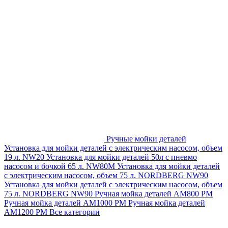
Ручные мойки деталей
Установка для мойки деталей с электрическим насосом, объем
19 л. NW20
Установка для мойки деталей 50л с пневмо
насосом и бочкой 65 л. NW80M
Установка для мойки деталей
с электрическим насосом, объем 75 л. NORDBERG NW90
Установка для мойки деталей с электрическим насосом, объем
75 л. NORDBERG NW90
Ручная мойка деталей АМ800 РМ
Ручная мойка деталей АМ1000 РМ
Ручная мойка деталей
АМ1200 РМ
Все категории