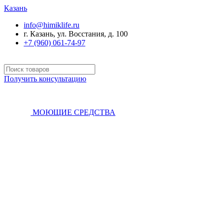
Казань
info@himiklife.ru
г. Казань, ул. Восстания, д. 100
+7 (960) 061-74-97
Получить консультацию
МОЮЩИЕ СРЕДСТВА