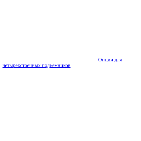
Опции для
четырехстоечных подъемников