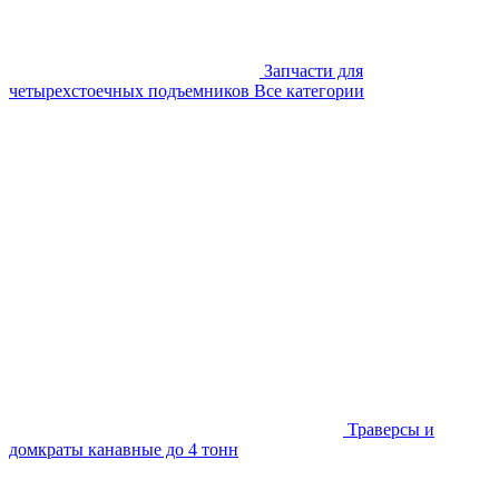
Запчасти для
четырехстоечных подъемников
Все категории
Траверсы и
домкраты канавные до 4 тонн