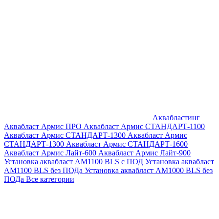
Аквабластинг
Аквабласт Армис ПРО
Аквабласт Армис СТАНДАРТ-1100
Аквабласт Армис СТАНДАРТ-1300
Аквабласт Армис
СТАНДАРТ-1300
Аквабласт Армис СТАНДАРТ-1600
Аквабласт Армис Лайт-600
Аквабласт Армис Лайт-900
Установка аквабласт AM1100 BLS с ПОД
Установка аквабласт
AM1100 BLS без ПОДа
Установка аквабласт AM1000 BLS без
ПОДа
Все категории