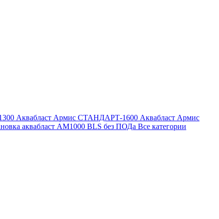
1300
Аквабласт Армис СТАНДАРТ-1600
Аквабласт Армис
ановка аквабласт AM1000 BLS без ПОДа
Все категории