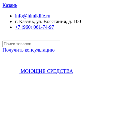
Казань
info@himiklife.ru
г. Казань, ул. Восстания, д. 100
+7 (960) 061-74-97
Получить консультацию
МОЮЩИЕ СРЕДСТВА