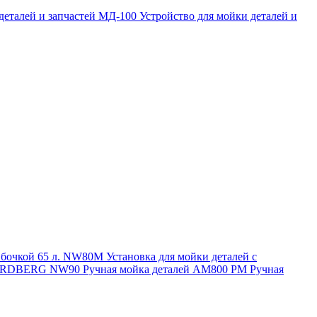
 деталей и запчастей МД-100
Устройство для мойки деталей и
и бочкой 65 л. NW80M
Установка для мойки деталей с
. NORDBERG NW90
Ручная мойка деталей АМ800 РМ
Ручная