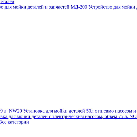
еталей
во для мойки деталей и запчастей МД-200
Устройство для мойки
 19 л. NW20
Установка для мойки деталей 50л с пневмо насосом 
овка для мойки деталей с электрическим насосом, объем 75 л
Все категории