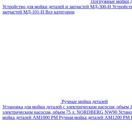
Погружные мойки д
Устройство для мойки деталей и запчастей МД-300-H
Устройст
запчастей МД-101-Н
Все категории
Ручные мойки деталей
Установка для мойки деталей с электрическим насосом, объем
электрическим насосом, объем 75 л. NORDBERG NW90
Устан
мойка деталей АМ1000 РМ
Ручная мойка деталей АМ1200 РМ