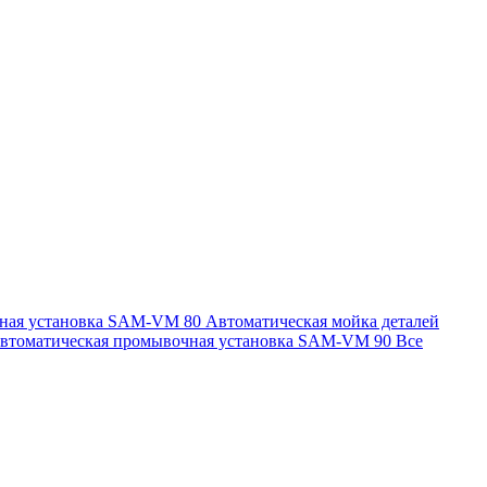
чная установка SAM-VM 80
Автоматическая мойка деталей
втоматическая промывочная установка SAM-VM 90
Все