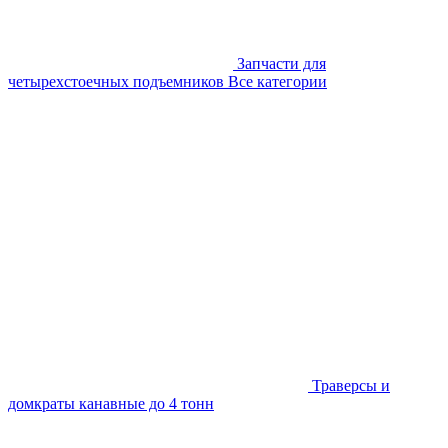
Запчасти для
четырехстоечных подъемников
Все категории
Траверсы и
домкраты канавные до 4 тонн