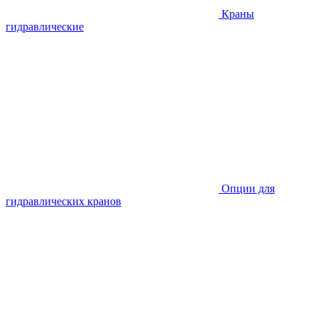
Краны
гидравлические
Опции для
гидравлических кранов