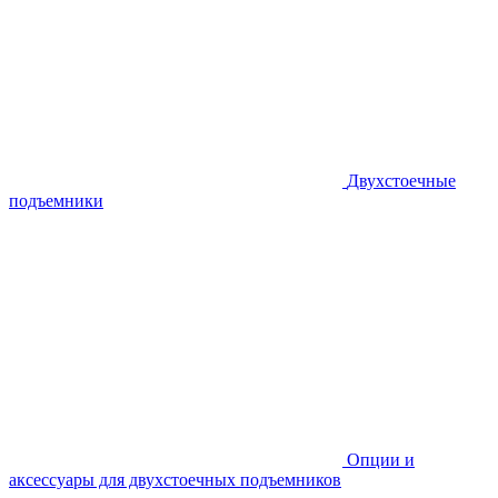
Двухстоечные
подъемники
Опции и
аксессуары для двухстоечных подъемников