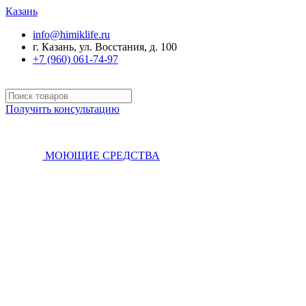
Казань
info@himiklife.ru
г. Казань, ул. Восстания, д. 100
+7 (960) 061-74-97
Получить консультацию
МОЮЩИЕ СРЕДСТВА