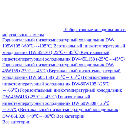
Лабораторные холодильники и
морозильные камеры
Горизонтальный низкотемпературный холодильник DW-
105W105 (-60℃～-105℃)
Вертикальный низкотемпературный
холодильник DW-45L30 (-25℃～-45℃)
Вертикальный
низкотемпературный холодильник DW-45L158 (-25℃～-45℃)
Горизонтальный низкотемпературный холодильник DW-
45W158 (-25℃～-45℃)
Вертикальный низкотемпературный
холодильник DW-60L158 (-25℃～-65℃)
Горизонтальный
низкотемпературный холодильник DW-60W105 (-25℃
～-65℃)
Горизонтальный низкотемпературный холодильник
DW-45W418 (-25℃～-45℃)
Горизонтальный
низкотемпературный холодильник DW-60W308 (-25℃
～-65℃)
Вертикальный низкотемпературный холодильник
DW-86L328 (-40℃～-86℃)
Все категории
Все категории