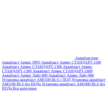
Аквабластинг
Аквабласт Армис ПРО
Аквабласт Армис СТАНДАРТ-1100
Аквабласт Армис СТАНДАРТ-1300
Аквабласт Армис
СТАНДАРТ-1300
Аквабласт Армис СТАНДАРТ-1600
Аквабласт Армис Лайт-600
Аквабласт Армис Лайт-900
Установка аквабласт AM1100 BLS с ПОД
Установка аквабласт
AM1100 BLS без ПОДа
Установка аквабласт AM1000 BLS без
ПОДа
Все категории