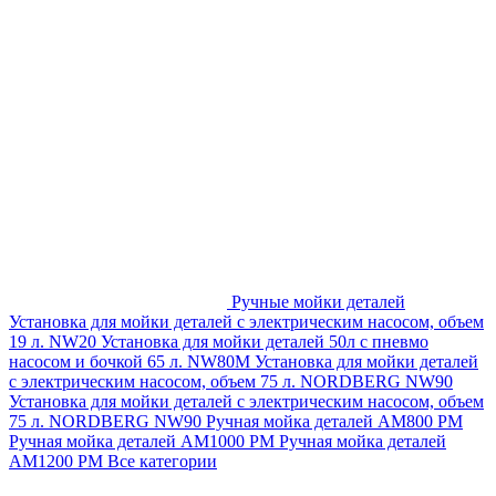
Ручные мойки деталей
Установка для мойки деталей с электрическим насосом, объем
19 л. NW20
Установка для мойки деталей 50л с пневмо
насосом и бочкой 65 л. NW80M
Установка для мойки деталей
с электрическим насосом, объем 75 л. NORDBERG NW90
Установка для мойки деталей с электрическим насосом, объем
75 л. NORDBERG NW90
Ручная мойка деталей АМ800 РМ
Ручная мойка деталей АМ1000 РМ
Ручная мойка деталей
АМ1200 РМ
Все категории