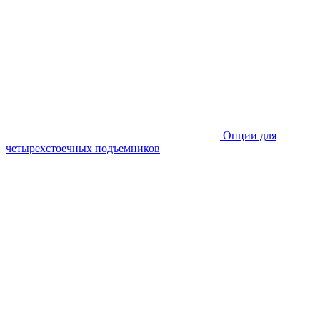
Опции для
четырехстоечных подъемников