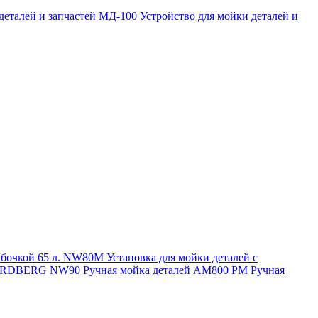
 деталей и запчастей МД-100
Устройство для мойки деталей и
и бочкой 65 л. NW80M
Установка для мойки деталей с
. NORDBERG NW90
Ручная мойка деталей АМ800 РМ
Ручная