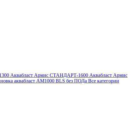
1300
Аквабласт Армис СТАНДАРТ-1600
Аквабласт Армис
ановка аквабласт AM1000 BLS без ПОДа
Все категории