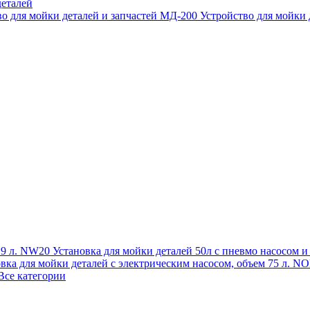
еталей
во для мойки деталей и запчастей МД-200
Устройство для мойки
 19 л. NW20
Установка для мойки деталей 50л с пневмо насосом 
овка для мойки деталей с электрическим насосом, объем 75 л
Все категории