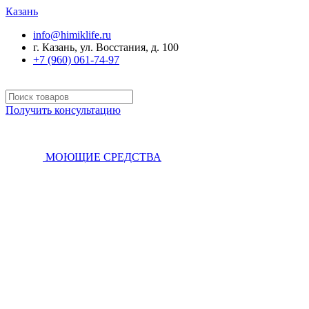
Казань
info@himiklife.ru
г. Казань, ул. Восстания, д. 100
+7 (960) 061-74-97
Получить консультацию
МОЮЩИЕ СРЕДСТВА