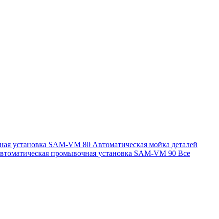
чная установка SAM-VM 80
Автоматическая мойка деталей
втоматическая промывочная установка SAM-VM 90
Все