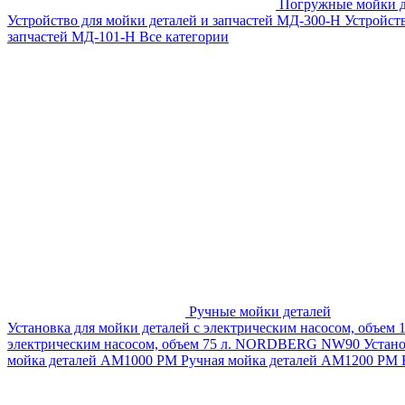
Погружные мойки д
Устройство для мойки деталей и запчастей МД-300-H
Устройст
запчастей МД-101-Н
Все категории
Ручные мойки деталей
Установка для мойки деталей с электрическим насосом, объем
электрическим насосом, объем 75 л. NORDBERG NW90
Устан
мойка деталей АМ1000 РМ
Ручная мойка деталей АМ1200 РМ