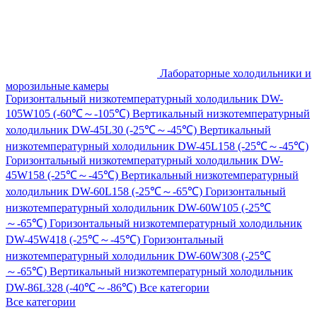
Лабораторные холодильники и
морозильные камеры
Горизонтальный низкотемпературный холодильник DW-
105W105 (-60℃～-105℃)
Вертикальный низкотемпературный
холодильник DW-45L30 (-25℃～-45℃)
Вертикальный
низкотемпературный холодильник DW-45L158 (-25℃～-45℃)
Горизонтальный низкотемпературный холодильник DW-
45W158 (-25℃～-45℃)
Вертикальный низкотемпературный
холодильник DW-60L158 (-25℃～-65℃)
Горизонтальный
низкотемпературный холодильник DW-60W105 (-25℃
～-65℃)
Горизонтальный низкотемпературный холодильник
DW-45W418 (-25℃～-45℃)
Горизонтальный
низкотемпературный холодильник DW-60W308 (-25℃
～-65℃)
Вертикальный низкотемпературный холодильник
DW-86L328 (-40℃～-86℃)
Все категории
Все категории