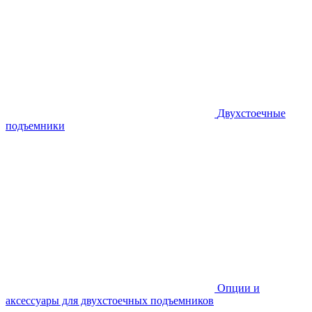
Двухстоечные
подъемники
Опции и
аксессуары для двухстоечных подъемников