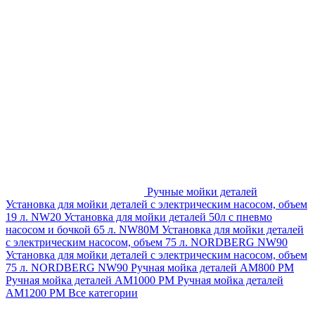
Ручные мойки деталей
Установка для мойки деталей с электрическим насосом, объем
19 л. NW20
Установка для мойки деталей 50л с пневмо
насосом и бочкой 65 л. NW80M
Установка для мойки деталей
с электрическим насосом, объем 75 л. NORDBERG NW90
Установка для мойки деталей с электрическим насосом, объем
75 л. NORDBERG NW90
Ручная мойка деталей АМ800 РМ
Ручная мойка деталей АМ1000 РМ
Ручная мойка деталей
АМ1200 РМ
Все категории