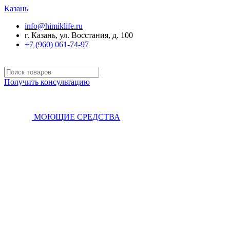
Казань
info@himiklife.ru
г. Казань, ул. Восстания, д. 100
+7 (960) 061-74-97
Получить консультацию
МОЮЩИЕ СРЕДСТВА