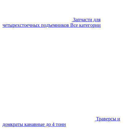
Запчасти для
четырехстоечных подъемников
Все категории
Траверсы и
домкраты канавные до 4 тонн