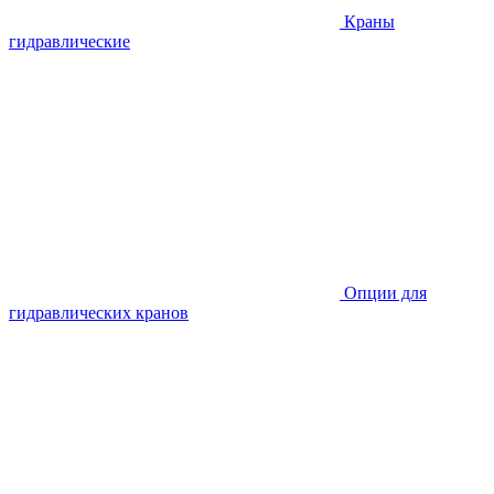
Краны
гидравлические
Опции для
гидравлических кранов