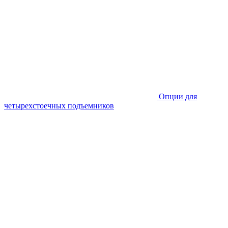
Опции для
четырехстоечных подъемников