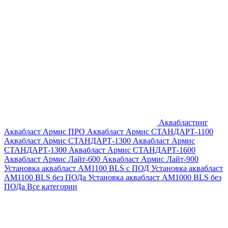
Аквабластинг
Аквабласт Армис ПРО
Аквабласт Армис СТАНДАРТ-1100
Аквабласт Армис СТАНДАРТ-1300
Аквабласт Армис
СТАНДАРТ-1300
Аквабласт Армис СТАНДАРТ-1600
Аквабласт Армис Лайт-600
Аквабласт Армис Лайт-900
Установка аквабласт AM1100 BLS с ПОД
Установка аквабласт
AM1100 BLS без ПОДа
Установка аквабласт AM1000 BLS без
ПОДа
Все категории