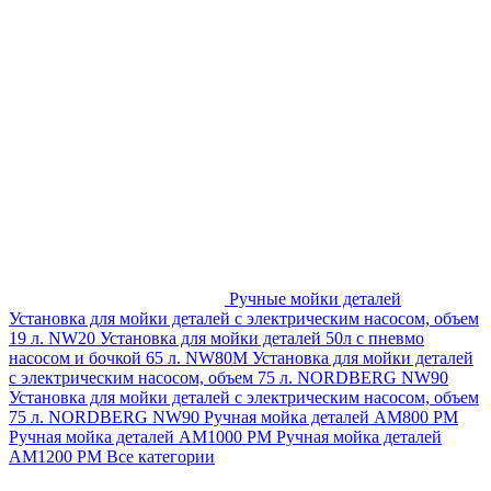
Ручные мойки деталей
Установка для мойки деталей с электрическим насосом, объем
19 л. NW20
Установка для мойки деталей 50л с пневмо
насосом и бочкой 65 л. NW80M
Установка для мойки деталей
с электрическим насосом, объем 75 л. NORDBERG NW90
Установка для мойки деталей с электрическим насосом, объем
75 л. NORDBERG NW90
Ручная мойка деталей АМ800 РМ
Ручная мойка деталей АМ1000 РМ
Ручная мойка деталей
АМ1200 РМ
Все категории