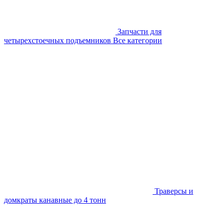
Запчасти для
четырехстоечных подъемников
Все категории
Траверсы и
домкраты канавные до 4 тонн