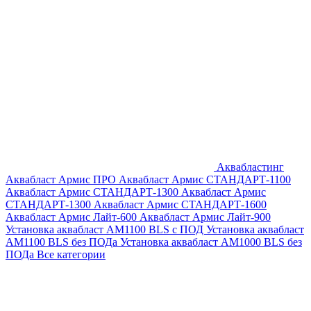
Аквабластинг
Аквабласт Армис ПРО
Аквабласт Армис СТАНДАРТ-1100
Аквабласт Армис СТАНДАРТ-1300
Аквабласт Армис
СТАНДАРТ-1300
Аквабласт Армис СТАНДАРТ-1600
Аквабласт Армис Лайт-600
Аквабласт Армис Лайт-900
Установка аквабласт AM1100 BLS с ПОД
Установка аквабласт
AM1100 BLS без ПОДа
Установка аквабласт AM1000 BLS без
ПОДа
Все категории