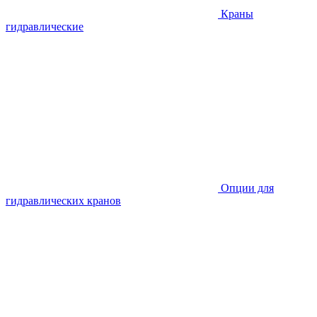
Краны
гидравлические
Опции для
гидравлических кранов