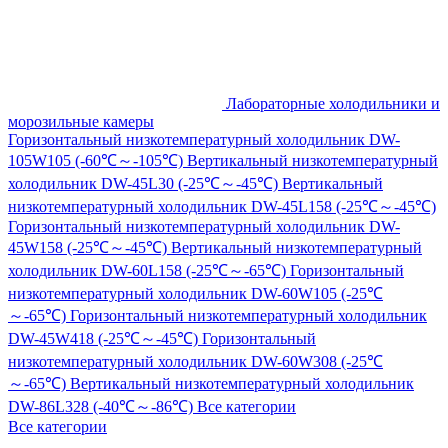
Лабораторные холодильники и
морозильные камеры
Горизонтальный низкотемпературный холодильник DW-
105W105 (-60℃～-105℃)
Вертикальный низкотемпературный
холодильник DW-45L30 (-25℃～-45℃)
Вертикальный
низкотемпературный холодильник DW-45L158 (-25℃～-45℃)
Горизонтальный низкотемпературный холодильник DW-
45W158 (-25℃～-45℃)
Вертикальный низкотемпературный
холодильник DW-60L158 (-25℃～-65℃)
Горизонтальный
низкотемпературный холодильник DW-60W105 (-25℃
～-65℃)
Горизонтальный низкотемпературный холодильник
DW-45W418 (-25℃～-45℃)
Горизонтальный
низкотемпературный холодильник DW-60W308 (-25℃
～-65℃)
Вертикальный низкотемпературный холодильник
DW-86L328 (-40℃～-86℃)
Все категории
Все категории