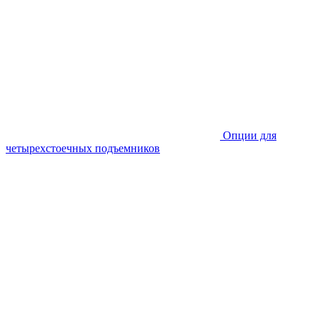
Опции для
четырехстоечных подъемников