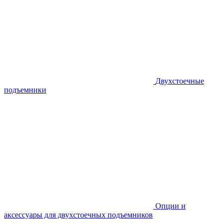
Двухстоечные
подъемники
Опции и
аксессуары для двухстоечных подъемников