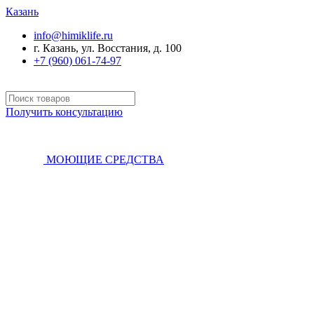
Казань
info@himiklife.ru
г. Казань, ул. Восстания, д. 100
+7 (960) 061-74-97
Получить консультацию
МОЮЩИЕ СРЕДСТВА