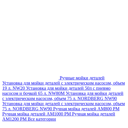
Ручные мойки деталей
Установка для мойки деталей с электрическим насосом, объем
19 л. NW20
Установка для мойки деталей 50л с пневмо
насосом и бочкой 65 л. NW80M
Установка для мойки деталей
с электрическим насосом, объем 75 л. NORDBERG NW90
Установка для мойки деталей с электрическим насосом, объем
75 л. NORDBERG NW90
Ручная мойка деталей АМ800 РМ
Ручная мойка деталей АМ1000 РМ
Ручная мойка деталей
АМ1200 РМ
Все категории