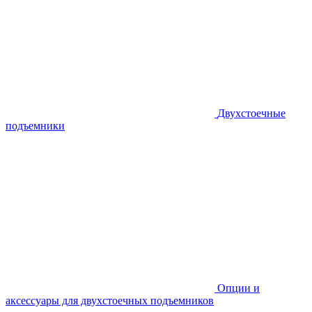
Двухстоечные
подъемники
Опции и
аксессуары для двухстоечных подъемников