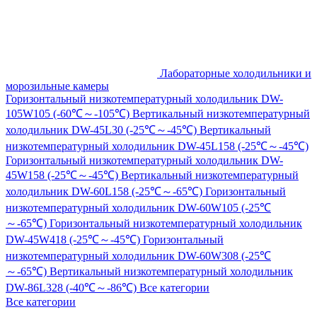
Лабораторные холодильники и
морозильные камеры
Горизонтальный низкотемпературный холодильник DW-
105W105 (-60℃～-105℃)
Вертикальный низкотемпературный
холодильник DW-45L30 (-25℃～-45℃)
Вертикальный
низкотемпературный холодильник DW-45L158 (-25℃～-45℃)
Горизонтальный низкотемпературный холодильник DW-
45W158 (-25℃～-45℃)
Вертикальный низкотемпературный
холодильник DW-60L158 (-25℃～-65℃)
Горизонтальный
низкотемпературный холодильник DW-60W105 (-25℃
～-65℃)
Горизонтальный низкотемпературный холодильник
DW-45W418 (-25℃～-45℃)
Горизонтальный
низкотемпературный холодильник DW-60W308 (-25℃
～-65℃)
Вертикальный низкотемпературный холодильник
DW-86L328 (-40℃～-86℃)
Все категории
Все категории