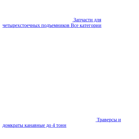
Запчасти для
четырехстоечных подъемников
Все категории
Траверсы и
домкраты канавные до 4 тонн