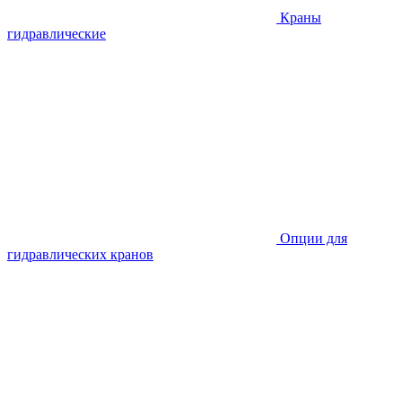
Краны
гидравлические
Опции для
гидравлических кранов