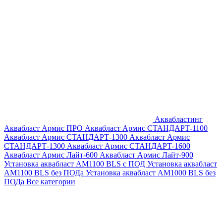
Аквабластинг
Аквабласт Армис ПРО
Аквабласт Армис СТАНДАРТ-1100
Аквабласт Армис СТАНДАРТ-1300
Аквабласт Армис
СТАНДАРТ-1300
Аквабласт Армис СТАНДАРТ-1600
Аквабласт Армис Лайт-600
Аквабласт Армис Лайт-900
Установка аквабласт AM1100 BLS с ПОД
Установка аквабласт
AM1100 BLS без ПОДа
Установка аквабласт AM1000 BLS без
ПОДа
Все категории