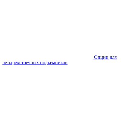
Опции для
четырехстоечных подъемников