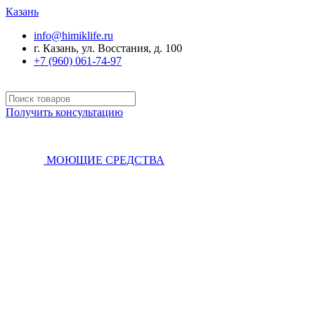
Казань
info@himiklife.ru
г. Казань, ул. Восстания, д. 100
+7 (960) 061-74-97
Получить консультацию
МОЮЩИЕ СРЕДСТВА