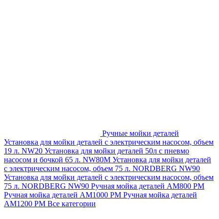
Ручные мойки деталей
Установка для мойки деталей с электрическим насосом, объем
19 л. NW20
Установка для мойки деталей 50л с пневмо
насосом и бочкой 65 л. NW80M
Установка для мойки деталей
с электрическим насосом, объем 75 л. NORDBERG NW90
Установка для мойки деталей с электрическим насосом, объем
75 л. NORDBERG NW90
Ручная мойка деталей АМ800 РМ
Ручная мойка деталей АМ1000 РМ
Ручная мойка деталей
АМ1200 РМ
Все категории