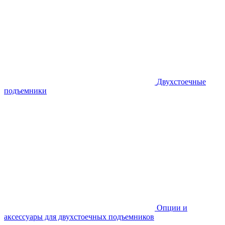
Двухстоечные
подъемники
Опции и
аксессуары для двухстоечных подъемников