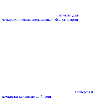
Запчасти для
четырехстоечных подъемников
Все категории
Траверсы и
домкраты канавные до 4 тонн