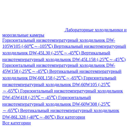
Лабораторные холодильники и
морозильные камеры
Горизонтальный низкотемпературный холодильник DW-
105W105 (-60℃～-105℃)
Вертикальный низкотемпературный
холодильник DW-45L30 (-25℃～-45℃)
Вертикальный
низкотемпературный холодильник DW-45L158 (-25℃～-45℃)
Горизонтальный низкотемпературный холодильник DW-
45W158 (-25℃～-45℃)
Вертикальный низкотемпературный
холодильник DW-60L158 (-25℃～-65℃)
Горизонтальный
низкотемпературный холодильник DW-60W105 (-25℃
～-65℃)
Горизонтальный низкотемпературный холодильник
DW-45W418 (-25℃～-45℃)
Горизонтальный
низкотемпературный холодильник DW-60W308 (-25℃
～-65℃)
Вертикальный низкотемпературный холодильник
DW-86L328 (-40℃～-86℃)
Все категории
Все категории