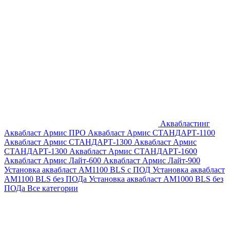
Аквабластинг
Аквабласт Армис ПРО
Аквабласт Армис СТАНДАРТ-1100
Аквабласт Армис СТАНДАРТ-1300
Аквабласт Армис
СТАНДАРТ-1300
Аквабласт Армис СТАНДАРТ-1600
Аквабласт Армис Лайт-600
Аквабласт Армис Лайт-900
Установка аквабласт AM1100 BLS с ПОД
Установка аквабласт
AM1100 BLS без ПОДа
Установка аквабласт AM1000 BLS без
ПОДа
Все категории