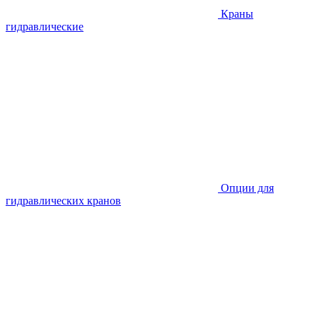
Краны
гидравлические
Опции для
гидравлических кранов