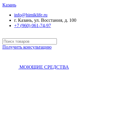
Казань
info@himiklife.ru
г. Казань, ул. Восстания, д. 100
+7 (960) 061-74-97
Получить консультацию
МОЮЩИЕ СРЕДСТВА