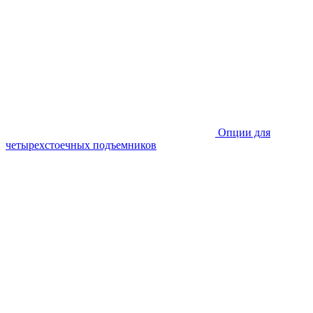
Опции для
четырехстоечных подъемников