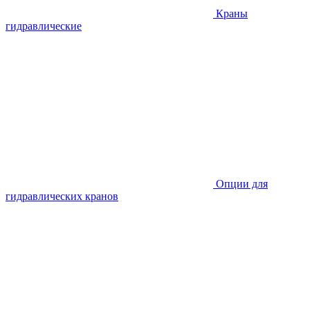
Краны
гидравлические
Опции для
гидравлических кранов