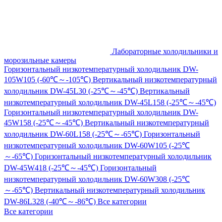
Лабораторные холодильники и
морозильные камеры
Горизонтальный низкотемпературный холодильник DW-
105W105 (-60℃～-105℃)
Вертикальный низкотемпературный
холодильник DW-45L30 (-25℃～-45℃)
Вертикальный
низкотемпературный холодильник DW-45L158 (-25℃～-45℃)
Горизонтальный низкотемпературный холодильник DW-
45W158 (-25℃～-45℃)
Вертикальный низкотемпературный
холодильник DW-60L158 (-25℃～-65℃)
Горизонтальный
низкотемпературный холодильник DW-60W105 (-25℃
～-65℃)
Горизонтальный низкотемпературный холодильник
DW-45W418 (-25℃～-45℃)
Горизонтальный
низкотемпературный холодильник DW-60W308 (-25℃
～-65℃)
Вертикальный низкотемпературный холодильник
DW-86L328 (-40℃～-86℃)
Все категории
Все категории