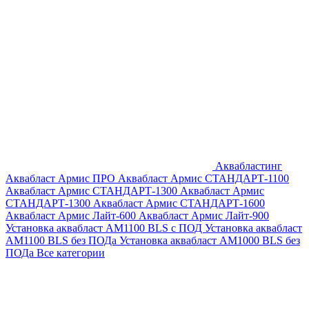
Аквабластинг
Аквабласт Армис ПРО
Аквабласт Армис СТАНДАРТ-1100
Аквабласт Армис СТАНДАРТ-1300
Аквабласт Армис
СТАНДАРТ-1300
Аквабласт Армис СТАНДАРТ-1600
Аквабласт Армис Лайт-600
Аквабласт Армис Лайт-900
Установка аквабласт AM1100 BLS с ПОД
Установка аквабласт
AM1100 BLS без ПОДа
Установка аквабласт AM1000 BLS без
ПОДа
Все категории