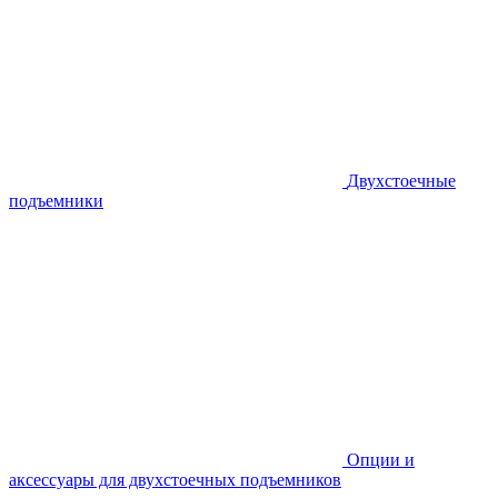
Двухстоечные
подъемники
Опции и
аксессуары для двухстоечных подъемников