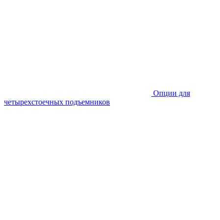
Опции для
четырехстоечных подъемников