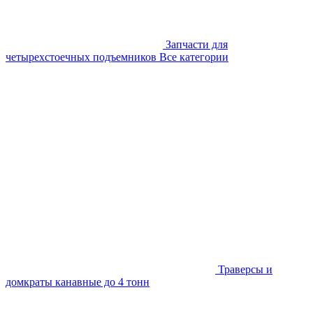
Запчасти для
четырехстоечных подъемников
Все категории
Траверсы и
домкраты канавные до 4 тонн