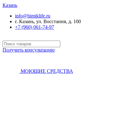
Казань
info@himiklife.ru
г. Казань, ул. Восстания, д. 100
+7 (960) 061-74-97
Получить консультацию
МОЮЩИЕ СРЕДСТВА