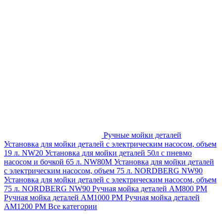
Ручные мойки деталей
Установка для мойки деталей с электрическим насосом, объем
19 л. NW20
Установка для мойки деталей 50л с пневмо
насосом и бочкой 65 л. NW80M
Установка для мойки деталей
с электрическим насосом, объем 75 л. NORDBERG NW90
Установка для мойки деталей с электрическим насосом, объем
75 л. NORDBERG NW90
Ручная мойка деталей АМ800 РМ
Ручная мойка деталей АМ1000 РМ
Ручная мойка деталей
АМ1200 РМ
Все категории