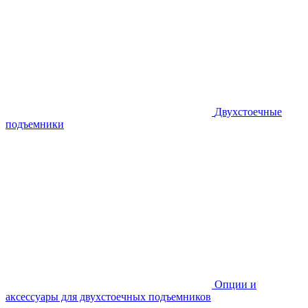
Двухстоечные
подъемники
Опции и
аксессуары для двухстоечных подъемников