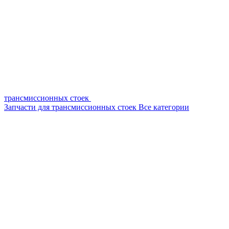
трансмиссионных стоек
Запчасти для трансмиссионных стоек
Все категории