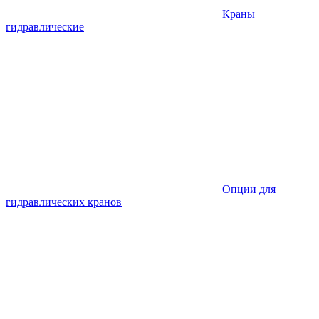
Краны
гидравлические
Опции для
гидравлических кранов