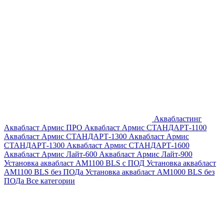
Аквабластинг
Аквабласт Армис ПРО
Аквабласт Армис СТАНДАРТ-1100
Аквабласт Армис СТАНДАРТ-1300
Аквабласт Армис
СТАНДАРТ-1300
Аквабласт Армис СТАНДАРТ-1600
Аквабласт Армис Лайт-600
Аквабласт Армис Лайт-900
Установка аквабласт AM1100 BLS с ПОД
Установка аквабласт
AM1100 BLS без ПОДа
Установка аквабласт AM1000 BLS без
ПОДа
Все категории