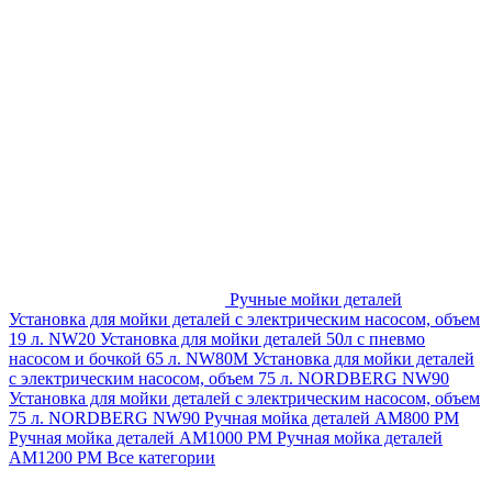
Ручные мойки деталей
Установка для мойки деталей с электрическим насосом, объем
19 л. NW20
Установка для мойки деталей 50л с пневмо
насосом и бочкой 65 л. NW80M
Установка для мойки деталей
с электрическим насосом, объем 75 л. NORDBERG NW90
Установка для мойки деталей с электрическим насосом, объем
75 л. NORDBERG NW90
Ручная мойка деталей АМ800 РМ
Ручная мойка деталей АМ1000 РМ
Ручная мойка деталей
АМ1200 РМ
Все категории