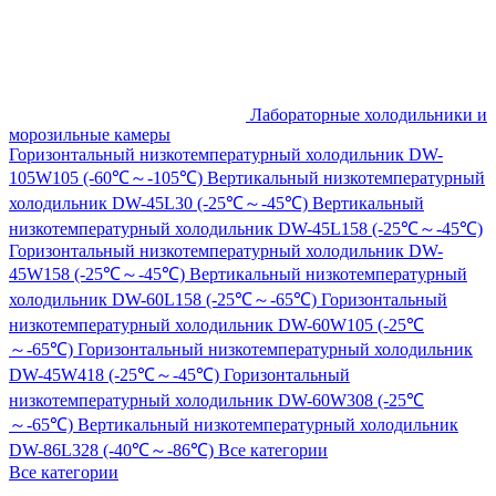
Лабораторные холодильники и
морозильные камеры
Горизонтальный низкотемпературный холодильник DW-
105W105 (-60℃～-105℃)
Вертикальный низкотемпературный
холодильник DW-45L30 (-25℃～-45℃)
Вертикальный
низкотемпературный холодильник DW-45L158 (-25℃～-45℃)
Горизонтальный низкотемпературный холодильник DW-
45W158 (-25℃～-45℃)
Вертикальный низкотемпературный
холодильник DW-60L158 (-25℃～-65℃)
Горизонтальный
низкотемпературный холодильник DW-60W105 (-25℃
～-65℃)
Горизонтальный низкотемпературный холодильник
DW-45W418 (-25℃～-45℃)
Горизонтальный
низкотемпературный холодильник DW-60W308 (-25℃
～-65℃)
Вертикальный низкотемпературный холодильник
DW-86L328 (-40℃～-86℃)
Все категории
Все категории