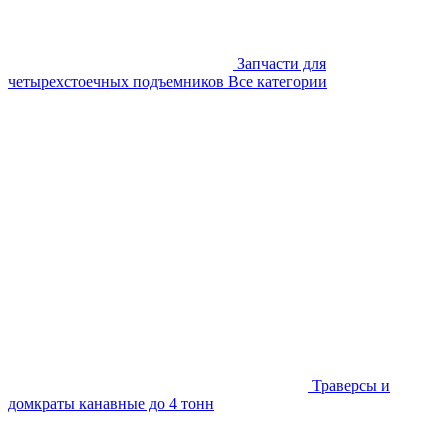
Запчасти для
четырехстоечных подъемников
Все категории
Траверсы и
домкраты канавные до 4 тонн