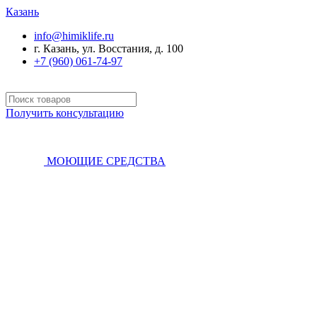
Казань
info@himiklife.ru
г. Казань, ул. Восстания, д. 100
+7 (960) 061-74-97
Получить консультацию
МОЮЩИЕ СРЕДСТВА