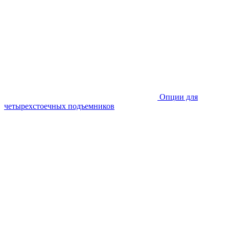
Опции для
четырехстоечных подъемников