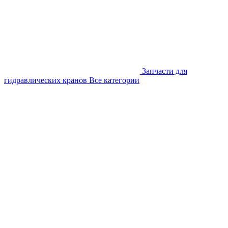
Запчасти для
гидравлических кранов
Все категории