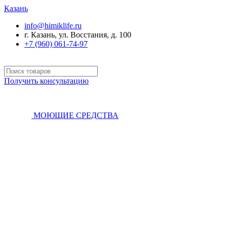
Казань
info@himiklife.ru
г. Казань, ул. Восстания, д. 100
+7 (960) 061-74-97
Получить консультацию
МОЮЩИЕ СРЕДСТВА