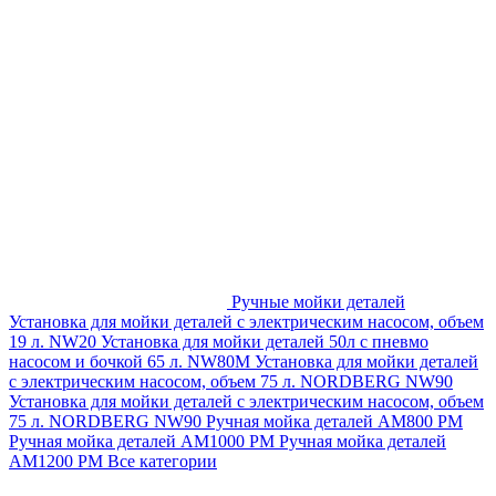
Ручные мойки деталей
Установка для мойки деталей с электрическим насосом, объем
19 л. NW20
Установка для мойки деталей 50л с пневмо
насосом и бочкой 65 л. NW80M
Установка для мойки деталей
с электрическим насосом, объем 75 л. NORDBERG NW90
Установка для мойки деталей с электрическим насосом, объем
75 л. NORDBERG NW90
Ручная мойка деталей АМ800 РМ
Ручная мойка деталей АМ1000 РМ
Ручная мойка деталей
АМ1200 РМ
Все категории