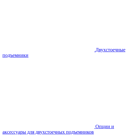
Двухстоечные
подъемники
Опции и
аксессуары для двухстоечных подъемников