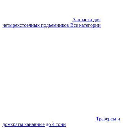
Запчасти для
четырехстоечных подъемников
Все категории
Траверсы и
домкраты канавные до 4 тонн