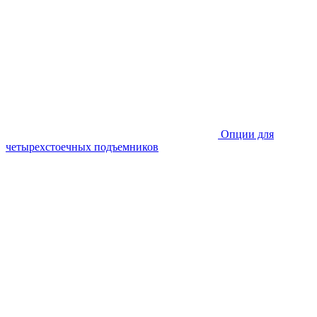
Опции для
четырехстоечных подъемников