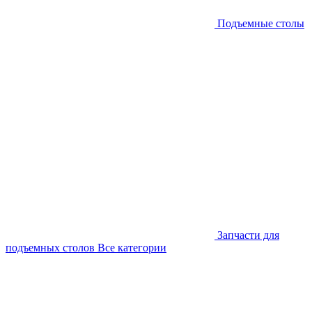
Подъемные столы
Запчасти для
подъемных столов
Все категории