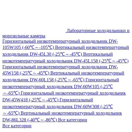
Лабораторные холодильники и
морозильные камеры
Горизонтальный низкотемпературный холодильник DW-
105W105 (-60℃～-105℃)
Вертикальный низкотемпературный
холодильник DW-45L30 (-25℃～-45℃)
Вертикальный
низкотемпературный холодильник DW-45L158 (-25℃～-45℃)
Горизонтальный низкотемпературный холодильник DW-
45W158 (-25℃～-45℃)
Вертикальный низкотемпературный
холодильник DW-60L158 (-25℃～-65℃)
Горизонтальный
низкотемпературный холодильник DW-60W105 (-25℃
～-65℃)
Горизонтальный низкотемпературный холодильник
DW-45W418 (-25℃～-45℃)
Горизонтальный
низкотемпературный холодильник DW-60W308 (-25℃
～-65℃)
Вертикальный низкотемпературный холодильник
DW-86L328 (-40℃～-86℃)
Все категории
Все категории