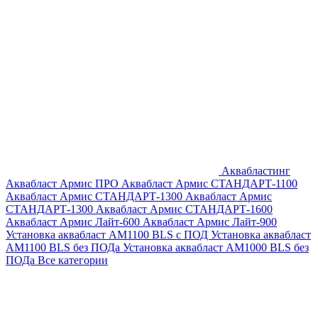
Аквабластинг
Аквабласт Армис ПРО
Аквабласт Армис СТАНДАРТ-1100
Аквабласт Армис СТАНДАРТ-1300
Аквабласт Армис
СТАНДАРТ-1300
Аквабласт Армис СТАНДАРТ-1600
Аквабласт Армис Лайт-600
Аквабласт Армис Лайт-900
Установка аквабласт AM1100 BLS с ПОД
Установка аквабласт
AM1100 BLS без ПОДа
Установка аквабласт AM1000 BLS без
ПОДа
Все категории