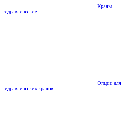
Краны
гидравлические
Опции для
гидравлических кранов