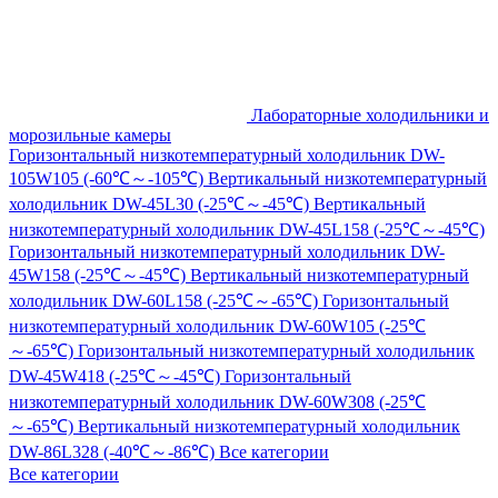
Лабораторные холодильники и
морозильные камеры
Горизонтальный низкотемпературный холодильник DW-
105W105 (-60℃～-105℃)
Вертикальный низкотемпературный
холодильник DW-45L30 (-25℃～-45℃)
Вертикальный
низкотемпературный холодильник DW-45L158 (-25℃～-45℃)
Горизонтальный низкотемпературный холодильник DW-
45W158 (-25℃～-45℃)
Вертикальный низкотемпературный
холодильник DW-60L158 (-25℃～-65℃)
Горизонтальный
низкотемпературный холодильник DW-60W105 (-25℃
～-65℃)
Горизонтальный низкотемпературный холодильник
DW-45W418 (-25℃～-45℃)
Горизонтальный
низкотемпературный холодильник DW-60W308 (-25℃
～-65℃)
Вертикальный низкотемпературный холодильник
DW-86L328 (-40℃～-86℃)
Все категории
Все категории