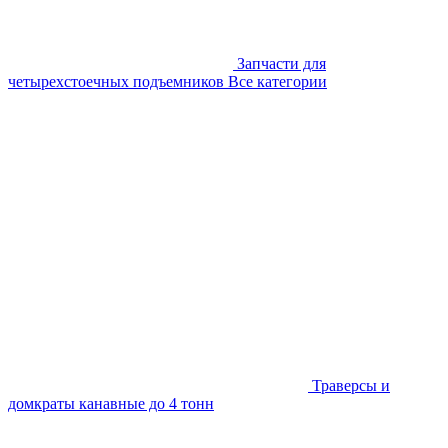
Запчасти для
четырехстоечных подъемников
Все категории
Траверсы и
домкраты канавные до 4 тонн