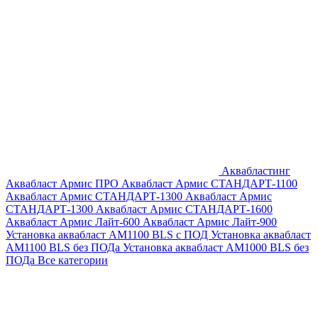
Аквабластинг
Аквабласт Армис ПРО
Аквабласт Армис СТАНДАРТ-1100
Аквабласт Армис СТАНДАРТ-1300
Аквабласт Армис
СТАНДАРТ-1300
Аквабласт Армис СТАНДАРТ-1600
Аквабласт Армис Лайт-600
Аквабласт Армис Лайт-900
Установка аквабласт AM1100 BLS с ПОД
Установка аквабласт
AM1100 BLS без ПОДа
Установка аквабласт AM1000 BLS без
ПОДа
Все категории