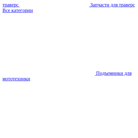
траверс
Запчасти для траверс
Все категории
Подъемники для
мототехники