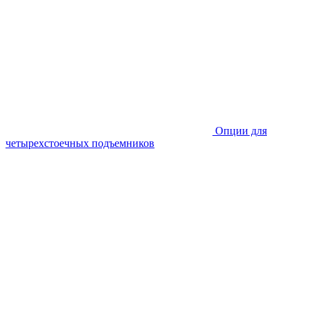
Опции для
четырехстоечных подъемников