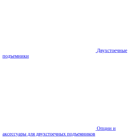
Двухстоечные
подъемники
Опции и
аксессуары для двухстоечных подъемников