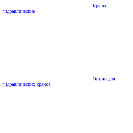
Краны
гидравлические
Опции для
гидравлических кранов