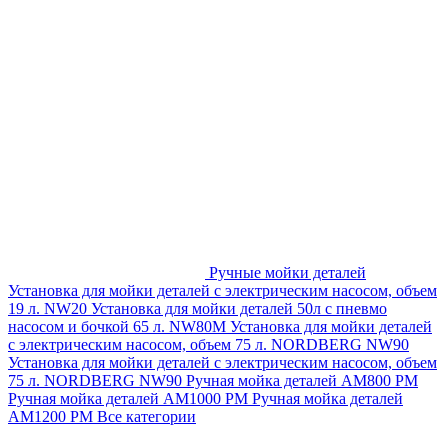
Ручные мойки деталей
Установка для мойки деталей с электрическим насосом, объем
19 л. NW20
Установка для мойки деталей 50л с пневмо
насосом и бочкой 65 л. NW80M
Установка для мойки деталей
с электрическим насосом, объем 75 л. NORDBERG NW90
Установка для мойки деталей с электрическим насосом, объем
75 л. NORDBERG NW90
Ручная мойка деталей АМ800 РМ
Ручная мойка деталей АМ1000 РМ
Ручная мойка деталей
АМ1200 РМ
Все категории