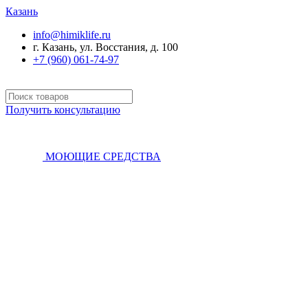
Казань
info@himiklife.ru
г. Казань, ул. Восстания, д. 100
+7 (960) 061-74-97
Получить консультацию
МОЮЩИЕ СРЕДСТВА