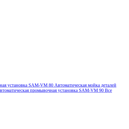
чная установка SAM-VM 80
Автоматическая мойка деталей
втоматическая промывочная установка SAM-VM 90
Все