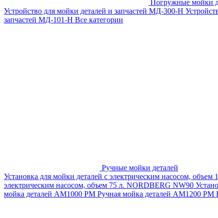
Погружные мойки д
Устройство для мойки деталей и запчастей МД-300-H
Устройст
запчастей МД-101-Н
Все категории
Ручные мойки деталей
Установка для мойки деталей с электрическим насосом, объем
электрическим насосом, объем 75 л. NORDBERG NW90
Устан
мойка деталей АМ1000 РМ
Ручная мойка деталей АМ1200 РМ