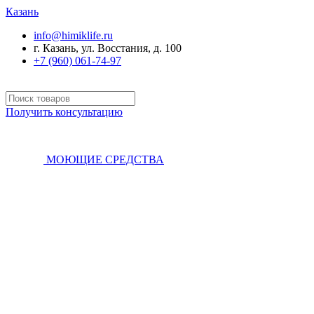
Казань
info@himiklife.ru
г. Казань, ул. Восстания, д. 100
+7 (960) 061-74-97
Получить консультацию
МОЮЩИЕ СРЕДСТВА