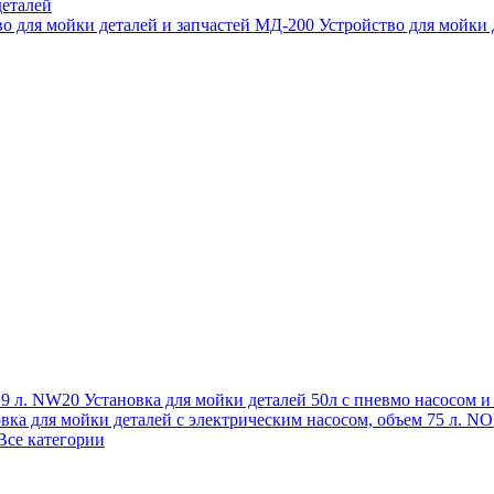
еталей
во для мойки деталей и запчастей МД-200
Устройство для мойки
 19 л. NW20
Установка для мойки деталей 50л с пневмо насосом 
овка для мойки деталей с электрическим насосом, объем 75 л
Все категории