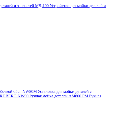
 деталей и запчастей МД-100
Устройство для мойки деталей и
и бочкой 65 л. NW80M
Установка для мойки деталей с
. NORDBERG NW90
Ручная мойка деталей АМ800 РМ
Ручная