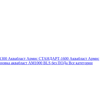
1300
Аквабласт Армис СТАНДАРТ-1600
Аквабласт Армис
ановка аквабласт AM1000 BLS без ПОДа
Все категории