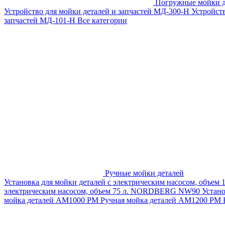
Погружные мойки д
Устройство для мойки деталей и запчастей МД-300-H
Устройст
запчастей МД-101-Н
Все категории
Ручные мойки деталей
Установка для мойки деталей с электрическим насосом, объем
электрическим насосом, объем 75 л. NORDBERG NW90
Устан
мойка деталей АМ1000 РМ
Ручная мойка деталей АМ1200 РМ