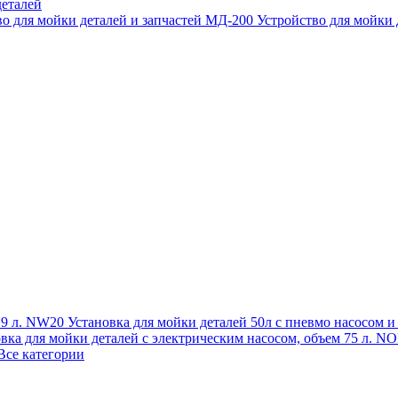
еталей
во для мойки деталей и запчастей МД-200
Устройство для мойки
 19 л. NW20
Установка для мойки деталей 50л с пневмо насосом 
овка для мойки деталей с электрическим насосом, объем 75 л
Все категории