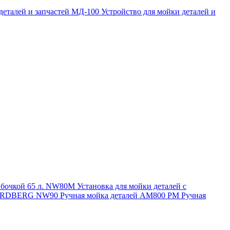
 деталей и запчастей МД-100
Устройство для мойки деталей и
и бочкой 65 л. NW80M
Установка для мойки деталей с
. NORDBERG NW90
Ручная мойка деталей АМ800 РМ
Ручная