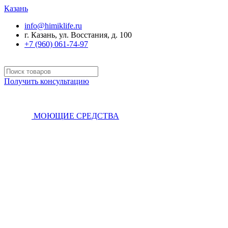
Казань
info@himiklife.ru
г. Казань, ул. Восстания, д. 100
+7 (960) 061-74-97
Получить консультацию
МОЮЩИЕ СРЕДСТВА