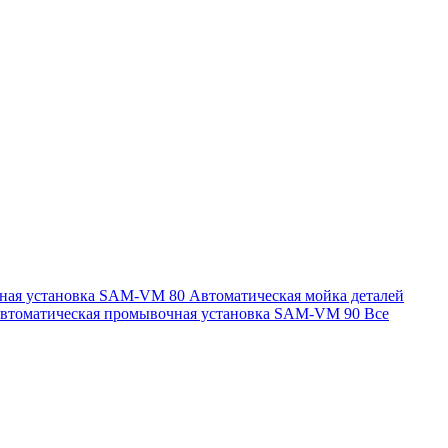
чная установка SAM-VM 80
Автоматическая мойка деталей
втоматическая промывочная установка SAM-VM 90
Все