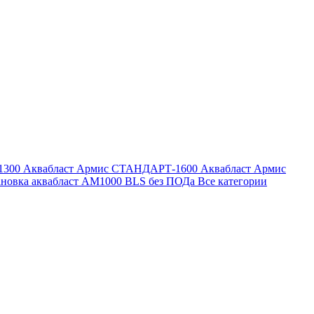
1300
Аквабласт Армис СТАНДАРТ-1600
Аквабласт Армис
ановка аквабласт AM1000 BLS без ПОДа
Все категории