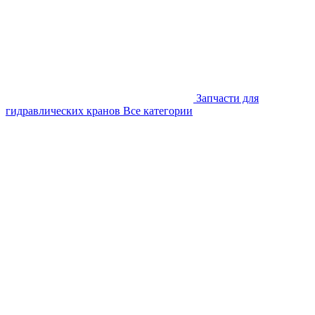
Запчасти для
гидравлических кранов
Все категории