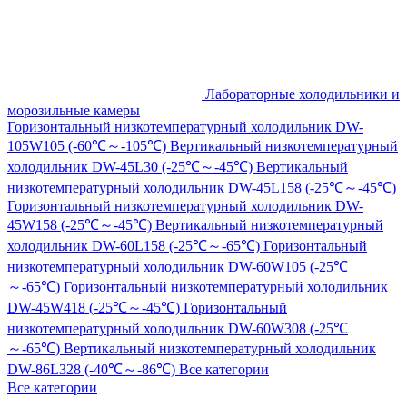
Лабораторные холодильники и
морозильные камеры
Горизонтальный низкотемпературный холодильник DW-
105W105 (-60℃～-105℃)
Вертикальный низкотемпературный
холодильник DW-45L30 (-25℃～-45℃)
Вертикальный
низкотемпературный холодильник DW-45L158 (-25℃～-45℃)
Горизонтальный низкотемпературный холодильник DW-
45W158 (-25℃～-45℃)
Вертикальный низкотемпературный
холодильник DW-60L158 (-25℃～-65℃)
Горизонтальный
низкотемпературный холодильник DW-60W105 (-25℃
～-65℃)
Горизонтальный низкотемпературный холодильник
DW-45W418 (-25℃～-45℃)
Горизонтальный
низкотемпературный холодильник DW-60W308 (-25℃
～-65℃)
Вертикальный низкотемпературный холодильник
DW-86L328 (-40℃～-86℃)
Все категории
Все категории