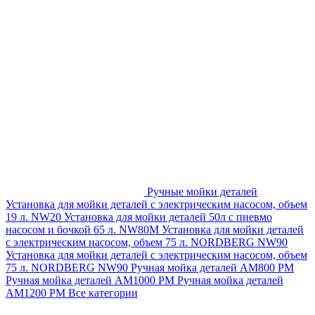
Ручные мойки деталей
Установка для мойки деталей с электрическим насосом, объем
19 л. NW20
Установка для мойки деталей 50л с пневмо
насосом и бочкой 65 л. NW80M
Установка для мойки деталей
с электрическим насосом, объем 75 л. NORDBERG NW90
Установка для мойки деталей с электрическим насосом, объем
75 л. NORDBERG NW90
Ручная мойка деталей АМ800 РМ
Ручная мойка деталей АМ1000 РМ
Ручная мойка деталей
АМ1200 РМ
Все категории