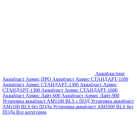
Аквабластинг
Аквабласт Армис ПРО
Аквабласт Армис СТАНДАРТ-1100
Аквабласт Армис СТАНДАРТ-1300
Аквабласт Армис
СТАНДАРТ-1300
Аквабласт Армис СТАНДАРТ-1600
Аквабласт Армис Лайт-600
Аквабласт Армис Лайт-900
Установка аквабласт AM1100 BLS с ПОД
Установка аквабласт
AM1100 BLS без ПОДа
Установка аквабласт AM1000 BLS без
ПОДа
Все категории