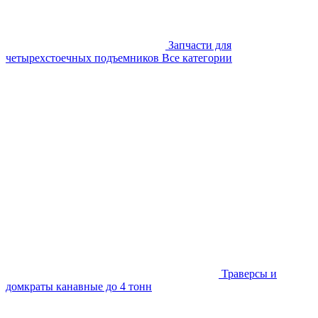
Запчасти для
четырехстоечных подъемников
Все категории
Траверсы и
домкраты канавные до 4 тонн