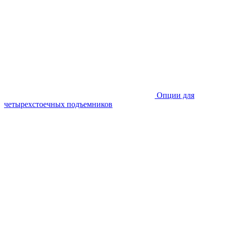
Опции для
четырехстоечных подъемников