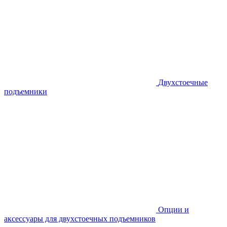
Двухстоечные
подъемники
Опции и
аксессуары для двухстоечных подъемников