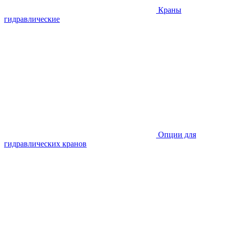
Краны
гидравлические
Опции для
гидравлических кранов