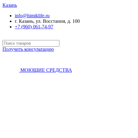
Казань
info@himiklife.ru
г. Казань, ул. Восстания, д. 100
+7 (960) 061-74-97
Получить консультацию
МОЮЩИЕ СРЕДСТВА