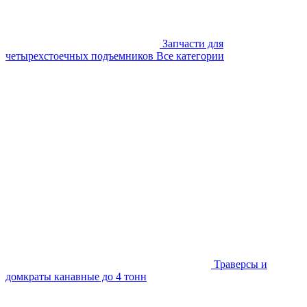
Запчасти для
четырехстоечных подъемников
Все категории
Траверсы и
домкраты канавные до 4 тонн