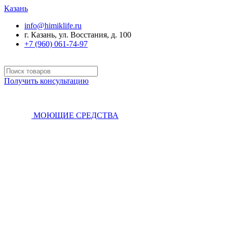
Казань
info@himiklife.ru
г. Казань, ул. Восстания, д. 100
+7 (960) 061-74-97
Получить консультацию
МОЮЩИЕ СРЕДСТВА