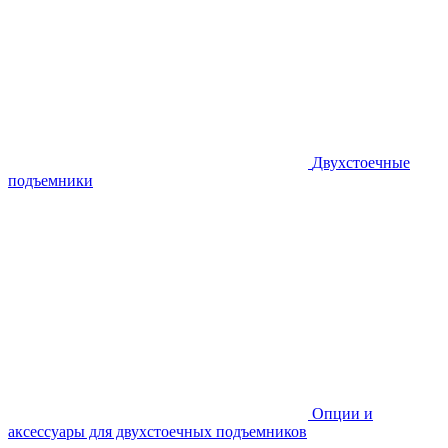
Двухстоечные
подъемники
Опции и
аксессуары для двухстоечных подъемников