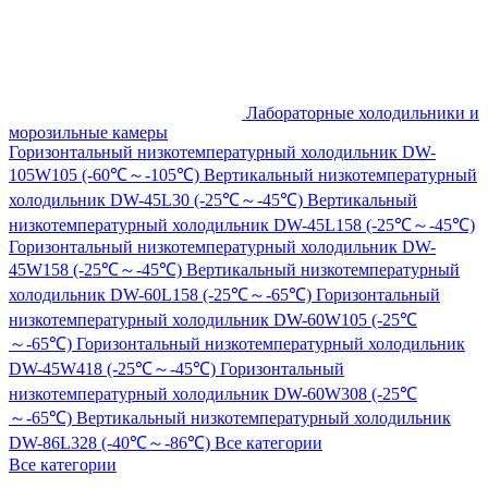
Лабораторные холодильники и
морозильные камеры
Горизонтальный низкотемпературный холодильник DW-
105W105 (-60℃～-105℃)
Вертикальный низкотемпературный
холодильник DW-45L30 (-25℃～-45℃)
Вертикальный
низкотемпературный холодильник DW-45L158 (-25℃～-45℃)
Горизонтальный низкотемпературный холодильник DW-
45W158 (-25℃～-45℃)
Вертикальный низкотемпературный
холодильник DW-60L158 (-25℃～-65℃)
Горизонтальный
низкотемпературный холодильник DW-60W105 (-25℃
～-65℃)
Горизонтальный низкотемпературный холодильник
DW-45W418 (-25℃～-45℃)
Горизонтальный
низкотемпературный холодильник DW-60W308 (-25℃
～-65℃)
Вертикальный низкотемпературный холодильник
DW-86L328 (-40℃～-86℃)
Все категории
Все категории