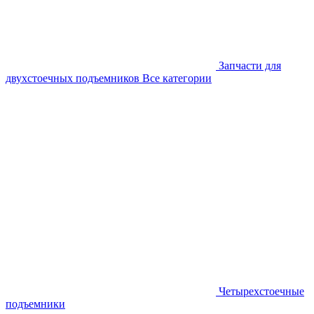
Запчасти для
двухстоечных подъемников
Все категории
Четырехстоечные
подъемники