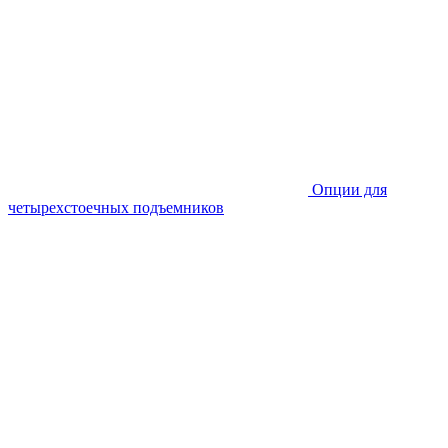
Опции для
четырехстоечных подъемников