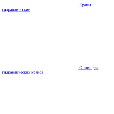
Краны
гидравлические
Опции для
гидравлических кранов