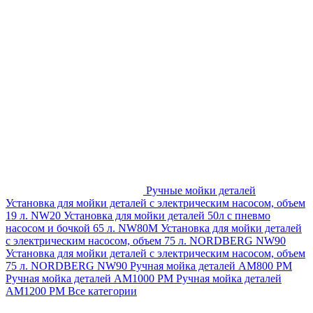
Ручные мойки деталей
Установка для мойки деталей с электрическим насосом, объем
19 л. NW20
Установка для мойки деталей 50л с пневмо
насосом и бочкой 65 л. NW80M
Установка для мойки деталей
с электрическим насосом, объем 75 л. NORDBERG NW90
Установка для мойки деталей с электрическим насосом, объем
75 л. NORDBERG NW90
Ручная мойка деталей АМ800 РМ
Ручная мойка деталей АМ1000 РМ
Ручная мойка деталей
АМ1200 РМ
Все категории