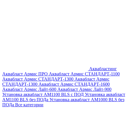
Аквабластинг
Аквабласт Армис ПРО
Аквабласт Армис СТАНДАРТ-1100
Аквабласт Армис СТАНДАРТ-1300
Аквабласт Армис
СТАНДАРТ-1300
Аквабласт Армис СТАНДАРТ-1600
Аквабласт Армис Лайт-600
Аквабласт Армис Лайт-900
Установка аквабласт AM1100 BLS с ПОД
Установка аквабласт
AM1100 BLS без ПОДа
Установка аквабласт AM1000 BLS без
ПОДа
Все категории