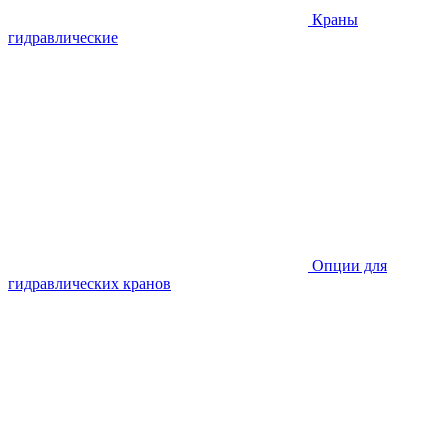
Краны
гидравлические
Опции для
гидравлических кранов