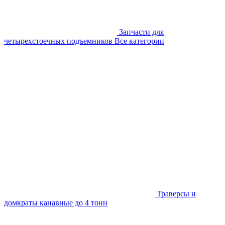
Запчасти для
четырехстоечных подъемников
Все категории
Траверсы и
домкраты канавные до 4 тонн