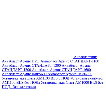
Аквабластинг
Аквабласт Армис ПРО
Аквабласт Армис СТАНДАРТ-1100
Аквабласт Армис СТАНДАРТ-1300
Аквабласт Армис
СТАНДАРТ-1300
Аквабласт Армис СТАНДАРТ-1600
Аквабласт Армис Лайт-600
Аквабласт Армис Лайт-900
Установка аквабласт AM1100 BLS с ПОД
Установка аквабласт
AM1100 BLS без ПОДа
Установка аквабласт AM1000 BLS без
ПОДа
Все категории