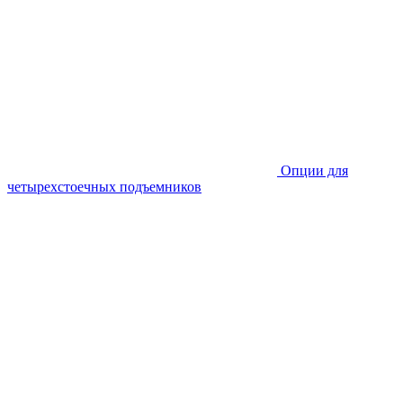
Опции для
четырехстоечных подъемников