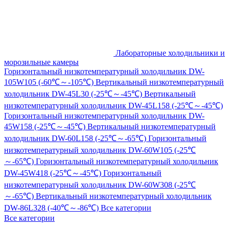
Лабораторные холодильники и
морозильные камеры
Горизонтальный низкотемпературный холодильник DW-
105W105 (-60℃～-105℃)
Вертикальный низкотемпературный
холодильник DW-45L30 (-25℃～-45℃)
Вертикальный
низкотемпературный холодильник DW-45L158 (-25℃～-45℃)
Горизонтальный низкотемпературный холодильник DW-
45W158 (-25℃～-45℃)
Вертикальный низкотемпературный
холодильник DW-60L158 (-25℃～-65℃)
Горизонтальный
низкотемпературный холодильник DW-60W105 (-25℃
～-65℃)
Горизонтальный низкотемпературный холодильник
DW-45W418 (-25℃～-45℃)
Горизонтальный
низкотемпературный холодильник DW-60W308 (-25℃
～-65℃)
Вертикальный низкотемпературный холодильник
DW-86L328 (-40℃～-86℃)
Все категории
Все категории