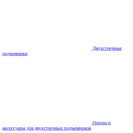
Двухстоечные
подъемники
Опции и
аксессуары для двухстоечных подъемников