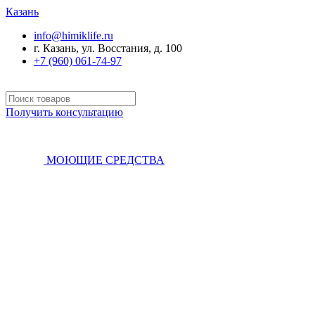
Казань
info@himiklife.ru
г. Казань, ул. Восстания, д. 100
+7 (960) 061-74-97
Получить консультацию
МОЮЩИЕ СРЕДСТВА