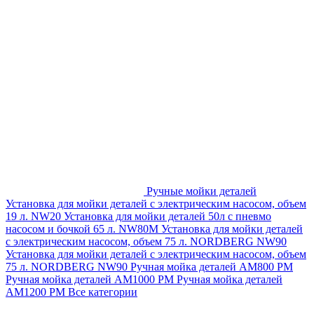
Ручные мойки деталей
Установка для мойки деталей с электрическим насосом, объем
19 л. NW20
Установка для мойки деталей 50л с пневмо
насосом и бочкой 65 л. NW80M
Установка для мойки деталей
с электрическим насосом, объем 75 л. NORDBERG NW90
Установка для мойки деталей с электрическим насосом, объем
75 л. NORDBERG NW90
Ручная мойка деталей АМ800 РМ
Ручная мойка деталей АМ1000 РМ
Ручная мойка деталей
АМ1200 РМ
Все категории