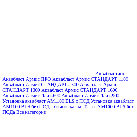
Аквабластинг
Аквабласт Армис ПРО
Аквабласт Армис СТАНДАРТ-1100
Аквабласт Армис СТАНДАРТ-1300
Аквабласт Армис
СТАНДАРТ-1300
Аквабласт Армис СТАНДАРТ-1600
Аквабласт Армис Лайт-600
Аквабласт Армис Лайт-900
Установка аквабласт AM1100 BLS с ПОД
Установка аквабласт
AM1100 BLS без ПОДа
Установка аквабласт AM1000 BLS без
ПОДа
Все категории