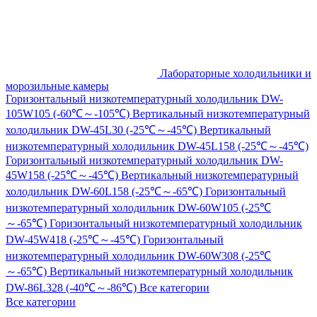
Лабораторные холодильники и
морозильные камеры
Горизонтальный низкотемпературный холодильник DW-
105W105 (-60℃～-105℃)
Вертикальный низкотемпературный
холодильник DW-45L30 (-25℃～-45℃)
Вертикальный
низкотемпературный холодильник DW-45L158 (-25℃～-45℃)
Горизонтальный низкотемпературный холодильник DW-
45W158 (-25℃～-45℃)
Вертикальный низкотемпературный
холодильник DW-60L158 (-25℃～-65℃)
Горизонтальный
низкотемпературный холодильник DW-60W105 (-25℃
～-65℃)
Горизонтальный низкотемпературный холодильник
DW-45W418 (-25℃～-45℃)
Горизонтальный
низкотемпературный холодильник DW-60W308 (-25℃
～-65℃)
Вертикальный низкотемпературный холодильник
DW-86L328 (-40℃～-86℃)
Все категории
Все категории