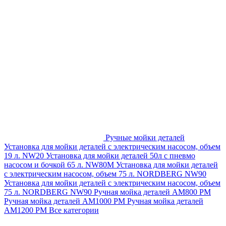
Ручные мойки деталей
Установка для мойки деталей с электрическим насосом, объем
19 л. NW20
Установка для мойки деталей 50л с пневмо
насосом и бочкой 65 л. NW80M
Установка для мойки деталей
с электрическим насосом, объем 75 л. NORDBERG NW90
Установка для мойки деталей с электрическим насосом, объем
75 л. NORDBERG NW90
Ручная мойка деталей АМ800 РМ
Ручная мойка деталей АМ1000 РМ
Ручная мойка деталей
АМ1200 РМ
Все категории