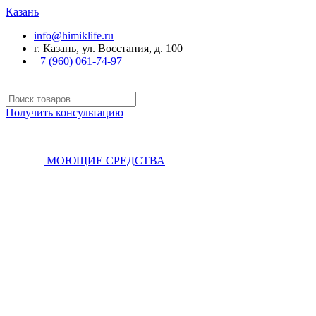
Казань
info@himiklife.ru
г. Казань, ул. Восстания, д. 100
+7 (960) 061-74-97
Получить консультацию
МОЮЩИЕ СРЕДСТВА