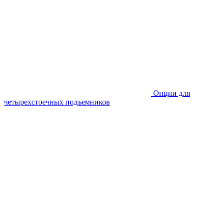
Опции для
четырехстоечных подъемников