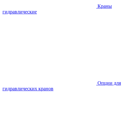
Краны
гидравлические
Опции для
гидравлических кранов