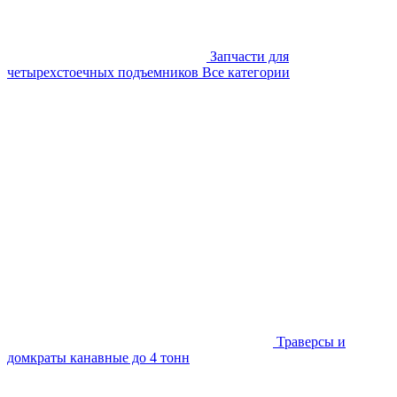
Запчасти для
четырехстоечных подъемников
Все категории
Траверсы и
домкраты канавные до 4 тонн