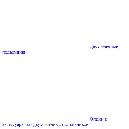
Двухстоечные
подъемники
Опции и
аксессуары для двухстоечных подъемников