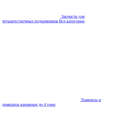
Запчасти для
четырехстоечных подъемников
Все категории
Траверсы и
домкраты канавные до 4 тонн