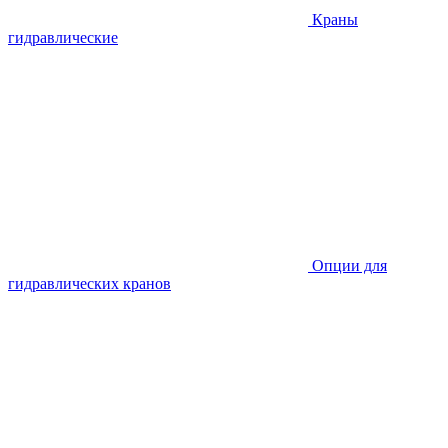
Краны
гидравлические
Опции для
гидравлических кранов