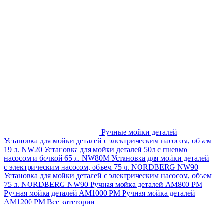
Ручные мойки деталей
Установка для мойки деталей с электрическим насосом, объем
19 л. NW20
Установка для мойки деталей 50л с пневмо
насосом и бочкой 65 л. NW80M
Установка для мойки деталей
с электрическим насосом, объем 75 л. NORDBERG NW90
Установка для мойки деталей с электрическим насосом, объем
75 л. NORDBERG NW90
Ручная мойка деталей АМ800 РМ
Ручная мойка деталей АМ1000 РМ
Ручная мойка деталей
АМ1200 РМ
Все категории