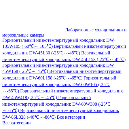
Лабораторные холодильники и
морозильные камеры
Горизонтальный низкотемпературный холодильник DW-
105W105 (-60℃～-105℃)
Вертикальный низкотемпературный
холодильник DW-45L30 (-25℃～-45℃)
Вертикальный
низкотемпературный холодильник DW-45L158 (-25℃～-45℃)
Горизонтальный низкотемпературный холодильник DW-
45W158 (-25℃～-45℃)
Вертикальный низкотемпературный
холодильник DW-60L158 (-25℃～-65℃)
Горизонтальный
низкотемпературный холодильник DW-60W105 (-25℃
～-65℃)
Горизонтальный низкотемпературный холодильник
DW-45W418 (-25℃～-45℃)
Горизонтальный
низкотемпературный холодильник DW-60W308 (-25℃
～-65℃)
Вертикальный низкотемпературный холодильник
DW-86L328 (-40℃～-86℃)
Все категории
Все категории