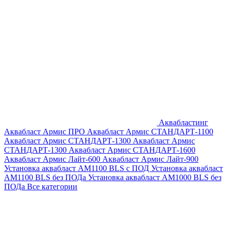
Аквабластинг
Аквабласт Армис ПРО
Аквабласт Армис СТАНДАРТ-1100
Аквабласт Армис СТАНДАРТ-1300
Аквабласт Армис
СТАНДАРТ-1300
Аквабласт Армис СТАНДАРТ-1600
Аквабласт Армис Лайт-600
Аквабласт Армис Лайт-900
Установка аквабласт AM1100 BLS с ПОД
Установка аквабласт
AM1100 BLS без ПОДа
Установка аквабласт AM1000 BLS без
ПОДа
Все категории