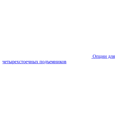
Опции для
четырехстоечных подъемников