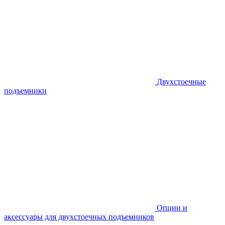
Двухстоечные
подъемники
Опции и
аксессуары для двухстоечных подъемников