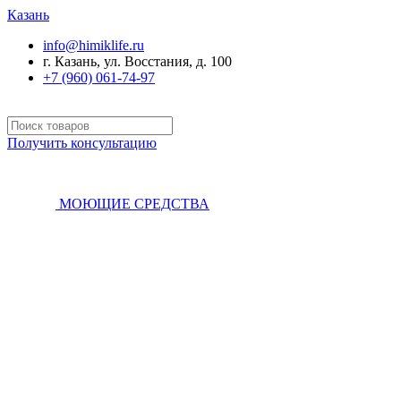
Казань
info@himiklife.ru
г. Казань, ул. Восстания, д. 100
+7 (960) 061-74-97
Получить консультацию
МОЮЩИЕ СРЕДСТВА