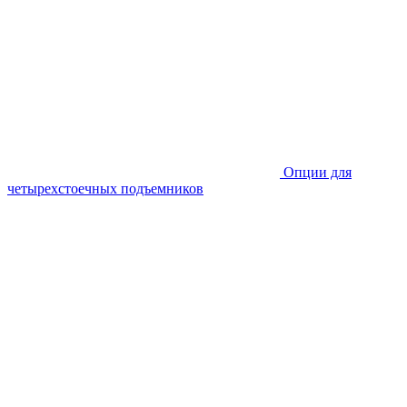
Опции для
четырехстоечных подъемников