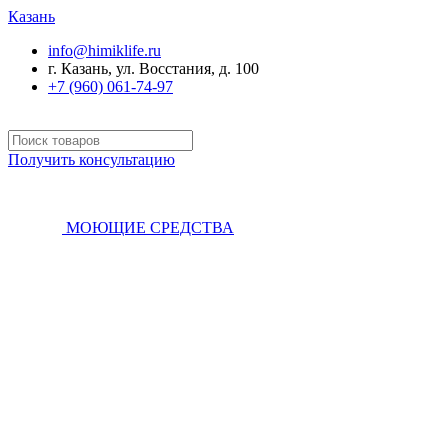
Казань
info@himiklife.ru
г. Казань, ул. Восстания, д. 100
+7 (960) 061-74-97
Получить консультацию
МОЮЩИЕ СРЕДСТВА