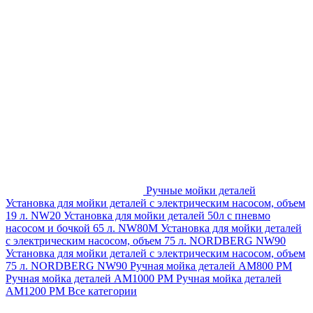
Ручные мойки деталей
Установка для мойки деталей с электрическим насосом, объем
19 л. NW20
Установка для мойки деталей 50л с пневмо
насосом и бочкой 65 л. NW80M
Установка для мойки деталей
с электрическим насосом, объем 75 л. NORDBERG NW90
Установка для мойки деталей с электрическим насосом, объем
75 л. NORDBERG NW90
Ручная мойка деталей АМ800 РМ
Ручная мойка деталей АМ1000 РМ
Ручная мойка деталей
АМ1200 РМ
Все категории