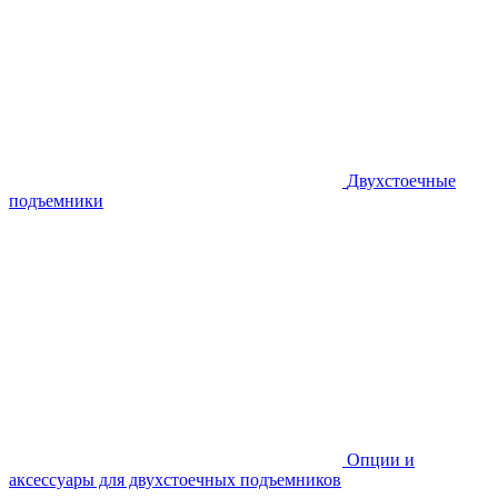
Двухстоечные
подъемники
Опции и
аксессуары для двухстоечных подъемников