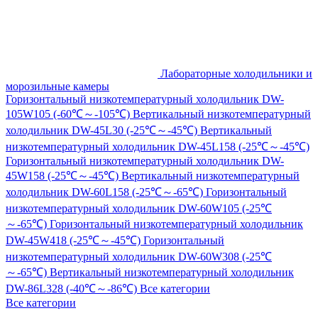
Лабораторные холодильники и
морозильные камеры
Горизонтальный низкотемпературный холодильник DW-
105W105 (-60℃～-105℃)
Вертикальный низкотемпературный
холодильник DW-45L30 (-25℃～-45℃)
Вертикальный
низкотемпературный холодильник DW-45L158 (-25℃～-45℃)
Горизонтальный низкотемпературный холодильник DW-
45W158 (-25℃～-45℃)
Вертикальный низкотемпературный
холодильник DW-60L158 (-25℃～-65℃)
Горизонтальный
низкотемпературный холодильник DW-60W105 (-25℃
～-65℃)
Горизонтальный низкотемпературный холодильник
DW-45W418 (-25℃～-45℃)
Горизонтальный
низкотемпературный холодильник DW-60W308 (-25℃
～-65℃)
Вертикальный низкотемпературный холодильник
DW-86L328 (-40℃～-86℃)
Все категории
Все категории