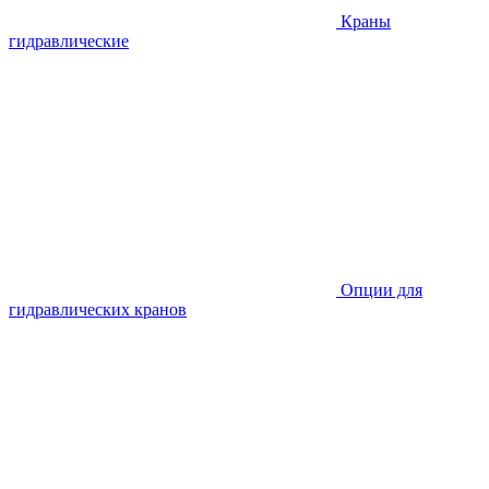
Краны
гидравлические
Опции для
гидравлических кранов