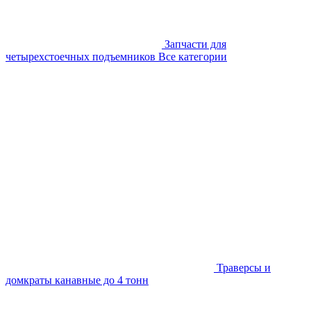
Запчасти для
четырехстоечных подъемников
Все категории
Траверсы и
домкраты канавные до 4 тонн