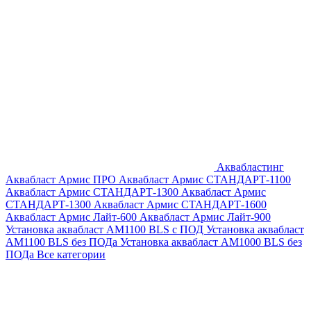
Аквабластинг
Аквабласт Армис ПРО
Аквабласт Армис СТАНДАРТ-1100
Аквабласт Армис СТАНДАРТ-1300
Аквабласт Армис
СТАНДАРТ-1300
Аквабласт Армис СТАНДАРТ-1600
Аквабласт Армис Лайт-600
Аквабласт Армис Лайт-900
Установка аквабласт AM1100 BLS с ПОД
Установка аквабласт
AM1100 BLS без ПОДа
Установка аквабласт AM1000 BLS без
ПОДа
Все категории