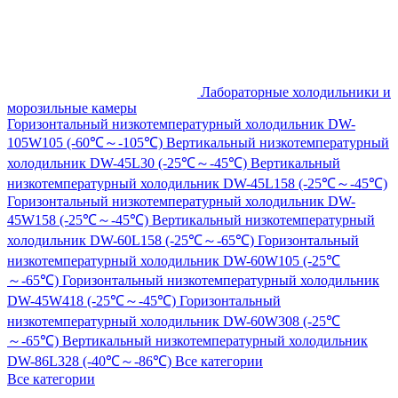
Лабораторные холодильники и
морозильные камеры
Горизонтальный низкотемпературный холодильник DW-
105W105 (-60℃～-105℃)
Вертикальный низкотемпературный
холодильник DW-45L30 (-25℃～-45℃)
Вертикальный
низкотемпературный холодильник DW-45L158 (-25℃～-45℃)
Горизонтальный низкотемпературный холодильник DW-
45W158 (-25℃～-45℃)
Вертикальный низкотемпературный
холодильник DW-60L158 (-25℃～-65℃)
Горизонтальный
низкотемпературный холодильник DW-60W105 (-25℃
～-65℃)
Горизонтальный низкотемпературный холодильник
DW-45W418 (-25℃～-45℃)
Горизонтальный
низкотемпературный холодильник DW-60W308 (-25℃
～-65℃)
Вертикальный низкотемпературный холодильник
DW-86L328 (-40℃～-86℃)
Все категории
Все категории