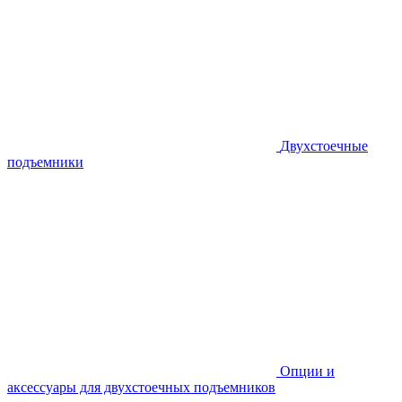
Двухстоечные
подъемники
Опции и
аксессуары для двухстоечных подъемников