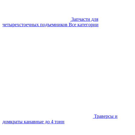
Запчасти для
четырехстоечных подъемников
Все категории
Траверсы и
домкраты канавные до 4 тонн