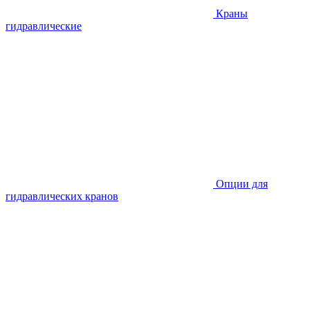
Краны
гидравлические
Опции для
гидравлических кранов