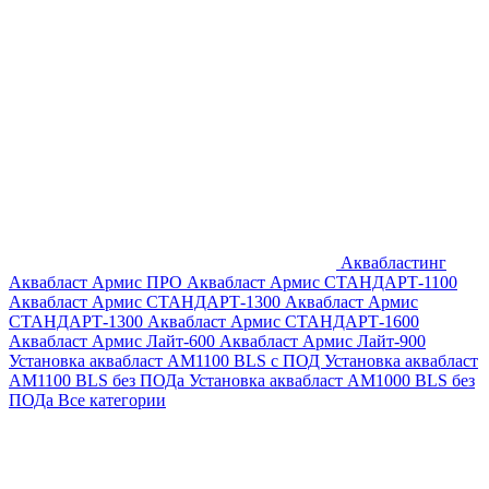
Аквабластинг
Аквабласт Армис ПРО
Аквабласт Армис СТАНДАРТ-1100
Аквабласт Армис СТАНДАРТ-1300
Аквабласт Армис
СТАНДАРТ-1300
Аквабласт Армис СТАНДАРТ-1600
Аквабласт Армис Лайт-600
Аквабласт Армис Лайт-900
Установка аквабласт AM1100 BLS с ПОД
Установка аквабласт
AM1100 BLS без ПОДа
Установка аквабласт AM1000 BLS без
ПОДа
Все категории