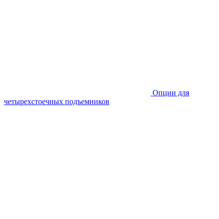
Опции для
четырехстоечных подъемников