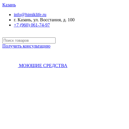
Казань
info@himiklife.ru
г. Казань, ул. Восстания, д. 100
+7 (960) 061-74-97
Получить консультацию
МОЮЩИЕ СРЕДСТВА