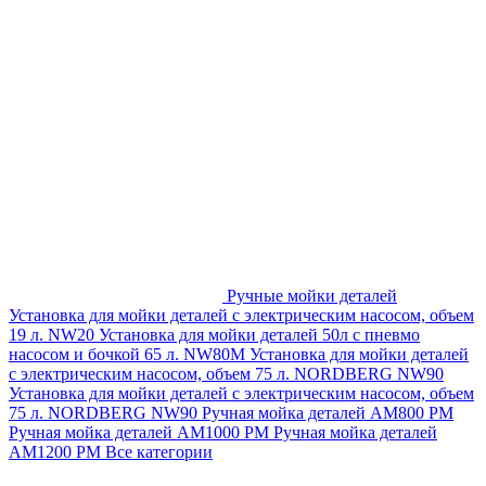
Ручные мойки деталей
Установка для мойки деталей с электрическим насосом, объем
19 л. NW20
Установка для мойки деталей 50л с пневмо
насосом и бочкой 65 л. NW80M
Установка для мойки деталей
с электрическим насосом, объем 75 л. NORDBERG NW90
Установка для мойки деталей с электрическим насосом, объем
75 л. NORDBERG NW90
Ручная мойка деталей АМ800 РМ
Ручная мойка деталей АМ1000 РМ
Ручная мойка деталей
АМ1200 РМ
Все категории