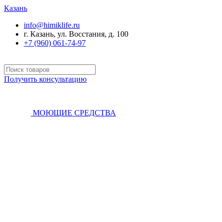
Казань
info@himiklife.ru
г. Казань, ул. Восстания, д. 100
+7 (960) 061-74-97
Получить консультацию
МОЮЩИЕ СРЕДСТВА