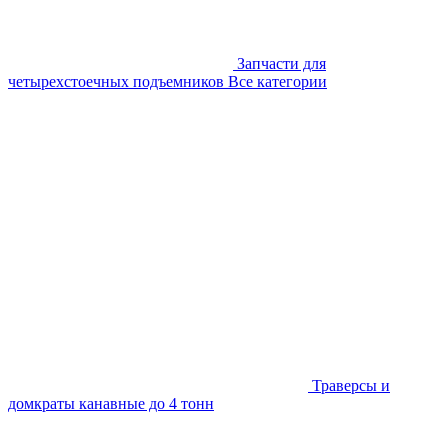
Запчасти для
четырехстоечных подъемников
Все категории
Траверсы и
домкраты канавные до 4 тонн