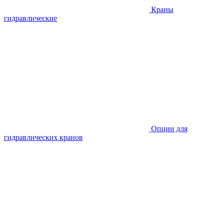
Краны
гидравлические
Опции для
гидравлических кранов