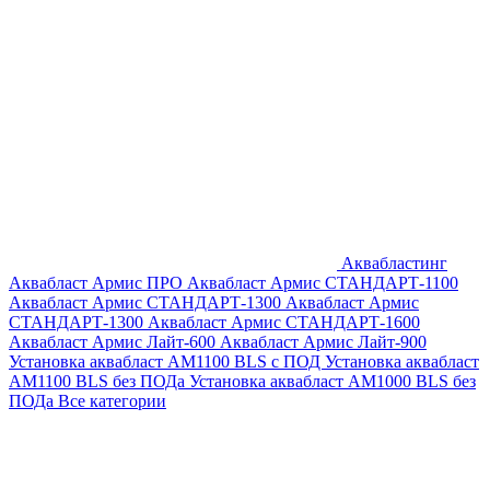
Аквабластинг
Аквабласт Армис ПРО
Аквабласт Армис СТАНДАРТ-1100
Аквабласт Армис СТАНДАРТ-1300
Аквабласт Армис
СТАНДАРТ-1300
Аквабласт Армис СТАНДАРТ-1600
Аквабласт Армис Лайт-600
Аквабласт Армис Лайт-900
Установка аквабласт AM1100 BLS с ПОД
Установка аквабласт
AM1100 BLS без ПОДа
Установка аквабласт AM1000 BLS без
ПОДа
Все категории