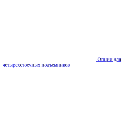
Опции для
четырехстоечных подъемников