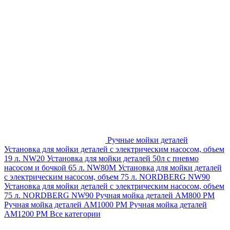
Ручные мойки деталей
Установка для мойки деталей с электрическим насосом, объем
19 л. NW20
Установка для мойки деталей 50л с пневмо
насосом и бочкой 65 л. NW80M
Установка для мойки деталей
с электрическим насосом, объем 75 л. NORDBERG NW90
Установка для мойки деталей с электрическим насосом, объем
75 л. NORDBERG NW90
Ручная мойка деталей АМ800 РМ
Ручная мойка деталей АМ1000 РМ
Ручная мойка деталей
АМ1200 РМ
Все категории