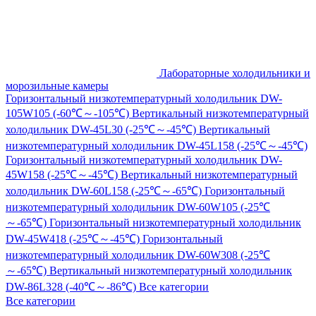
Лабораторные холодильники и
морозильные камеры
Горизонтальный низкотемпературный холодильник DW-
105W105 (-60℃～-105℃)
Вертикальный низкотемпературный
холодильник DW-45L30 (-25℃～-45℃)
Вертикальный
низкотемпературный холодильник DW-45L158 (-25℃～-45℃)
Горизонтальный низкотемпературный холодильник DW-
45W158 (-25℃～-45℃)
Вертикальный низкотемпературный
холодильник DW-60L158 (-25℃～-65℃)
Горизонтальный
низкотемпературный холодильник DW-60W105 (-25℃
～-65℃)
Горизонтальный низкотемпературный холодильник
DW-45W418 (-25℃～-45℃)
Горизонтальный
низкотемпературный холодильник DW-60W308 (-25℃
～-65℃)
Вертикальный низкотемпературный холодильник
DW-86L328 (-40℃～-86℃)
Все категории
Все категории