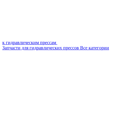
к гидравлическим прессам
Запчасти для гидравлических прессов
Все категории