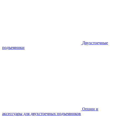
Двухстоечные
подъемники
Опции и
аксессуары для двухстоечных подъемников