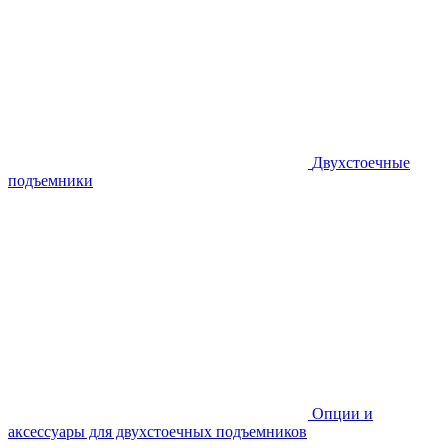
Двухстоечные
подъемники
Опции и
аксессуары для двухстоечных подъемников