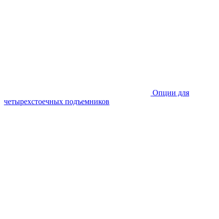
Опции для
четырехстоечных подъемников