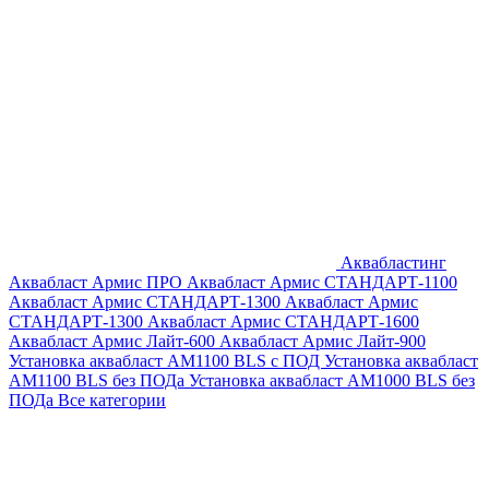
Аквабластинг
Аквабласт Армис ПРО
Аквабласт Армис СТАНДАРТ-1100
Аквабласт Армис СТАНДАРТ-1300
Аквабласт Армис
СТАНДАРТ-1300
Аквабласт Армис СТАНДАРТ-1600
Аквабласт Армис Лайт-600
Аквабласт Армис Лайт-900
Установка аквабласт AM1100 BLS с ПОД
Установка аквабласт
AM1100 BLS без ПОДа
Установка аквабласт AM1000 BLS без
ПОДа
Все категории