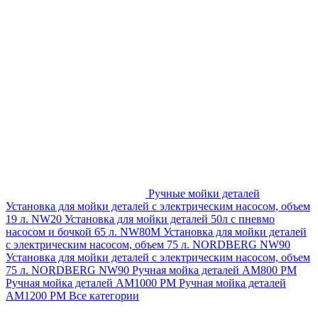
Ручные мойки деталей
Установка для мойки деталей с электрическим насосом, объем
19 л. NW20
Установка для мойки деталей 50л с пневмо
насосом и бочкой 65 л. NW80M
Установка для мойки деталей
с электрическим насосом, объем 75 л. NORDBERG NW90
Установка для мойки деталей с электрическим насосом, объем
75 л. NORDBERG NW90
Ручная мойка деталей АМ800 РМ
Ручная мойка деталей АМ1000 РМ
Ручная мойка деталей
АМ1200 РМ
Все категории