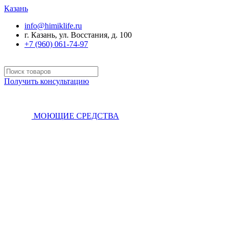
Казань
info@himiklife.ru
г. Казань, ул. Восстания, д. 100
+7 (960) 061-74-97
Получить консультацию
МОЮЩИЕ СРЕДСТВА