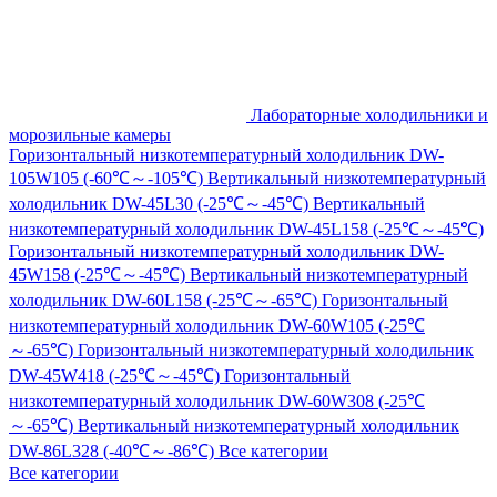
Лабораторные холодильники и
морозильные камеры
Горизонтальный низкотемпературный холодильник DW-
105W105 (-60℃～-105℃)
Вертикальный низкотемпературный
холодильник DW-45L30 (-25℃～-45℃)
Вертикальный
низкотемпературный холодильник DW-45L158 (-25℃～-45℃)
Горизонтальный низкотемпературный холодильник DW-
45W158 (-25℃～-45℃)
Вертикальный низкотемпературный
холодильник DW-60L158 (-25℃～-65℃)
Горизонтальный
низкотемпературный холодильник DW-60W105 (-25℃
～-65℃)
Горизонтальный низкотемпературный холодильник
DW-45W418 (-25℃～-45℃)
Горизонтальный
низкотемпературный холодильник DW-60W308 (-25℃
～-65℃)
Вертикальный низкотемпературный холодильник
DW-86L328 (-40℃～-86℃)
Все категории
Все категории