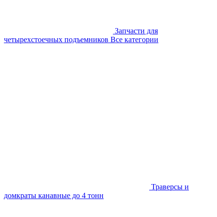
Запчасти для
четырехстоечных подъемников
Все категории
Траверсы и
домкраты канавные до 4 тонн