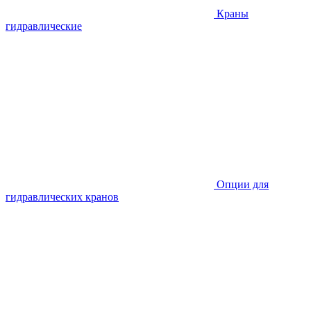
Краны
гидравлические
Опции для
гидравлических кранов