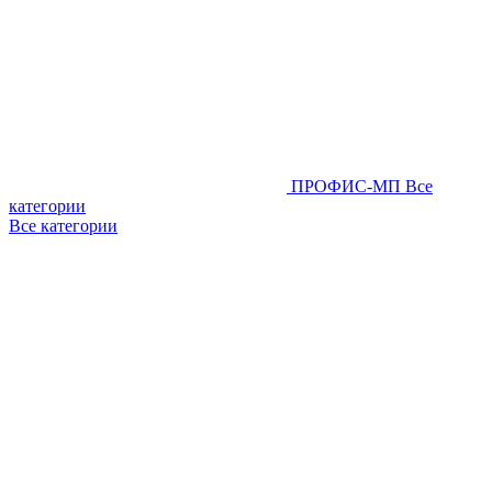
ПРОФИС-МП
Все
категории
Все категории