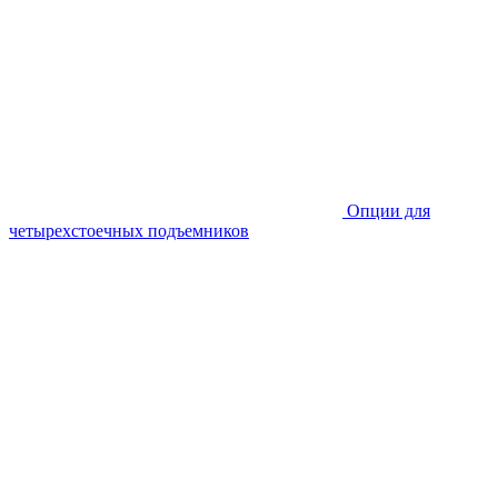
Опции для
четырехстоечных подъемников