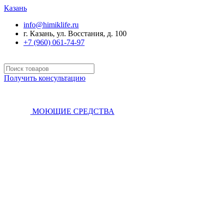
Казань
info@himiklife.ru
г. Казань, ул. Восстания, д. 100
+7 (960) 061-74-97
Получить консультацию
МОЮЩИЕ СРЕДСТВА