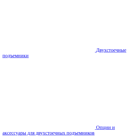
Двухстоечные
подъемники
Опции и
аксессуары для двухстоечных подъемников