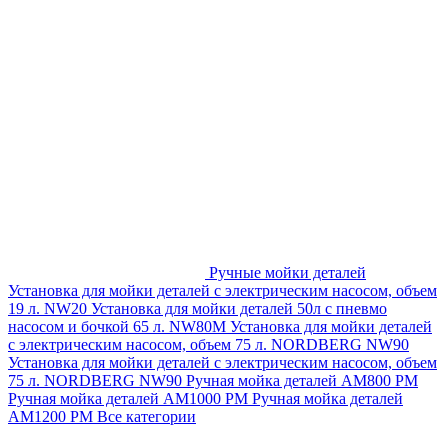
Ручные мойки деталей
Установка для мойки деталей с электрическим насосом, объем
19 л. NW20
Установка для мойки деталей 50л с пневмо
насосом и бочкой 65 л. NW80M
Установка для мойки деталей
с электрическим насосом, объем 75 л. NORDBERG NW90
Установка для мойки деталей с электрическим насосом, объем
75 л. NORDBERG NW90
Ручная мойка деталей АМ800 РМ
Ручная мойка деталей АМ1000 РМ
Ручная мойка деталей
АМ1200 РМ
Все категории