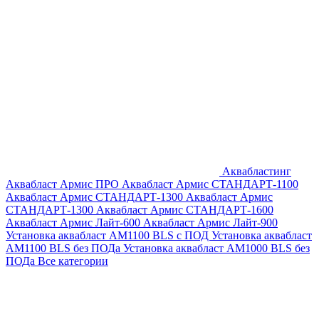
Аквабластинг
Аквабласт Армис ПРО
Аквабласт Армис СТАНДАРТ-1100
Аквабласт Армис СТАНДАРТ-1300
Аквабласт Армис
СТАНДАРТ-1300
Аквабласт Армис СТАНДАРТ-1600
Аквабласт Армис Лайт-600
Аквабласт Армис Лайт-900
Установка аквабласт AM1100 BLS с ПОД
Установка аквабласт
AM1100 BLS без ПОДа
Установка аквабласт AM1000 BLS без
ПОДа
Все категории