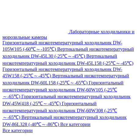
Лабораторные холодильники и
морозильные камеры
Горизонтальный низкотемпературный холодильник DW-
105W105 (-60℃～-105℃)
Вертикальный низкотемпературный
холодильник DW-45L30 (-25℃～-45℃)
Вертикальный
низкотемпературный холодильник DW-45L158 (-25℃～-45℃)
Горизонтальный низкотемпературный холодильник DW-
45W158 (-25℃～-45℃)
Вертикальный низкотемпературный
холодильник DW-60L158 (-25℃～-65℃)
Горизонтальный
низкотемпературный холодильник DW-60W105 (-25℃
～-65℃)
Горизонтальный низкотемпературный холодильник
DW-45W418 (-25℃～-45℃)
Горизонтальный
низкотемпературный холодильник DW-60W308 (-25℃
～-65℃)
Вертикальный низкотемпературный холодильник
DW-86L328 (-40℃～-86℃)
Все категории
Все категории