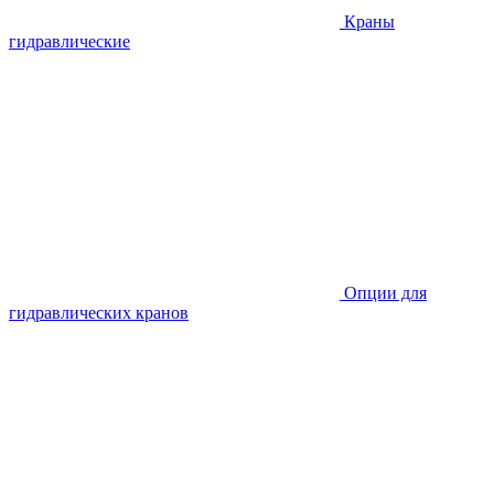
Краны
гидравлические
Опции для
гидравлических кранов