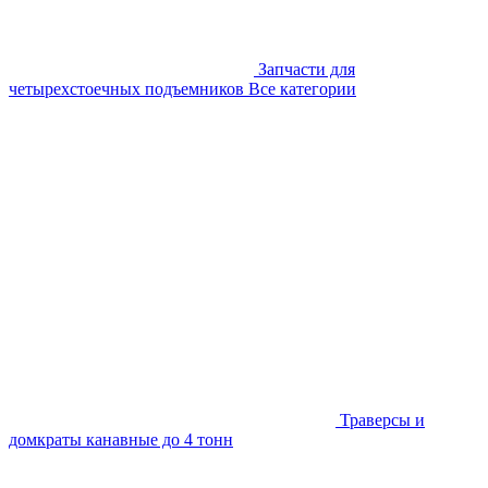
Запчасти для
четырехстоечных подъемников
Все категории
Траверсы и
домкраты канавные до 4 тонн