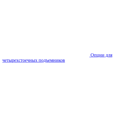
Опции для
четырехстоечных подъемников