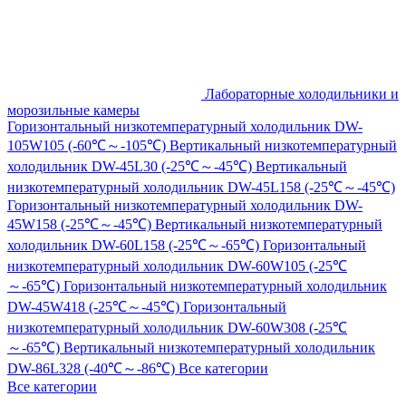
Лабораторные холодильники и
морозильные камеры
Горизонтальный низкотемпературный холодильник DW-
105W105 (-60℃～-105℃)
Вертикальный низкотемпературный
холодильник DW-45L30 (-25℃～-45℃)
Вертикальный
низкотемпературный холодильник DW-45L158 (-25℃～-45℃)
Горизонтальный низкотемпературный холодильник DW-
45W158 (-25℃～-45℃)
Вертикальный низкотемпературный
холодильник DW-60L158 (-25℃～-65℃)
Горизонтальный
низкотемпературный холодильник DW-60W105 (-25℃
～-65℃)
Горизонтальный низкотемпературный холодильник
DW-45W418 (-25℃～-45℃)
Горизонтальный
низкотемпературный холодильник DW-60W308 (-25℃
～-65℃)
Вертикальный низкотемпературный холодильник
DW-86L328 (-40℃～-86℃)
Все категории
Все категории