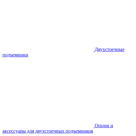
Двухстоечные
подъемники
Опции и
аксессуары для двухстоечных подъемников