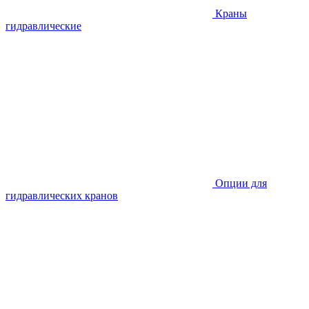
Краны
гидравлические
Опции для
гидравлических кранов