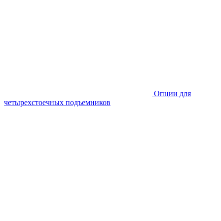
Опции для
четырехстоечных подъемников