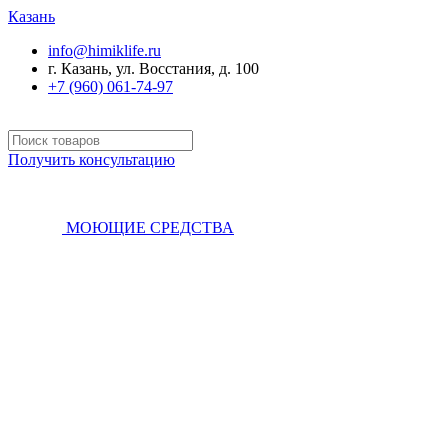
Казань
info@himiklife.ru
г. Казань, ул. Восстания, д. 100
+7 (960) 061-74-97
Получить консультацию
МОЮЩИЕ СРЕДСТВА