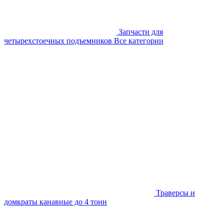
Запчасти для
четырехстоечных подъемников
Все категории
Траверсы и
домкраты канавные до 4 тонн