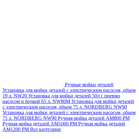
Ручные мойки деталей
Установка для мойки деталей с электрическим насосом, объем
19 л. NW20
Установка для мойки деталей 50л с пневмо
насосом и бочкой 65 л. NW80M
Установка для мойки деталей
с электрическим насосом, объем 75 л. NORDBERG NW90
Установка для мойки деталей с электрическим насосом, объем
75 л. NORDBERG NW90
Ручная мойка деталей АМ800 РМ
Ручная мойка деталей АМ1000 РМ
Ручная мойка деталей
АМ1200 РМ
Все категории