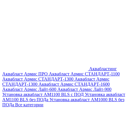
Аквабластинг
Аквабласт Армис ПРО
Аквабласт Армис СТАНДАРТ-1100
Аквабласт Армис СТАНДАРТ-1300
Аквабласт Армис
СТАНДАРТ-1300
Аквабласт Армис СТАНДАРТ-1600
Аквабласт Армис Лайт-600
Аквабласт Армис Лайт-900
Установка аквабласт AM1100 BLS с ПОД
Установка аквабласт
AM1100 BLS без ПОДа
Установка аквабласт AM1000 BLS без
ПОДа
Все категории