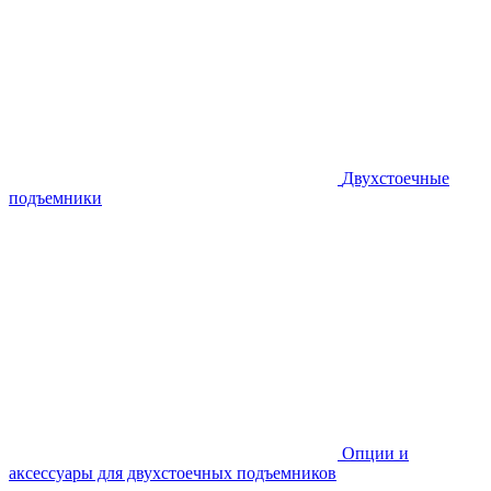
Двухстоечные
подъемники
Опции и
аксессуары для двухстоечных подъемников