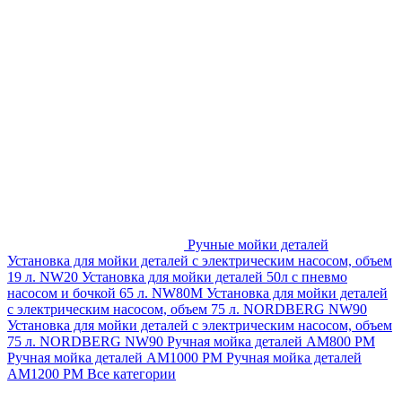
Ручные мойки деталей
Установка для мойки деталей с электрическим насосом, объем
19 л. NW20
Установка для мойки деталей 50л с пневмо
насосом и бочкой 65 л. NW80M
Установка для мойки деталей
с электрическим насосом, объем 75 л. NORDBERG NW90
Установка для мойки деталей с электрическим насосом, объем
75 л. NORDBERG NW90
Ручная мойка деталей АМ800 РМ
Ручная мойка деталей АМ1000 РМ
Ручная мойка деталей
АМ1200 РМ
Все категории