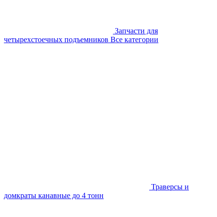
Запчасти для
четырехстоечных подъемников
Все категории
Траверсы и
домкраты канавные до 4 тонн