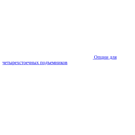
Опции для
четырехстоечных подъемников