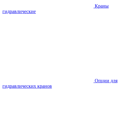
Краны
гидравлические
Опции для
гидравлических кранов