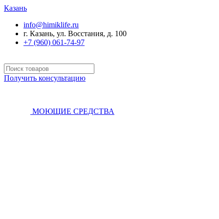
Казань
info@himiklife.ru
г. Казань, ул. Восстания, д. 100
+7 (960) 061-74-97
Получить консультацию
МОЮЩИЕ СРЕДСТВА