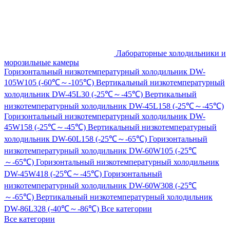
Лабораторные холодильники и
морозильные камеры
Горизонтальный низкотемпературный холодильник DW-
105W105 (-60℃～-105℃)
Вертикальный низкотемпературный
холодильник DW-45L30 (-25℃～-45℃)
Вертикальный
низкотемпературный холодильник DW-45L158 (-25℃～-45℃)
Горизонтальный низкотемпературный холодильник DW-
45W158 (-25℃～-45℃)
Вертикальный низкотемпературный
холодильник DW-60L158 (-25℃～-65℃)
Горизонтальный
низкотемпературный холодильник DW-60W105 (-25℃
～-65℃)
Горизонтальный низкотемпературный холодильник
DW-45W418 (-25℃～-45℃)
Горизонтальный
низкотемпературный холодильник DW-60W308 (-25℃
～-65℃)
Вертикальный низкотемпературный холодильник
DW-86L328 (-40℃～-86℃)
Все категории
Все категории