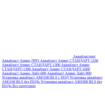
Аквабластинг
Аквабласт Армис ПРО
Аквабласт Армис СТАНДАРТ-1100
Аквабласт Армис СТАНДАРТ-1300
Аквабласт Армис
СТАНДАРТ-1300
Аквабласт Армис СТАНДАРТ-1600
Аквабласт Армис Лайт-600
Аквабласт Армис Лайт-900
Установка аквабласт AM1100 BLS с ПОД
Установка аквабласт
AM1100 BLS без ПОДа
Установка аквабласт AM1000 BLS без
ПОДа
Все категории