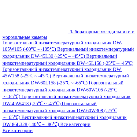
Лабораторные холодильники и
морозильные камеры
Горизонтальный низкотемпературный холодильник DW-
105W105 (-60℃～-105℃)
Вертикальный низкотемпературный
холодильник DW-45L30 (-25℃～-45℃)
Вертикальный
низкотемпературный холодильник DW-45L158 (-25℃～-45℃)
Горизонтальный низкотемпературный холодильник DW-
45W158 (-25℃～-45℃)
Вертикальный низкотемпературный
холодильник DW-60L158 (-25℃～-65℃)
Горизонтальный
низкотемпературный холодильник DW-60W105 (-25℃
～-65℃)
Горизонтальный низкотемпературный холодильник
DW-45W418 (-25℃～-45℃)
Горизонтальный
низкотемпературный холодильник DW-60W308 (-25℃
～-65℃)
Вертикальный низкотемпературный холодильник
DW-86L328 (-40℃～-86℃)
Все категории
Все категории