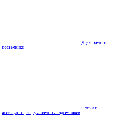
Двухстоечные
подъемники
Опции и
аксессуары для двухстоечных подъемников