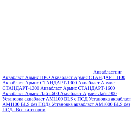
Аквабластинг
Аквабласт Армис ПРО
Аквабласт Армис СТАНДАРТ-1100
Аквабласт Армис СТАНДАРТ-1300
Аквабласт Армис
СТАНДАРТ-1300
Аквабласт Армис СТАНДАРТ-1600
Аквабласт Армис Лайт-600
Аквабласт Армис Лайт-900
Установка аквабласт AM1100 BLS с ПОД
Установка аквабласт
AM1100 BLS без ПОДа
Установка аквабласт AM1000 BLS без
ПОДа
Все категории