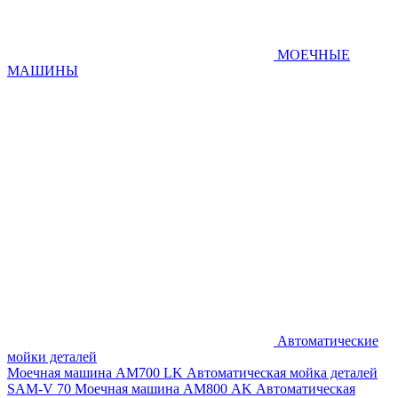
МОЕЧНЫЕ
МАШИНЫ
Автоматические
мойки деталей
Моечная машина AM700 LK
Автоматическая мойка деталей
SAM-V 70
Моечная машина АМ800 AK
Автоматическая