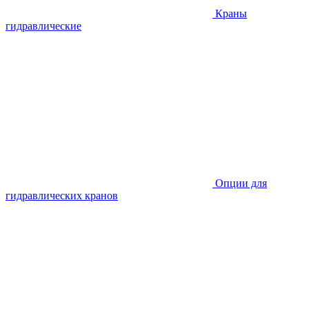
Краны
гидравлические
Опции для
гидравлических кранов