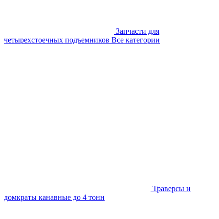
Запчасти для
четырехстоечных подъемников
Все категории
Траверсы и
домкраты канавные до 4 тонн