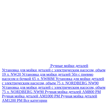
Ручные мойки деталей
Установка для мойки деталей с электрическим насосом, объем
19 л. NW20
Установка для мойки деталей 50л с пневмо
насосом и бочкой 65 л. NW80M
Установка для мойки деталей
с электрическим насосом, объем 75 л. NORDBERG NW90
Установка для мойки деталей с электрическим насосом, объем
75 л. NORDBERG NW90
Ручная мойка деталей АМ800 РМ
Ручная мойка деталей АМ1000 РМ
Ручная мойка деталей
АМ1200 РМ
Все категории