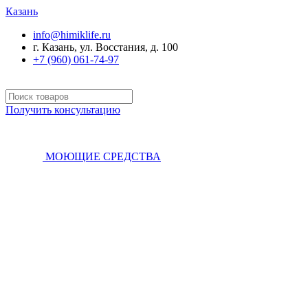
Казань
info@himiklife.ru
г. Казань, ул. Восстания, д. 100
+7 (960) 061-74-97
Получить консультацию
МОЮЩИЕ СРЕДСТВА