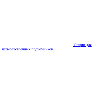
Опции для
четырехстоечных подъемников