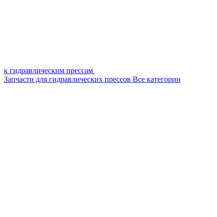
к гидравлическим прессам
Запчасти для гидравлических прессов
Все категории