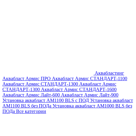
Аквабластинг
Аквабласт Армис ПРО
Аквабласт Армис СТАНДАРТ-1100
Аквабласт Армис СТАНДАРТ-1300
Аквабласт Армис
СТАНДАРТ-1300
Аквабласт Армис СТАНДАРТ-1600
Аквабласт Армис Лайт-600
Аквабласт Армис Лайт-900
Установка аквабласт AM1100 BLS с ПОД
Установка аквабласт
AM1100 BLS без ПОДа
Установка аквабласт AM1000 BLS без
ПОДа
Все категории