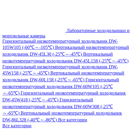
Лабораторные холодильники и
морозильные камеры
Горизонтальный низкотемпературный холодильник DW-
105W105 (-60℃～-105℃)
Вертикальный низкотемпературный
холодильник DW-45L30 (-25℃～-45℃)
Вертикальный
низкотемпературный холодильник DW-45L158 (-25℃～-45℃)
Горизонтальный низкотемпературный холодильник DW-
45W158 (-25℃～-45℃)
Вертикальный низкотемпературный
холодильник DW-60L158 (-25℃～-65℃)
Горизонтальный
низкотемпературный холодильник DW-60W105 (-25℃
～-65℃)
Горизонтальный низкотемпературный холодильник
DW-45W418 (-25℃～-45℃)
Горизонтальный
низкотемпературный холодильник DW-60W308 (-25℃
～-65℃)
Вертикальный низкотемпературный холодильник
DW-86L328 (-40℃～-86℃)
Все категории
Все категории