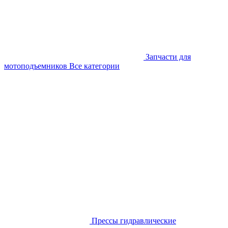
Запчасти для
мотоподъемников
Все категории
Прессы гидравлические