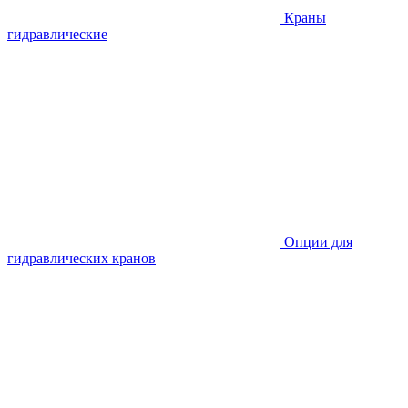
Краны
гидравлические
Опции для
гидравлических кранов