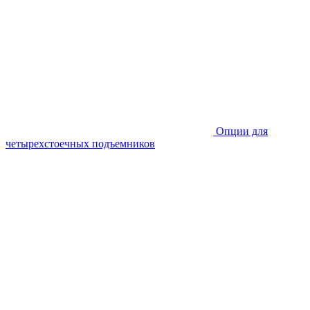
Опции для
четырехстоечных подъемников