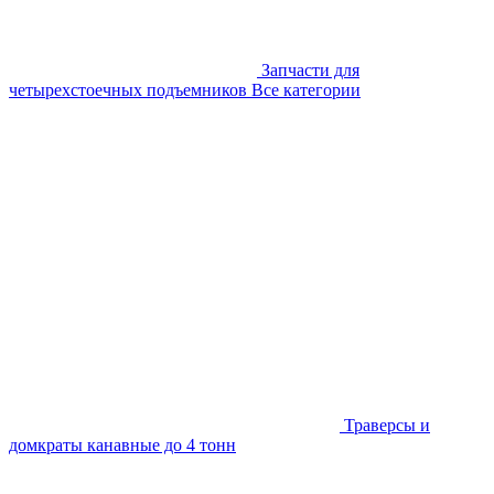
Запчасти для
четырехстоечных подъемников
Все категории
Траверсы и
домкраты канавные до 4 тонн