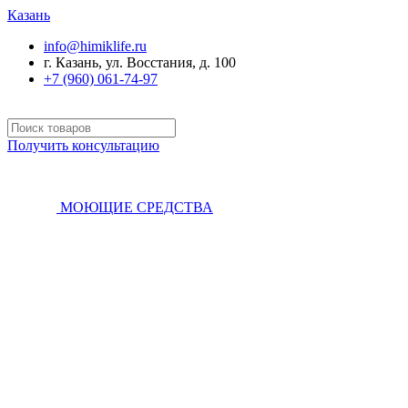
Казань
info@himiklife.ru
г. Казань, ул. Восстания, д. 100
+7 (960) 061-74-97
Получить консультацию
МОЮЩИЕ СРЕДСТВА