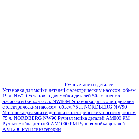
Ручные мойки деталей
Установка для мойки деталей с электрическим насосом, объем
19 л. NW20
Установка для мойки деталей 50л с пневмо
насосом и бочкой 65 л. NW80M
Установка для мойки деталей
с электрическим насосом, объем 75 л. NORDBERG NW90
Установка для мойки деталей с электрическим насосом, объем
75 л. NORDBERG NW90
Ручная мойка деталей АМ800 РМ
Ручная мойка деталей АМ1000 РМ
Ручная мойка деталей
АМ1200 РМ
Все категории