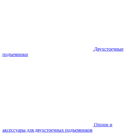
Двухстоечные
подъемники
Опции и
аксессуары для двухстоечных подъемников