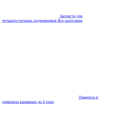
Запчасти для
четырехстоечных подъемников
Все категории
Траверсы и
домкраты канавные до 4 тонн