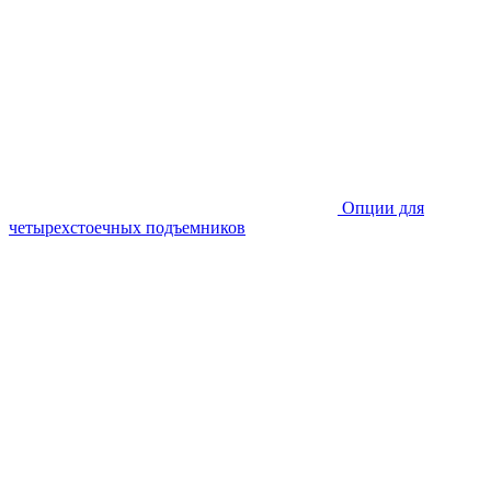
Опции для
четырехстоечных подъемников