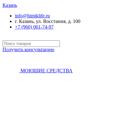
Казань
info@himiklife.ru
г. Казань, ул. Восстания, д. 100
+7 (960) 061-74-97
Получить консультацию
МОЮЩИЕ СРЕДСТВА