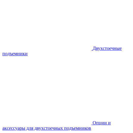
Двухстоечные
подъемники
Опции и
аксессуары для двухстоечных подъемников