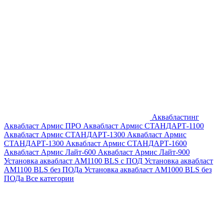
Аквабластинг
Аквабласт Армис ПРО
Аквабласт Армис СТАНДАРТ-1100
Аквабласт Армис СТАНДАРТ-1300
Аквабласт Армис
СТАНДАРТ-1300
Аквабласт Армис СТАНДАРТ-1600
Аквабласт Армис Лайт-600
Аквабласт Армис Лайт-900
Установка аквабласт AM1100 BLS с ПОД
Установка аквабласт
AM1100 BLS без ПОДа
Установка аквабласт AM1000 BLS без
ПОДа
Все категории