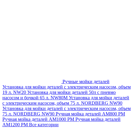
Ручные мойки деталей
Установка для мойки деталей с электрическим насосом, объем
19 л. NW20
Установка для мойки деталей 50л с пневмо
насосом и бочкой 65 л. NW80M
Установка для мойки деталей
с электрическим насосом, объем 75 л. NORDBERG NW90
Установка для мойки деталей с электрическим насосом, объем
75 л. NORDBERG NW90
Ручная мойка деталей АМ800 РМ
Ручная мойка деталей АМ1000 РМ
Ручная мойка деталей
АМ1200 РМ
Все категории