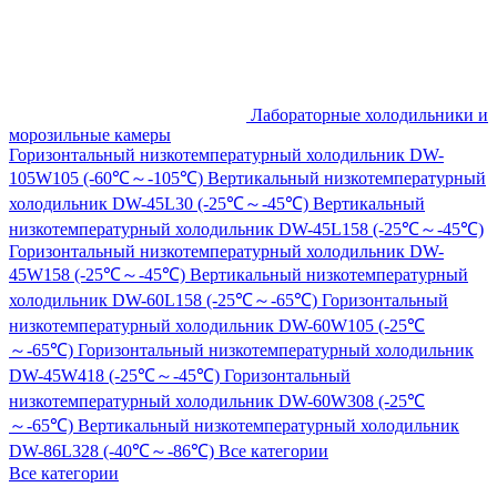
Лабораторные холодильники и
морозильные камеры
Горизонтальный низкотемпературный холодильник DW-
105W105 (-60℃～-105℃)
Вертикальный низкотемпературный
холодильник DW-45L30 (-25℃～-45℃)
Вертикальный
низкотемпературный холодильник DW-45L158 (-25℃～-45℃)
Горизонтальный низкотемпературный холодильник DW-
45W158 (-25℃～-45℃)
Вертикальный низкотемпературный
холодильник DW-60L158 (-25℃～-65℃)
Горизонтальный
низкотемпературный холодильник DW-60W105 (-25℃
～-65℃)
Горизонтальный низкотемпературный холодильник
DW-45W418 (-25℃～-45℃)
Горизонтальный
низкотемпературный холодильник DW-60W308 (-25℃
～-65℃)
Вертикальный низкотемпературный холодильник
DW-86L328 (-40℃～-86℃)
Все категории
Все категории