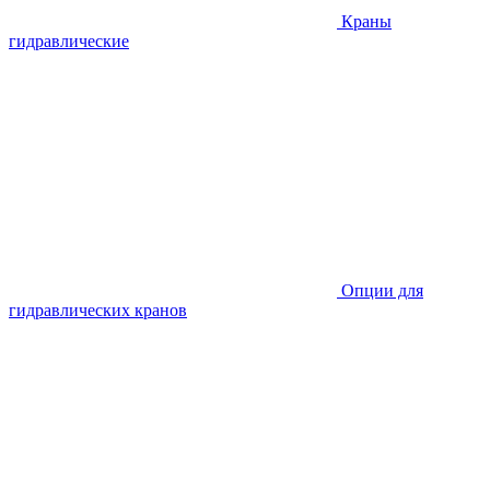
Краны
гидравлические
Опции для
гидравлических кранов