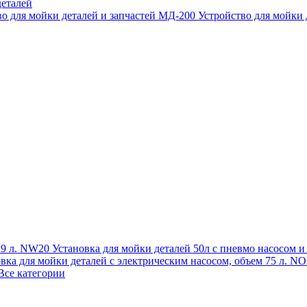
еталей
во для мойки деталей и запчастей МД-200
Устройство для мойки
 19 л. NW20
Установка для мойки деталей 50л с пневмо насосом 
овка для мойки деталей с электрическим насосом, объем 75 л
Все категории