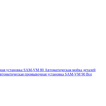
чная установка SAM-VM 80
Автоматическая мойка деталей
втоматическая промывочная установка SAM-VM 90
Все