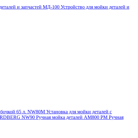
 деталей и запчастей МД-100
Устройство для мойки деталей и
и бочкой 65 л. NW80M
Установка для мойки деталей с
. NORDBERG NW90
Ручная мойка деталей АМ800 РМ
Ручная