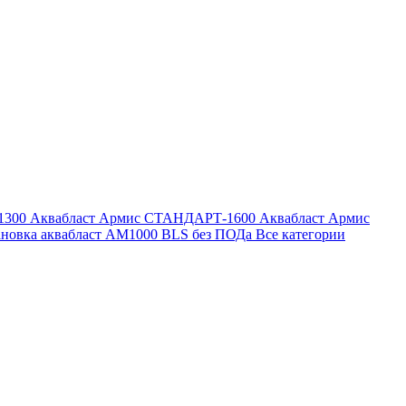
1300
Аквабласт Армис СТАНДАРТ-1600
Аквабласт Армис
ановка аквабласт AM1000 BLS без ПОДа
Все категории