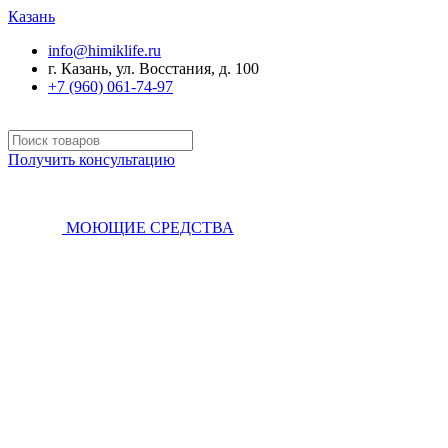
Казань
info@himiklife.ru
г. Казань, ул. Восстания, д. 100
+7 (960) 061-74-97
Получить консультацию
МОЮЩИЕ СРЕДСТВА