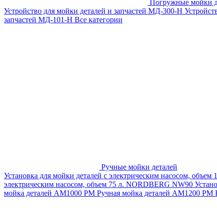
Погружные мойки д
Устройство для мойки деталей и запчастей МД-300-H
Устройст
запчастей МД-101-Н
Все категории
Ручные мойки деталей
Установка для мойки деталей с электрическим насосом, объем
электрическим насосом, объем 75 л. NORDBERG NW90
Устан
мойка деталей АМ1000 РМ
Ручная мойка деталей АМ1200 РМ